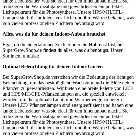
lange Lebensdauer, was sie ideal für den Innenanbau macht. Sie
reduzieren die Wärmeabgabe und gewährleisten ein perfektes
Lichtspektrum für die Photosynthese. Unsere HPS/MH/CFL-
Lampen sind für ihr intensives Licht und ihre Wärme bekannt, was
von vielen professionellen Züchtern bevorzugt wird.
Alles, was du für deinen Indoor-Anbau brauchst
Egal, ob du ein erfahrener Züchter oder ein Hobbyist bist, bei
SuperGrowShop.de findest du alles, was du benötigst. Unser
Sortiment umfasst:
Optimal Beleuchtung für deinen Indoor-Garten
Bei SuperGrowShop.de verstehen wir die Bedeutung der richtigen
Beleuchtung, um das bestmögliche Wachstum und die Blüte deiner
Pflanzen zu gewährleisten. Wir bieten eine breite Palette von LED-
und HPS/MH/CFL-Pflanzenlampen an, die speziell entwickelt
wurden, um die optimale Licht- und Wärmemenge zu liefern.
Unsere LED-Pflanzenlampen sind energieeffizient und haben eine
lange Lebensdauer, was sie ideal für den Innenanbau macht. Sie
reduzieren die Wärmeabgabe und gewährleisten ein perfektes
Lichtspektrum für die Photosynthese. Unsere HPS/MH/CFL-
Lampen sind für ihr intensives Licht und ihre Wärme bekannt, was
von vielen professionellen Züchtern bevorzugt wird.