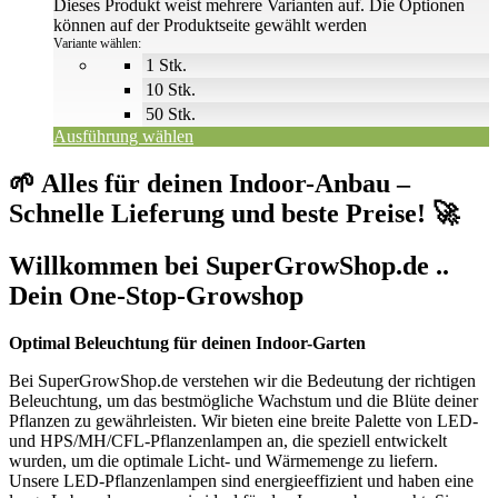
Dieses Produkt weist mehrere Varianten auf. Die Optionen
können auf der Produktseite gewählt werden
Variante wählen:
1 Stk.
10 Stk.
50 Stk.
Ausführung wählen
🌱 Alles für deinen Indoor-Anbau –
Schnelle Lieferung und beste Preise! 🚀
Willkommen bei SuperGrowShop.de ..
Dein One-Stop-Growshop
Optimal Beleuchtung für deinen Indoor-Garten
Bei SuperGrowShop.de verstehen wir die Bedeutung der richtigen
Beleuchtung, um das bestmögliche Wachstum und die Blüte deiner
Pflanzen zu gewährleisten. Wir bieten eine breite Palette von LED-
und HPS/MH/CFL-Pflanzenlampen an, die speziell entwickelt
wurden, um die optimale Licht- und Wärmemenge zu liefern.
Unsere LED-Pflanzenlampen sind energieeffizient und haben eine