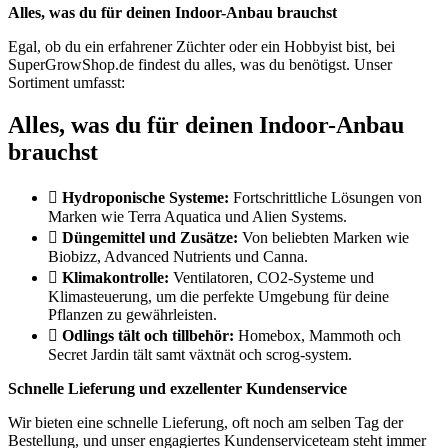
Alles, was du für deinen Indoor-Anbau brauchst
Egal, ob du ein erfahrener Züchter oder ein Hobbyist bist, bei
SuperGrowShop.de findest du alles, was du benötigst. Unser
Sortiment umfasst:
Alles, was du für deinen Indoor-Anbau
brauchst
Hydroponische Systeme:
Fortschrittliche Lösungen von
Marken wie Terra Aquatica und Alien Systems.
Düngemittel und Zusätze:
Von beliebten Marken wie
Biobizz, Advanced Nutrients und Canna.
Klimakontrolle:
Ventilatoren, CO2-Systeme und
Klimasteuerung, um die perfekte Umgebung für deine
Pflanzen zu gewährleisten.
Odlings tält och tillbehör:
Homebox, Mammoth och
Secret Jardin tält samt växtnät och scrog-system.
Schnelle Lieferung und exzellenter Kundenservice
Wir bieten eine schnelle Lieferung, oft noch am selben Tag der
Bestellung, und unser engagiertes Kundenserviceteam steht immer