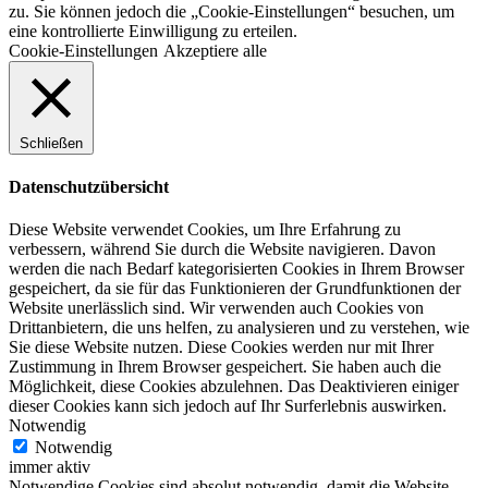
zu. Sie können jedoch die „Cookie-Einstellungen“ besuchen, um
eine kontrollierte Einwilligung zu erteilen.
Cookie-Einstellungen
Akzeptiere alle
Schließen
Datenschutzübersicht
Diese Website verwendet Cookies, um Ihre Erfahrung zu
verbessern, während Sie durch die Website navigieren. Davon
werden die nach Bedarf kategorisierten Cookies in Ihrem Browser
gespeichert, da sie für das Funktionieren der Grundfunktionen der
Website unerlässlich sind. Wir verwenden auch Cookies von
Drittanbietern, die uns helfen, zu analysieren und zu verstehen, wie
Sie diese Website nutzen. Diese Cookies werden nur mit Ihrer
Zustimmung in Ihrem Browser gespeichert. Sie haben auch die
Möglichkeit, diese Cookies abzulehnen. Das Deaktivieren einiger
dieser Cookies kann sich jedoch auf Ihr Surferlebnis auswirken.
Notwendig
Notwendig
immer aktiv
Notwendige Cookies sind absolut notwendig, damit die Website