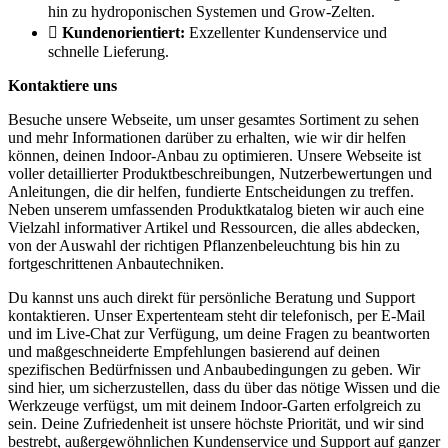
hin zu hydroponischen Systemen und Grow-Zelten.
Kundenorientiert:
Exzellenter Kundenservice und
schnelle Lieferung.
Kontaktiere uns
Besuche unsere Webseite, um unser gesamtes Sortiment zu sehen
und mehr Informationen darüber zu erhalten, wie wir dir helfen
können, deinen Indoor-Anbau zu optimieren. Unsere Webseite ist
voller detaillierter Produktbeschreibungen, Nutzerbewertungen und
Anleitungen, die dir helfen, fundierte Entscheidungen zu treffen.
Neben unserem umfassenden Produktkatalog bieten wir auch eine
Vielzahl informativer Artikel und Ressourcen, die alles abdecken,
von der Auswahl der richtigen Pflanzenbeleuchtung bis hin zu
fortgeschrittenen Anbautechniken.
Du kannst uns auch direkt für persönliche Beratung und Support
kontaktieren. Unser Expertenteam steht dir telefonisch, per E-Mail
und im Live-Chat zur Verfügung, um deine Fragen zu beantworten
und maßgeschneiderte Empfehlungen basierend auf deinen
spezifischen Bedürfnissen und Anbaubedingungen zu geben. Wir
sind hier, um sicherzustellen, dass du über das nötige Wissen und die
Werkzeuge verfügst, um mit deinem Indoor-Garten erfolgreich zu
sein. Deine Zufriedenheit ist unsere höchste Priorität, und wir sind
bestrebt, außergewöhnlichen Kundenservice und Support auf ganzer