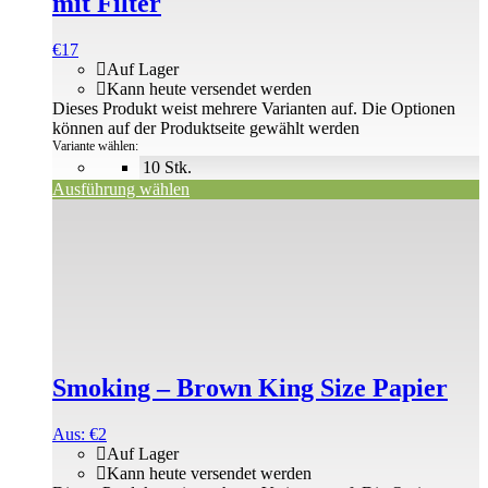
mit Filter
€
17
Auf Lager
Kann heute versendet werden
Dieses Produkt weist mehrere Varianten auf. Die Optionen
können auf der Produktseite gewählt werden
Variante wählen:
10 Stk.
Ausführung wählen
Smoking – Brown King Size Papier
Aus:
€
2
Auf Lager
Kann heute versendet werden