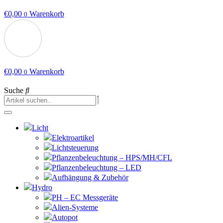
€
0,00
Warenkorb
0
€
0,00
Warenkorb
0
Suche
Licht
Elektroartikel
Lichtsteuerung
Pflanzenbeleuchtung – HPS/MH/CFL
Pflanzenbeleuchtung – LED
Aufhängung & Zubehör
Hydro
PH – EC Messgeräte
Alien-Systeme
Autopot