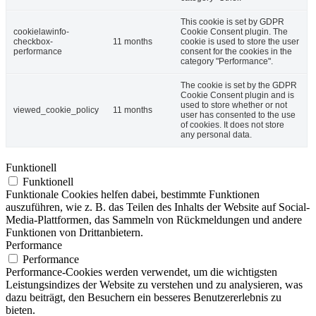
This cookie is set by GDPR
cookielawinfo-
Cookie Consent plugin. The
checkbox-
11 months
cookie is used to store the user
performance
consent for the cookies in the
category "Performance".
The cookie is set by the GDPR
Cookie Consent plugin and is
used to store whether or not
viewed_cookie_policy
11 months
user has consented to the use
of cookies. It does not store
any personal data.
Funktionell
Funktionell
Funktionale Cookies helfen dabei, bestimmte Funktionen
auszuführen, wie z. B. das Teilen des Inhalts der Website auf Social-
Media-Plattformen, das Sammeln von Rückmeldungen und andere
Funktionen von Drittanbietern.
Performance
Performance
Performance-Cookies werden verwendet, um die wichtigsten
Leistungsindizes der Website zu verstehen und zu analysieren, was
dazu beiträgt, den Besuchern ein besseres Benutzererlebnis zu
bieten.