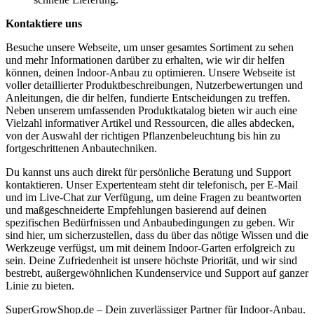
Kontaktiere uns
Besuche unsere Webseite, um unser gesamtes Sortiment zu sehen
und mehr Informationen darüber zu erhalten, wie wir dir helfen
können, deinen Indoor-Anbau zu optimieren. Unsere Webseite ist
voller detaillierter Produktbeschreibungen, Nutzerbewertungen und
Anleitungen, die dir helfen, fundierte Entscheidungen zu treffen.
Neben unserem umfassenden Produktkatalog bieten wir auch eine
Vielzahl informativer Artikel und Ressourcen, die alles abdecken,
von der Auswahl der richtigen Pflanzenbeleuchtung bis hin zu
fortgeschrittenen Anbautechniken.
Du kannst uns auch direkt für persönliche Beratung und Support
kontaktieren. Unser Expertenteam steht dir telefonisch, per E-Mail
und im Live-Chat zur Verfügung, um deine Fragen zu beantworten
und maßgeschneiderte Empfehlungen basierend auf deinen
spezifischen Bedürfnissen und Anbaubedingungen zu geben. Wir
sind hier, um sicherzustellen, dass du über das nötige Wissen und die
Werkzeuge verfügst, um mit deinem Indoor-Garten erfolgreich zu
sein. Deine Zufriedenheit ist unsere höchste Priorität, und wir sind
bestrebt, außergewöhnlichen Kundenservice und Support auf ganzer
Linie zu bieten.
SuperGrowShop.de – Dein zuverlässiger Partner für Indoor-Anbau.