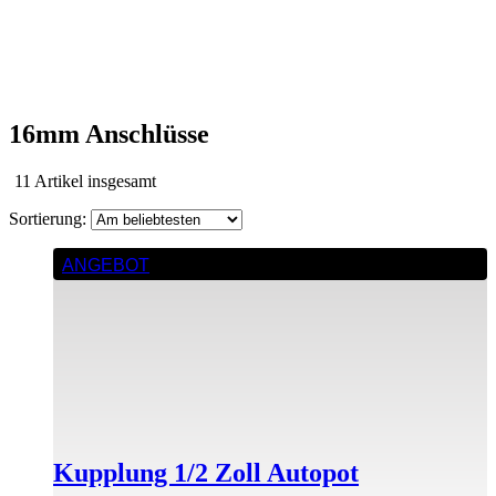
16mm Anschlüsse
Nach
11 Artikel insgesamt
Beliebtheit
sortiert
ANGEBOT
Kupplung 1/2 Zoll Autopot