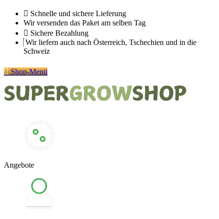
Zum
Schnelle und sichere Lieferung
Inhalt
Wir versenden das Paket am selben Tag
springen
Sichere Bezahlung
Wir liefern auch nach Österreich, Tschechien und in die
Schweiz
Shop-Menü
Angebote