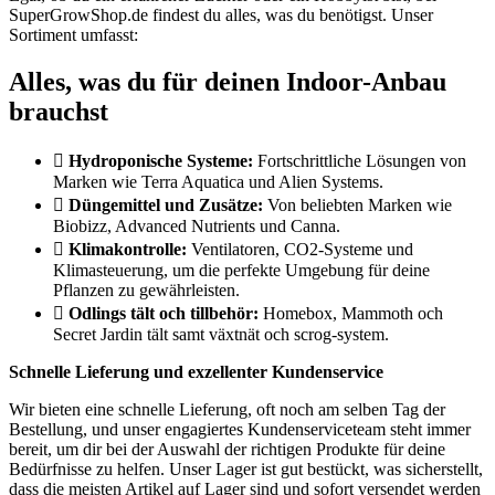
SuperGrowShop.de findest du alles, was du benötigst. Unser
Sortiment umfasst:
Alles, was du für deinen Indoor-Anbau
brauchst
Hydroponische Systeme:
Fortschrittliche Lösungen von
Marken wie Terra Aquatica und Alien Systems.
Düngemittel und Zusätze:
Von beliebten Marken wie
Biobizz, Advanced Nutrients und Canna.
Klimakontrolle:
Ventilatoren, CO2-Systeme und
Klimasteuerung, um die perfekte Umgebung für deine
Pflanzen zu gewährleisten.
Odlings tält och tillbehör:
Homebox, Mammoth och
Secret Jardin tält samt växtnät och scrog-system.
Schnelle Lieferung und exzellenter Kundenservice
Wir bieten eine schnelle Lieferung, oft noch am selben Tag der
Bestellung, und unser engagiertes Kundenserviceteam steht immer
bereit, um dir bei der Auswahl der richtigen Produkte für deine
Bedürfnisse zu helfen. Unser Lager ist gut bestückt, was sicherstellt,
dass die meisten Artikel auf Lager sind und sofort versendet werden