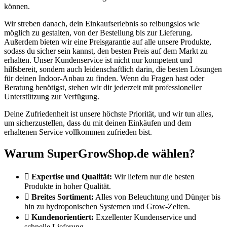
können.
Wir streben danach, dein Einkaufserlebnis so reibungslos wie
möglich zu gestalten, von der Bestellung bis zur Lieferung.
Außerdem bieten wir eine Preisgarantie auf alle unsere Produkte,
sodass du sicher sein kannst, den besten Preis auf dem Markt zu
erhalten. Unser Kundenservice ist nicht nur kompetent und
hilfsbereit, sondern auch leidenschaftlich darin, die besten Lösungen
für deinen Indoor-Anbau zu finden. Wenn du Fragen hast oder
Beratung benötigst, stehen wir dir jederzeit mit professioneller
Unterstützung zur Verfügung.
Deine Zufriedenheit ist unsere höchste Priorität, und wir tun alles,
um sicherzustellen, dass du mit deinen Einkäufen und dem
erhaltenen Service vollkommen zufrieden bist.
Warum SuperGrowShop.de wählen?
Expertise und Qualität:
Wir liefern nur die besten
Produkte in hoher Qualität.
Breites Sortiment:
Alles von Beleuchtung und Dünger bis
hin zu hydroponischen Systemen und Grow-Zelten.
Kundenorientiert:
Exzellenter Kundenservice und
schnelle Lieferung.