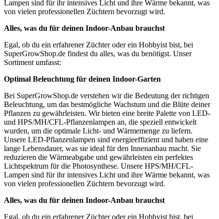
Lampen sind für ihr intensives Licht und ihre Wärme bekannt, was
von vielen professionellen Züchtern bevorzugt wird.
Alles, was du für deinen Indoor-Anbau brauchst
Egal, ob du ein erfahrener Züchter oder ein Hobbyist bist, bei
SuperGrowShop.de findest du alles, was du benötigst. Unser
Sortiment umfasst:
Optimal Beleuchtung für deinen Indoor-Garten
Bei SuperGrowShop.de verstehen wir die Bedeutung der richtigen
Beleuchtung, um das bestmögliche Wachstum und die Blüte deiner
Pflanzen zu gewährleisten. Wir bieten eine breite Palette von LED-
und HPS/MH/CFL-Pflanzenlampen an, die speziell entwickelt
wurden, um die optimale Licht- und Wärmemenge zu liefern.
Unsere LED-Pflanzenlampen sind energieeffizient und haben eine
lange Lebensdauer, was sie ideal für den Innenanbau macht. Sie
reduzieren die Wärmeabgabe und gewährleisten ein perfektes
Lichtspektrum für die Photosynthese. Unsere HPS/MH/CFL-
Lampen sind für ihr intensives Licht und ihre Wärme bekannt, was
von vielen professionellen Züchtern bevorzugt wird.
Alles, was du für deinen Indoor-Anbau brauchst
Egal, ob du ein erfahrener Züchter oder ein Hobbyist bist, bei