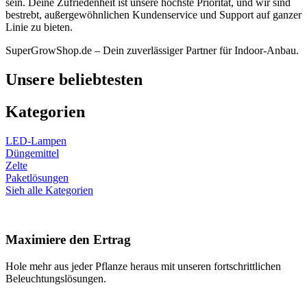
sein. Deine Zufriedenheit ist unsere höchste Priorität, und wir sind
bestrebt, außergewöhnlichen Kundenservice und Support auf ganzer
Linie zu bieten.
SuperGrowShop.de – Dein zuverlässiger Partner für Indoor-Anbau.
Unsere beliebtesten
Kategorien
LED-Lampen
Düngemittel
Zelte
Paketlösungen
Sieh alle Kategorien
Maximiere den Ertrag
Hole mehr aus jeder Pflanze heraus mit unseren fortschrittlichen
Beleuchtungslösungen.