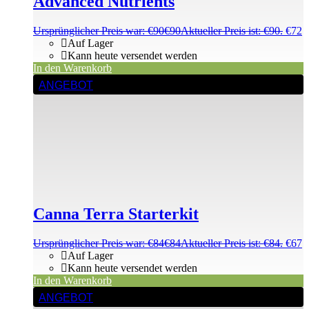
Advanced Nutrients
Ursprünglicher Preis war: €90
€
90
Aktueller Preis ist: €90.
€
72
Auf Lager
Kann heute versendet werden
In den Warenkorb
ANGEBOT
Canna Terra Starterkit
Ursprünglicher Preis war: €84
€
84
Aktueller Preis ist: €84.
€
67
Auf Lager
Kann heute versendet werden
In den Warenkorb
ANGEBOT