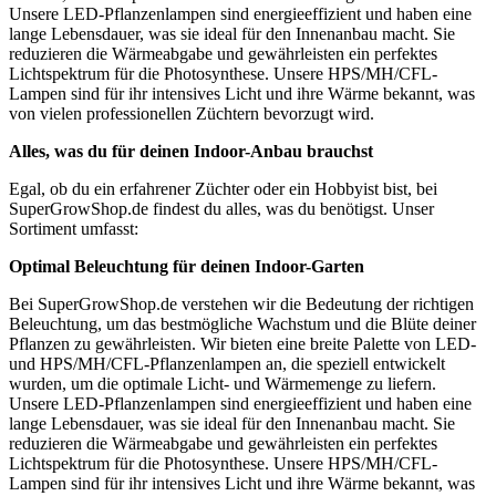
Unsere LED-Pflanzenlampen sind energieeffizient und haben eine
lange Lebensdauer, was sie ideal für den Innenanbau macht. Sie
reduzieren die Wärmeabgabe und gewährleisten ein perfektes
Lichtspektrum für die Photosynthese. Unsere HPS/MH/CFL-
Lampen sind für ihr intensives Licht und ihre Wärme bekannt, was
von vielen professionellen Züchtern bevorzugt wird.
Alles, was du für deinen Indoor-Anbau brauchst
Egal, ob du ein erfahrener Züchter oder ein Hobbyist bist, bei
SuperGrowShop.de findest du alles, was du benötigst. Unser
Sortiment umfasst:
Optimal Beleuchtung für deinen Indoor-Garten
Bei SuperGrowShop.de verstehen wir die Bedeutung der richtigen
Beleuchtung, um das bestmögliche Wachstum und die Blüte deiner
Pflanzen zu gewährleisten. Wir bieten eine breite Palette von LED-
und HPS/MH/CFL-Pflanzenlampen an, die speziell entwickelt
wurden, um die optimale Licht- und Wärmemenge zu liefern.
Unsere LED-Pflanzenlampen sind energieeffizient und haben eine
lange Lebensdauer, was sie ideal für den Innenanbau macht. Sie
reduzieren die Wärmeabgabe und gewährleisten ein perfektes
Lichtspektrum für die Photosynthese. Unsere HPS/MH/CFL-
Lampen sind für ihr intensives Licht und ihre Wärme bekannt, was