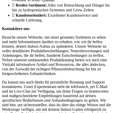
Breites Sortiment:
Alles von Beleuchtung und Dünger bis
hin zu hydroponischen Systemen und Grow-Zelten.
Kundenorientiert:
Exzellenter Kundenservice und
schnelle Lieferung.
Kontaktiere uns
Besuche unsere Webseite, um unser gesamtes Sortiment zu sehen
und mehr Informationen darüber zu erhalten, wie wir dir helfen
können, deinen Indoor-Anbau zu optimieren. Unsere Webseite ist
voller detaillierter Produktbeschreibungen, Nutzerbewertungen und
Anleitungen, die dir helfen, fundierte Entscheidungen zu treffen.
Neben unserem umfassenden Produktkatalog bieten wir auch eine
Vielzahl informativer Artikel und Ressourcen, die alles abdecken,
von der Auswahl der richtigen Pflanzenbeleuchtung bis hin zu
fortgeschrittenen Anbautechniken.
Du kannst uns auch direkt für persönliche Beratung und Support
kontaktieren. Unser Expertenteam steht dir telefonisch, per E-Mail
und im Live-Chat zur Verfügung, um deine Fragen zu beantworten
und maßgeschneiderte Empfehlungen basierend auf deinen
spezifischen Bedürfnissen und Anbaubedingungen zu geben. Wir
sind hier, um sicherzustellen, dass du über das nötige Wissen und die
Werkzeuge verfügst, um mit deinem Indoor-Garten erfolgreich zu