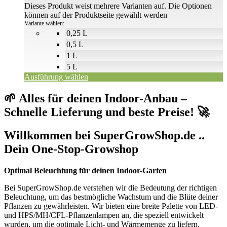
Dieses Produkt weist mehrere Varianten auf. Die Optionen
können auf der Produktseite gewählt werden
Variante wählen:
0,25 L
0,5 L
1 L
5 L
Ausführung wählen
🌱 Alles für deinen Indoor-Anbau –
Schnelle Lieferung und beste Preise! 🚀
Willkommen bei SuperGrowShop.de ..
Dein One-Stop-Growshop
Optimal Beleuchtung für deinen Indoor-Garten
Bei SuperGrowShop.de verstehen wir die Bedeutung der richtigen
Beleuchtung, um das bestmögliche Wachstum und die Blüte deiner
Pflanzen zu gewährleisten. Wir bieten eine breite Palette von LED-
und HPS/MH/CFL-Pflanzenlampen an, die speziell entwickelt
wurden, um die optimale Licht- und Wärmemenge zu liefern.