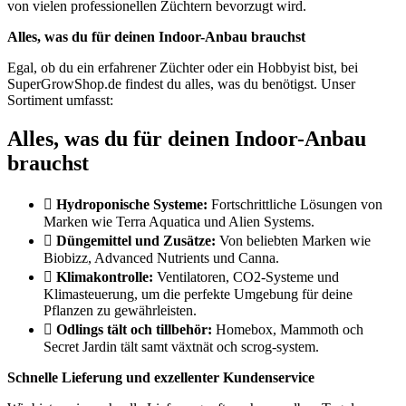
von vielen professionellen Züchtern bevorzugt wird.
Alles, was du für deinen Indoor-Anbau brauchst
Egal, ob du ein erfahrener Züchter oder ein Hobbyist bist, bei
SuperGrowShop.de findest du alles, was du benötigst. Unser
Sortiment umfasst:
Alles, was du für deinen Indoor-Anbau
brauchst
Hydroponische Systeme:
Fortschrittliche Lösungen von
Marken wie Terra Aquatica und Alien Systems.
Düngemittel und Zusätze:
Von beliebten Marken wie
Biobizz, Advanced Nutrients und Canna.
Klimakontrolle:
Ventilatoren, CO2-Systeme und
Klimasteuerung, um die perfekte Umgebung für deine
Pflanzen zu gewährleisten.
Odlings tält och tillbehör:
Homebox, Mammoth och
Secret Jardin tält samt växtnät och scrog-system.
Schnelle Lieferung und exzellenter Kundenservice