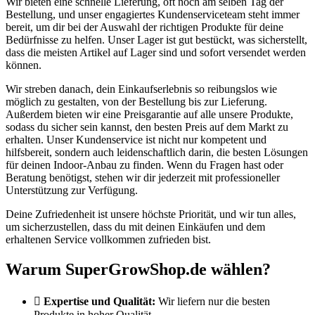
Wir bieten eine schnelle Lieferung, oft noch am selben Tag der
Bestellung, und unser engagiertes Kundenserviceteam steht immer
bereit, um dir bei der Auswahl der richtigen Produkte für deine
Bedürfnisse zu helfen. Unser Lager ist gut bestückt, was sicherstellt,
dass die meisten Artikel auf Lager sind und sofort versendet werden
können.
Wir streben danach, dein Einkaufserlebnis so reibungslos wie
möglich zu gestalten, von der Bestellung bis zur Lieferung.
Außerdem bieten wir eine Preisgarantie auf alle unsere Produkte,
sodass du sicher sein kannst, den besten Preis auf dem Markt zu
erhalten. Unser Kundenservice ist nicht nur kompetent und
hilfsbereit, sondern auch leidenschaftlich darin, die besten Lösungen
für deinen Indoor-Anbau zu finden. Wenn du Fragen hast oder
Beratung benötigst, stehen wir dir jederzeit mit professioneller
Unterstützung zur Verfügung.
Deine Zufriedenheit ist unsere höchste Priorität, und wir tun alles,
um sicherzustellen, dass du mit deinen Einkäufen und dem
erhaltenen Service vollkommen zufrieden bist.
Warum SuperGrowShop.de wählen?
Expertise und Qualität:
Wir liefern nur die besten
Produkte in hoher Qualität.