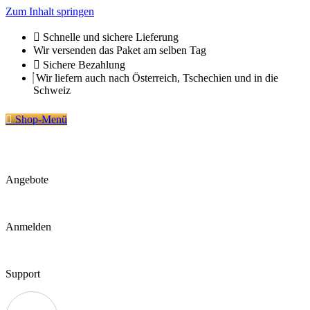
Zum Inhalt springen
Schnelle und sichere Lieferung
Wir versenden das Paket am selben Tag
Sichere Bezahlung
Wir liefern auch nach Österreich, Tschechien und in die
Schweiz
Shop-Menü
Angebote
Anmelden
Support