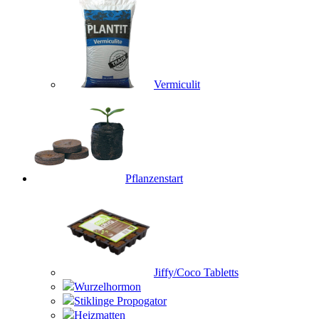
Vermiculit
Pflanzenstart
Jiffy/Coco Tabletts
Wurzelhormon
Stiklinge Propogator
Heizmatten