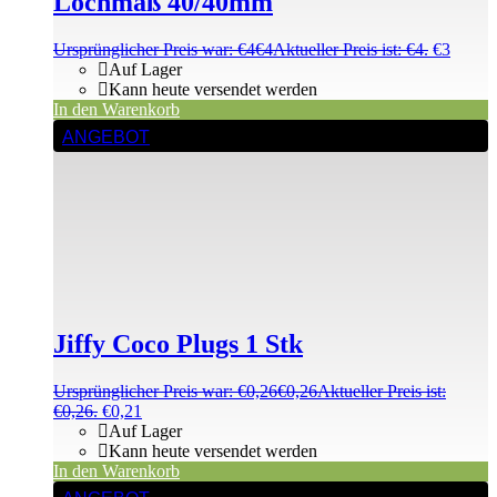
Lochmaß 40/40mm
Ursprünglicher Preis war: €4
€
4
Aktueller Preis ist: €4.
€
3
Auf Lager
Kann heute versendet werden
In den Warenkorb
ANGEBOT
Jiffy Coco Plugs 1 Stk
Ursprünglicher Preis war: €0,26
€
0,26
Aktueller Preis ist:
€0,26.
€
0,21
Auf Lager
Kann heute versendet werden
In den Warenkorb