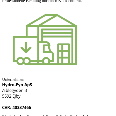
Professionelle Beratung nur einen Klick entfernt.
Unternehmen
Hydro-Fyn ApS
Æblegyden 3
5592 Ejby
CVR: 40337466