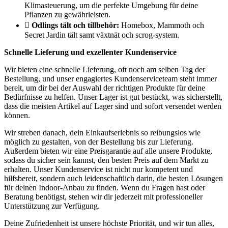
Klimasteuerung, um die perfekte Umgebung für deine
Pflanzen zu gewährleisten.
Odlings tält och tillbehör:
Homebox, Mammoth och
Secret Jardin tält samt växtnät och scrog-system.
Schnelle Lieferung und exzellenter Kundenservice
Wir bieten eine schnelle Lieferung, oft noch am selben Tag der
Bestellung, und unser engagiertes Kundenserviceteam steht immer
bereit, um dir bei der Auswahl der richtigen Produkte für deine
Bedürfnisse zu helfen. Unser Lager ist gut bestückt, was sicherstellt,
dass die meisten Artikel auf Lager sind und sofort versendet werden
können.
Wir streben danach, dein Einkaufserlebnis so reibungslos wie
möglich zu gestalten, von der Bestellung bis zur Lieferung.
Außerdem bieten wir eine Preisgarantie auf alle unsere Produkte,
sodass du sicher sein kannst, den besten Preis auf dem Markt zu
erhalten. Unser Kundenservice ist nicht nur kompetent und
hilfsbereit, sondern auch leidenschaftlich darin, die besten Lösungen
für deinen Indoor-Anbau zu finden. Wenn du Fragen hast oder
Beratung benötigst, stehen wir dir jederzeit mit professioneller
Unterstützung zur Verfügung.
Deine Zufriedenheit ist unsere höchste Priorität, und wir tun alles,