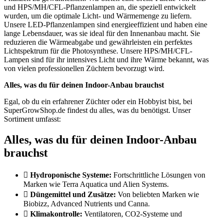
und HPS/MH/CFL-Pflanzenlampen an, die speziell entwickelt
wurden, um die optimale Licht- und Wärmemenge zu liefern.
Unsere LED-Pflanzenlampen sind energieeffizient und haben eine
lange Lebensdauer, was sie ideal für den Innenanbau macht. Sie
reduzieren die Wärmeabgabe und gewährleisten ein perfektes
Lichtspektrum für die Photosynthese. Unsere HPS/MH/CFL-
Lampen sind für ihr intensives Licht und ihre Wärme bekannt, was
von vielen professionellen Züchtern bevorzugt wird.
Alles, was du für deinen Indoor-Anbau brauchst
Egal, ob du ein erfahrener Züchter oder ein Hobbyist bist, bei
SuperGrowShop.de findest du alles, was du benötigst. Unser
Sortiment umfasst:
Alles, was du für deinen Indoor-Anbau
brauchst
Hydroponische Systeme:
Fortschrittliche Lösungen von
Marken wie Terra Aquatica und Alien Systems.
Düngemittel und Zusätze:
Von beliebten Marken wie
Biobizz, Advanced Nutrients und Canna.
Klimakontrolle:
Ventilatoren, CO2-Systeme und