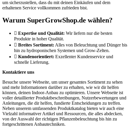
um sicherzustellen, dass du mit deinen Einkäufen und dem
erhaltenen Service vollkommen zufrieden bist.
Warum SuperGrowShop.de wählen?
Expertise und Qualität:
Wir liefern nur die besten
Produkte in hoher Qualität.
Breites Sortiment:
Alles von Beleuchtung und Dünger bis
hin zu hydroponischen Systemen und Grow-Zelten.
Kundenorientiert:
Exzellenter Kundenservice und
schnelle Lieferung.
Kontaktiere uns
Besuche unsere Webseite, um unser gesamtes Sortiment zu sehen
und mehr Informationen darüber zu erhalten, wie wir dir helfen
können, deinen Indoor-Anbau zu optimieren. Unsere Webseite ist
voller detaillierter Produktbeschreibungen, Nutzerbewertungen und
Anleitungen, die dir helfen, fundierte Entscheidungen zu treffen.
Neben unserem umfassenden Produktkatalog bieten wir auch eine
Vielzahl informativer Artikel und Ressourcen, die alles abdecken,
von der Auswahl der richtigen Pflanzenbeleuchtung bis hin zu
fortgeschrittenen Anbautechniken.