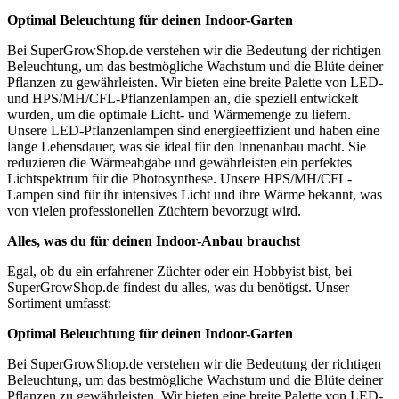
Optimal Beleuchtung für deinen Indoor-Garten
Bei SuperGrowShop.de verstehen wir die Bedeutung der richtigen
Beleuchtung, um das bestmögliche Wachstum und die Blüte deiner
Pflanzen zu gewährleisten. Wir bieten eine breite Palette von LED-
und HPS/MH/CFL-Pflanzenlampen an, die speziell entwickelt
wurden, um die optimale Licht- und Wärmemenge zu liefern.
Unsere LED-Pflanzenlampen sind energieeffizient und haben eine
lange Lebensdauer, was sie ideal für den Innenanbau macht. Sie
reduzieren die Wärmeabgabe und gewährleisten ein perfektes
Lichtspektrum für die Photosynthese. Unsere HPS/MH/CFL-
Lampen sind für ihr intensives Licht und ihre Wärme bekannt, was
von vielen professionellen Züchtern bevorzugt wird.
Alles, was du für deinen Indoor-Anbau brauchst
Egal, ob du ein erfahrener Züchter oder ein Hobbyist bist, bei
SuperGrowShop.de findest du alles, was du benötigst. Unser
Sortiment umfasst:
Optimal Beleuchtung für deinen Indoor-Garten
Bei SuperGrowShop.de verstehen wir die Bedeutung der richtigen
Beleuchtung, um das bestmögliche Wachstum und die Blüte deiner
Pflanzen zu gewährleisten. Wir bieten eine breite Palette von LED-