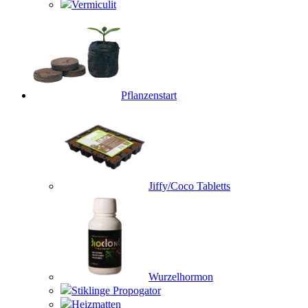
Vermiculit
Pflanzenstart
Jiffy/Coco Tabletts
Wurzelhormon
Stiklinge Propogator
Heizmatten