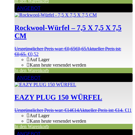
In den Warenkorb
ANGEBOT
Rockwool-Würfel – 7,5 X 7,5 X 7,5
CM
Ursprünglicher Preis war: €0,65
€
0,65
Aktueller Preis ist:
€0,65.
€
0,52
Auf Lager
Kann heute versendet werden
In den Warenkorb
ANGEBOT
EAZY PLUG 150 WÜRFEL
Ursprünglicher Preis war: €14
€
14
Aktueller Preis ist: €14.
€
11
Auf Lager
Kann heute versendet werden
In den Warenkorb
ANGEBOT