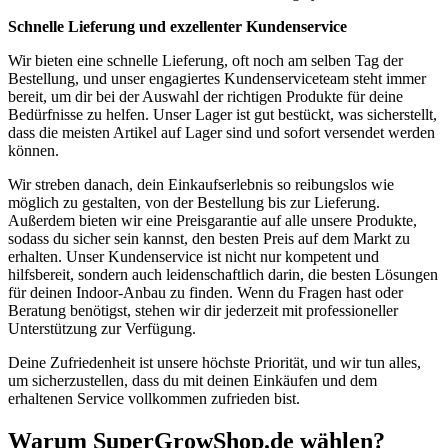
Schnelle Lieferung und exzellenter Kundenservice
Wir bieten eine schnelle Lieferung, oft noch am selben Tag der
Bestellung, und unser engagiertes Kundenserviceteam steht immer
bereit, um dir bei der Auswahl der richtigen Produkte für deine
Bedürfnisse zu helfen. Unser Lager ist gut bestückt, was sicherstellt,
dass die meisten Artikel auf Lager sind und sofort versendet werden
können.
Wir streben danach, dein Einkaufserlebnis so reibungslos wie
möglich zu gestalten, von der Bestellung bis zur Lieferung.
Außerdem bieten wir eine Preisgarantie auf alle unsere Produkte,
sodass du sicher sein kannst, den besten Preis auf dem Markt zu
erhalten. Unser Kundenservice ist nicht nur kompetent und
hilfsbereit, sondern auch leidenschaftlich darin, die besten Lösungen
für deinen Indoor-Anbau zu finden. Wenn du Fragen hast oder
Beratung benötigst, stehen wir dir jederzeit mit professioneller
Unterstützung zur Verfügung.
Deine Zufriedenheit ist unsere höchste Priorität, und wir tun alles,
um sicherzustellen, dass du mit deinen Einkäufen und dem
erhaltenen Service vollkommen zufrieden bist.
Warum SuperGrowShop.de wählen?