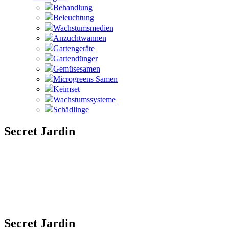
Behandlung
Beleuchtung
Wachstumsmedien
Anzuchtwannen
Gartengeräte
Gartendünger
Gemüsesamen
Microgreens Samen
Keimset
Wachstumssysteme
Schädlinge
Secret Jardin
Secret Jardin