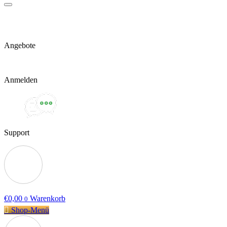
Angebote
Anmelden
Support
€
0,00
Warenkorb
0
Shop-Menü