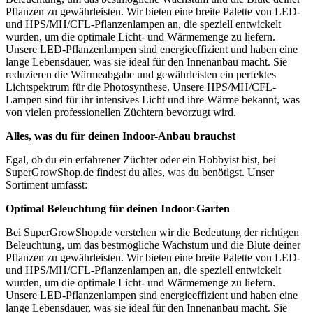
Pflanzen zu gewährleisten. Wir bieten eine breite Palette von LED-
und HPS/MH/CFL-Pflanzenlampen an, die speziell entwickelt
wurden, um die optimale Licht- und Wärmemenge zu liefern.
Unsere LED-Pflanzenlampen sind energieeffizient und haben eine
lange Lebensdauer, was sie ideal für den Innenanbau macht. Sie
reduzieren die Wärmeabgabe und gewährleisten ein perfektes
Lichtspektrum für die Photosynthese. Unsere HPS/MH/CFL-
Lampen sind für ihr intensives Licht und ihre Wärme bekannt, was
von vielen professionellen Züchtern bevorzugt wird.
Alles, was du für deinen Indoor-Anbau brauchst
Egal, ob du ein erfahrener Züchter oder ein Hobbyist bist, bei
SuperGrowShop.de findest du alles, was du benötigst. Unser
Sortiment umfasst:
Optimal Beleuchtung für deinen Indoor-Garten
Bei SuperGrowShop.de verstehen wir die Bedeutung der richtigen
Beleuchtung, um das bestmögliche Wachstum und die Blüte deiner
Pflanzen zu gewährleisten. Wir bieten eine breite Palette von LED-
und HPS/MH/CFL-Pflanzenlampen an, die speziell entwickelt
wurden, um die optimale Licht- und Wärmemenge zu liefern.
Unsere LED-Pflanzenlampen sind energieeffizient und haben eine
lange Lebensdauer, was sie ideal für den Innenanbau macht. Sie