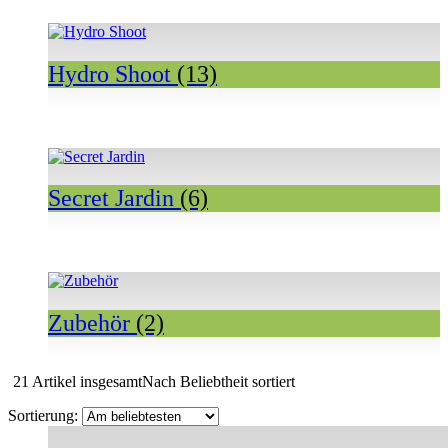
Hydro Shoot
(13)
Secret Jardin
(6)
Zubehör
(2)
21 Artikel insgesamt
Nach Beliebtheit sortiert