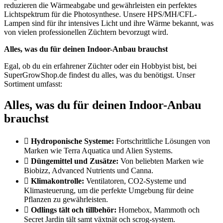
reduzieren die Wärmeabgabe und gewährleisten ein perfektes
Lichtspektrum für die Photosynthese. Unsere HPS/MH/CFL-
Lampen sind für ihr intensives Licht und ihre Wärme bekannt, was
von vielen professionellen Züchtern bevorzugt wird.
Alles, was du für deinen Indoor-Anbau brauchst
Egal, ob du ein erfahrener Züchter oder ein Hobbyist bist, bei
SuperGrowShop.de findest du alles, was du benötigst. Unser
Sortiment umfasst:
Alles, was du für deinen Indoor-Anbau
brauchst
Hydroponische Systeme:
Fortschrittliche Lösungen von
Marken wie Terra Aquatica und Alien Systems.
Düngemittel und Zusätze:
Von beliebten Marken wie
Biobizz, Advanced Nutrients und Canna.
Klimakontrolle:
Ventilatoren, CO2-Systeme und
Klimasteuerung, um die perfekte Umgebung für deine
Pflanzen zu gewährleisten.
Odlings tält och tillbehör:
Homebox, Mammoth och
Secret Jardin tält samt växtnät och scrog-system.