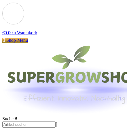
€
0,00
Warenkorb
0
Shop-Menü
Suche