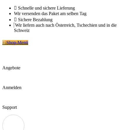
Zum
Schnelle und sichere Lieferung
Inhalt
Wir versenden das Paket am selben Tag
springen
Sichere Bezahlung
Wir liefern auch nach Österreich, Tschechien und in die
Schweiz
Shop-Menü
Angebote
Anmelden
Support