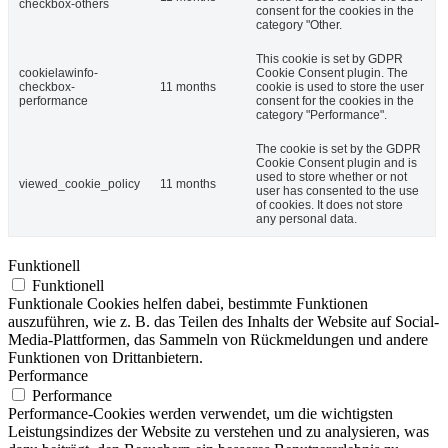
checkbox-others
consent for the cookies in the
category "Other.
This cookie is set by GDPR
cookielawinfo-
Cookie Consent plugin. The
checkbox-
11 months
cookie is used to store the user
performance
consent for the cookies in the
category "Performance".
The cookie is set by the GDPR
Cookie Consent plugin and is
used to store whether or not
viewed_cookie_policy
11 months
user has consented to the use
of cookies. It does not store
any personal data.
Funktionell
Funktionell
Funktionale Cookies helfen dabei, bestimmte Funktionen
auszuführen, wie z. B. das Teilen des Inhalts der Website auf Social-
Media-Plattformen, das Sammeln von Rückmeldungen und andere
Funktionen von Drittanbietern.
Performance
Performance
Performance-Cookies werden verwendet, um die wichtigsten
Leistungsindizes der Website zu verstehen und zu analysieren, was