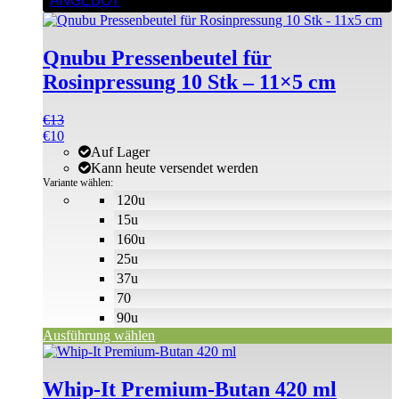
ANGEBOT
Produkt
weist
mehrere
Qnubu Pressenbeutel für
Varianten
auf.
Rosinpressung 10 Stk – 11×5 cm
Die
Optionen
€
13
können
€
10
auf
Auf Lager
der
Kann heute versendet werden
Produktseite
Variante wählen:
gewählt
120u
werden
15u
160u
25u
37u
70
90u
Ausführung wählen
Dieses
Produkt
weist
Whip-It Premium-Butan 420 ml
mehrere