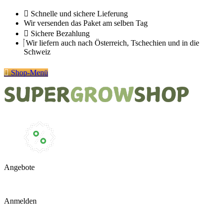
Zum
Schnelle und sichere Lieferung
Inhalt
Wir versenden das Paket am selben Tag
springen
Sichere Bezahlung
Wir liefern auch nach Österreich, Tschechien und in die
Schweiz
Shop-Menü
Angebote
Anmelden