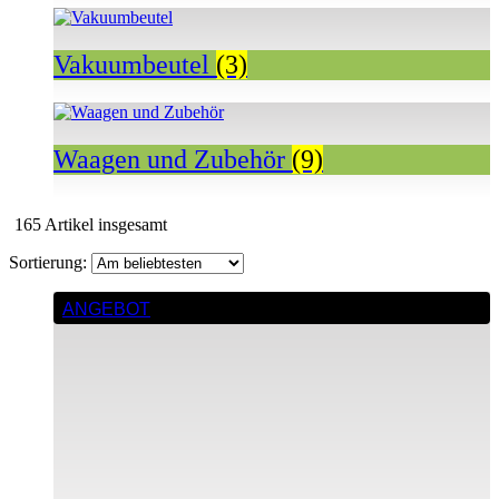
Vakuumbeutel
(3)
Waagen und Zubehör
(9)
Nach
165 Artikel insgesamt
Beliebtheit
sortiert
ANGEBOT