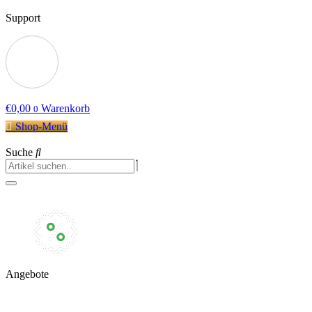
Support
€
0,00
Warenkorb
0
Shop-Menü
Suche
Angebote