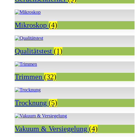
Mikroskop
(4)
Qualitätstest
(1)
Trimmen
(32)
Trocknung
(5)
Vakuum & Versiegelung
(4)