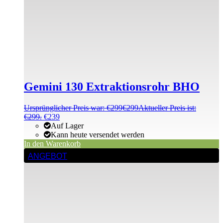
Gemini 130 Extraktionsrohr BHO
Ursprünglicher Preis war: €299
€
299
Aktueller Preis ist:
€299.
€
239
Auf Lager
Kann heute versendet werden
In den Warenkorb
ANGEBOT