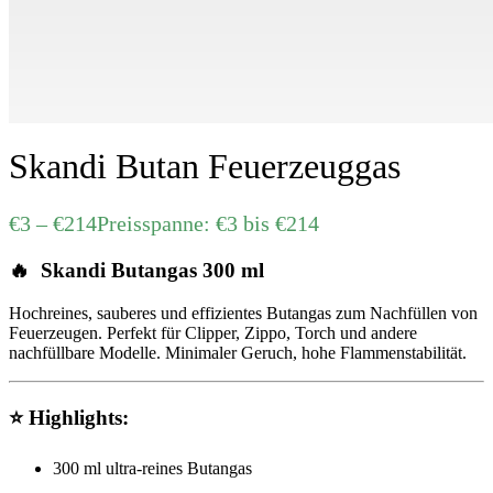
Skandi Butan Feuerzeuggas
€
3
–
€
214
Preisspanne: €3 bis €214
🔥
Skandi Butangas 300 ml
Hochreines, sauberes und effizientes Butangas zum Nachfüllen von
Feuerzeugen. Perfekt für Clipper, Zippo, Torch und andere
nachfüllbare Modelle. Minimaler Geruch, hohe Flammenstabilität.
⭐
Highlights:
300 ml ultra-reines Butangas