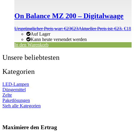
On Balance MZ 200 – Digitalwaage
Ursprünglicher Preis war: €23
€
23
Aktueller Preis ist: €23.
€
18
Auf Lager
Kann heute versendet werden
In den Warenkorb
Unsere beliebtesten
Kategorien
LED-Lampen
Düngemittel
Zelte
Paketlösungen
Sieh alle Kategorien
Maximiere den Ertrag