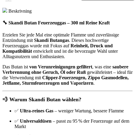
Beskrivning
🔧 Skandi Butan Feuerzeuggas – 300 ml Reine Kraft
Erzielen Sie jede Mal eine optimale Flamme und zuverlässige
Entzündung mit
Skandi Butangas
. Dieses hochwertige
Feuerzeuggas wurde mit Fokus auf
Reinheit, Druck und
Kompatibilität
entwickelt und ist die bevorzugte Wahl unter
Alltagsnutzern und Enthusiasten.
Das Butan ist
von Verunreinigungen gefiltert
, was eine
saubere
Verbrennung ohne Geruch, Öl oder Ruß
gewährleistet – ideal für
die Verwendung mit
Clipper-Feuerzeugen, Zippo Gasmodellen,
Jetflame, Sturmfeuerzeugen und Vaporizern
.
💨 Warum Skandi Butan wählen?
✅
Ultra-reines Gas
– weniger Wartung, bessere Flamme
✅
Universaldüsen
– passt zu 95 % der Feuerzeuge auf dem
Markt