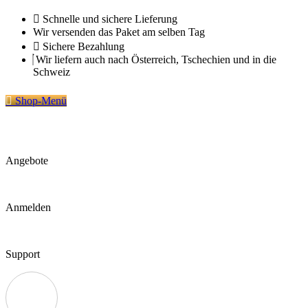
Zum
Schnelle und sichere Lieferung
Inhalt
Wir versenden das Paket am selben Tag
springen
Sichere Bezahlung
Wir liefern auch nach Österreich, Tschechien und in die
Schweiz
Shop-Menü
Angebote
Anmelden
Support