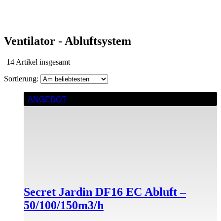
Ventilator - Abluftsystem
Nach
14 Artikel insgesamt
Beliebtheit
sortiert
ANGEBOT
Secret Jardin DF16 EC Abluft –
50/100/150m3/h