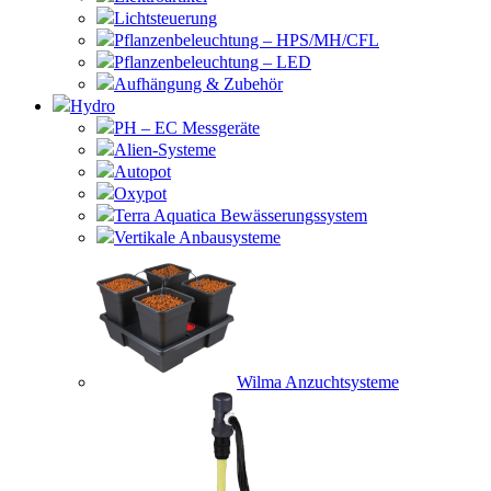
Lichtsteuerung
Pflanzenbeleuchtung – HPS/MH/CFL
Pflanzenbeleuchtung – LED
Aufhängung & Zubehör
Hydro
PH – EC Messgeräte
Alien-Systeme
Autopot
Oxypot
Terra Aquatica Bewässerungssystem
Vertikale Anbausysteme
Wilma Anzuchtsysteme