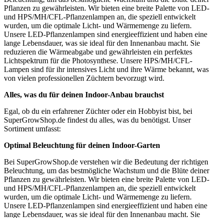
Pflanzen zu gewährleisten. Wir bieten eine breite Palette von LED-
und HPS/MH/CFL-Pflanzenlampen an, die speziell entwickelt
wurden, um die optimale Licht- und Wärmemenge zu liefern.
Unsere LED-Pflanzenlampen sind energieeffizient und haben eine
lange Lebensdauer, was sie ideal für den Innenanbau macht. Sie
reduzieren die Wärmeabgabe und gewährleisten ein perfektes
Lichtspektrum für die Photosynthese. Unsere HPS/MH/CFL-
Lampen sind für ihr intensives Licht und ihre Wärme bekannt, was
von vielen professionellen Züchtern bevorzugt wird.
Alles, was du für deinen Indoor-Anbau brauchst
Egal, ob du ein erfahrener Züchter oder ein Hobbyist bist, bei
SuperGrowShop.de findest du alles, was du benötigst. Unser
Sortiment umfasst:
Optimal Beleuchtung für deinen Indoor-Garten
Bei SuperGrowShop.de verstehen wir die Bedeutung der richtigen
Beleuchtung, um das bestmögliche Wachstum und die Blüte deiner
Pflanzen zu gewährleisten. Wir bieten eine breite Palette von LED-
und HPS/MH/CFL-Pflanzenlampen an, die speziell entwickelt
wurden, um die optimale Licht- und Wärmemenge zu liefern.
Unsere LED-Pflanzenlampen sind energieeffizient und haben eine
lange Lebensdauer, was sie ideal für den Innenanbau macht. Sie