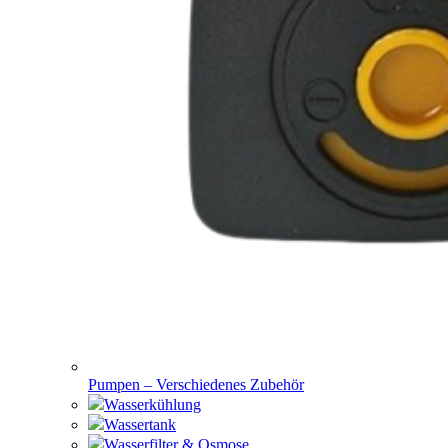
Pumpen – Verschiedenes Zubehör
Wasserkühlung
Wassertank
Wasserfilter & Osmose