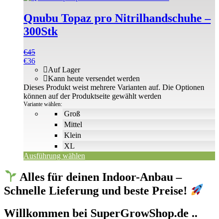
Qnubu Topaz pro Nitrilhandschuhe –
300Stk
€
45
€
36
Auf Lager
Kann heute versendet werden
Dieses Produkt weist mehrere Varianten auf. Die Optionen
können auf der Produktseite gewählt werden
Variante wählen:
Groß
Mittel
Klein
XL
Ausführung wählen
Alles für deinen Indoor-Anbau –
Schnelle Lieferung und beste Preise!
Willkommen bei SuperGrowShop.de ..