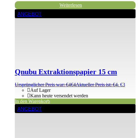
Weiterlesen
ANGEBOT
Qnubu Extraktionspapier 15 cm
Ursprünglicher Preis war: €4
€
4
Aktueller Preis ist: €4.
€
3
Auf Lager
Kann heute versendet werden
In den Warenkorb
ANGEBOT