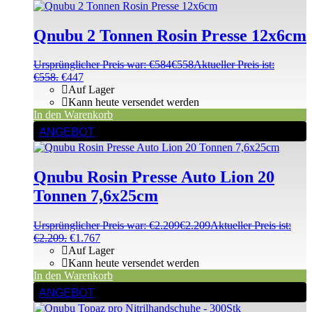
Qnubu 2 Tonnen Rosin Presse 12x6cm
Ursprünglicher Preis war: €584
€
558
Aktueller Preis ist:
€558.
€
447
Auf Lager
Kann heute versendet werden
In den Warenkorb
ANGEBOT
Qnubu Rosin Presse Auto Lion 20
Tonnen 7,6x25cm
Ursprünglicher Preis war: €2.209
€
2.209
Aktueller Preis ist:
€2.209.
€
1.767
Auf Lager
Kann heute versendet werden
In den Warenkorb
ANGEBOT