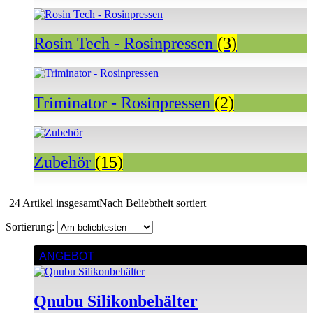
Rosin Tech - Rosinpressen
(3)
Triminator - Rosinpressen
(2)
Zubehör
(15)
24 Artikel insgesamt
Nach Beliebtheit sortiert
ANGEBOT
Qnubu Silikonbehälter