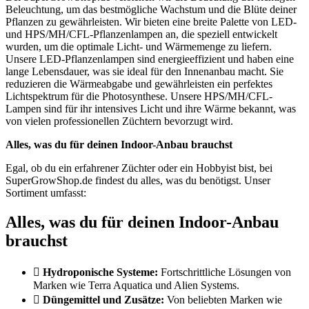
Beleuchtung, um das bestmögliche Wachstum und die Blüte deiner
Pflanzen zu gewährleisten. Wir bieten eine breite Palette von LED-
und HPS/MH/CFL-Pflanzenlampen an, die speziell entwickelt
wurden, um die optimale Licht- und Wärmemenge zu liefern.
Unsere LED-Pflanzenlampen sind energieeffizient und haben eine
lange Lebensdauer, was sie ideal für den Innenanbau macht. Sie
reduzieren die Wärmeabgabe und gewährleisten ein perfektes
Lichtspektrum für die Photosynthese. Unsere HPS/MH/CFL-
Lampen sind für ihr intensives Licht und ihre Wärme bekannt, was
von vielen professionellen Züchtern bevorzugt wird.
Alles, was du für deinen Indoor-Anbau brauchst
Egal, ob du ein erfahrener Züchter oder ein Hobbyist bist, bei
SuperGrowShop.de findest du alles, was du benötigst. Unser
Sortiment umfasst:
Alles, was du für deinen Indoor-Anbau
brauchst
Hydroponische Systeme:
Fortschrittliche Lösungen von
Marken wie Terra Aquatica und Alien Systems.
Düngemittel und Zusätze:
Von beliebten Marken wie