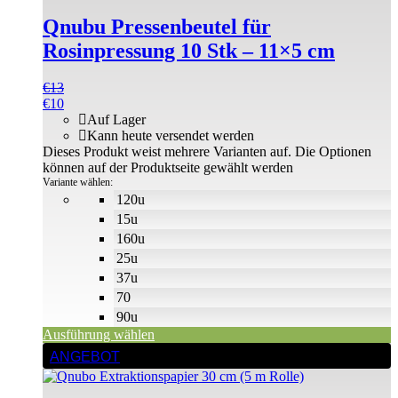
Qnubu Pressenbeutel für
Rosinpressung 10 Stk – 11×5 cm
€
13
€
10
Auf Lager
Kann heute versendet werden
Dieses Produkt weist mehrere Varianten auf. Die Optionen
können auf der Produktseite gewählt werden
Variante wählen:
120u
15u
160u
25u
37u
70
90u
Ausführung wählen
ANGEBOT