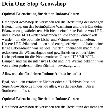
Dein One-Stop-Growshop
Optimal Beleuchtung für deinen Indoor-Garten
Bei SuperGrowShop.de verstehen wir die Bedeutung der richtigen
Beleuchtung, um das bestmögliche Wachstum und die Blüte deiner
Pflanzen zu gewährleisten. Wir bieten eine breite Palette von LED-
und HPS/MH/CFL-Pflanzenlampen an, die speziell entwickelt
wurden, um die optimale Licht- und Wärmemenge zu liefern.
Unsere LED-Pflanzenlampen sind energieeffizient und haben eine
lange Lebensdauer, was sie ideal für den Innenanbau macht. Sie
reduzieren die Wärmeabgabe und gewährleisten ein perfektes
Lichtspektrum für die Photosynthese. Unsere HPS/MH/CFL-
Lampen sind für ihr intensives Licht und ihre Wärme bekannt, was
von vielen professionellen Züchtern bevorzugt wird.
Alles, was du für deinen Indoor-Anbau brauchst
Egal, ob du ein erfahrener Züchter oder ein Hobbyist bist, bei
SuperGrowShop.de findest du alles, was du benötigst. Unser
Sortiment umfasst:
Optimal Beleuchtung für deinen Indoor-Garten
Bei SuperGrowShop.de verstehen wir die Bedeutung der richtigen