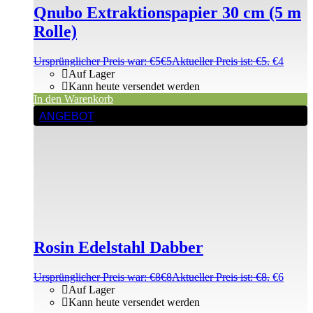
Qnubo Extraktionspapier 30 cm (5 m
Rolle)
Ursprünglicher Preis war: €5
€
5
Aktueller Preis ist: €5.
€
4
Auf Lager
Kann heute versendet werden
In den Warenkorb
ANGEBOT
Rosin Edelstahl Dabber
Ursprünglicher Preis war: €8
€
8
Aktueller Preis ist: €8.
€
6
Auf Lager
Kann heute versendet werden