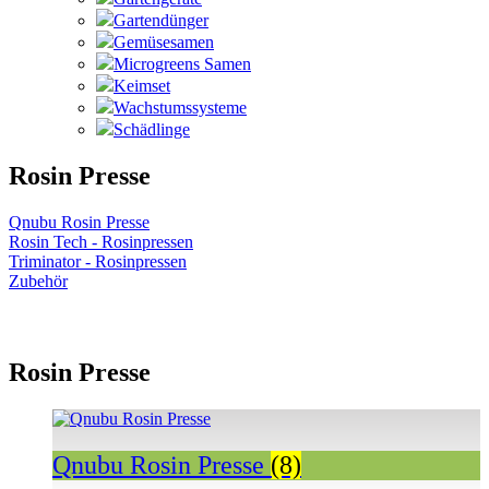
Gartendünger
Gemüsesamen
Microgreens Samen
Keimset
Wachstumssysteme
Schädlinge
Rosin Presse
Qnubu Rosin Presse
Rosin Tech - Rosinpressen
Triminator - Rosinpressen
Zubehör
Rosin Presse
Qnubu Rosin Presse
(8)