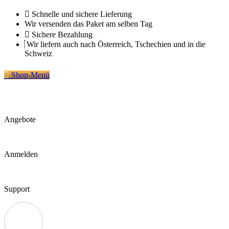
Zum
Schnelle und sichere Lieferung
Inhalt
Wir versenden das Paket am selben Tag
springen
Sichere Bezahlung
Wir liefern auch nach Österreich, Tschechien und in die
Schweiz
Shop-Menü
Angebote
Anmelden
Support