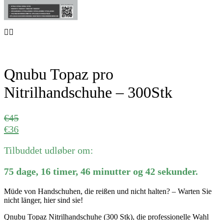
Qnubu Topaz pro
Nitrilhandschuhe – 300Stk
€
45
€
36
Tilbuddet udløber om:
75
dage
,
16
timer
,
46
minutter
og
42
sekunder
.
Müde von Handschuhen, die reißen und nicht halten? – Warten Sie
nicht länger, hier sind sie!
Qnubu Topaz Nitrilhandschuhe (300 Stk), die professionelle Wahl