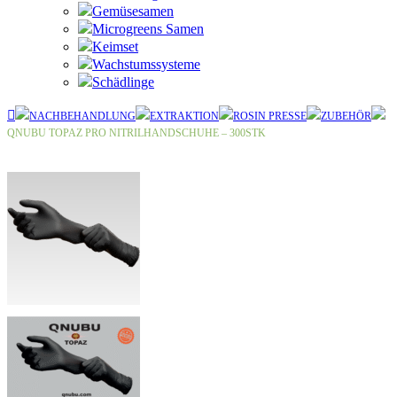
Gemüsesamen
Microgreens Samen
Keimset
Wachstumssysteme
Schädlinge
NACHBEHANDLUNG
EXTRAKTION
ROSIN PRESSE
ZUBEHÖR
QNUBU TOPAZ PRO NITRILHANDSCHUHE – 300STK