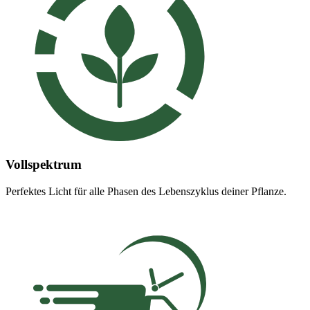
Vollspektrum
Perfektes Licht für alle Phasen des Lebenszyklus deiner Pflanze.