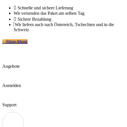
Zum
Schnelle und sichere Lieferung
Inhalt
Wir versenden das Paket am selben Tag
springen
Sichere Bezahlung
Wir liefern auch nach Österreich, Tschechien und in die
Schweiz
Shop-Menü
Angebote
Anmelden
Support