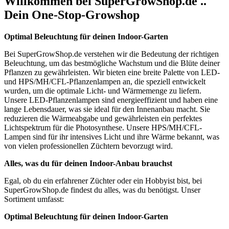
Willkommen bei SuperGrowShop.de ..
Dein One-Stop-Growshop
Optimal Beleuchtung für deinen Indoor-Garten
Bei SuperGrowShop.de verstehen wir die Bedeutung der richtigen
Beleuchtung, um das bestmögliche Wachstum und die Blüte deiner
Pflanzen zu gewährleisten. Wir bieten eine breite Palette von LED-
und HPS/MH/CFL-Pflanzenlampen an, die speziell entwickelt
wurden, um die optimale Licht- und Wärmemenge zu liefern.
Unsere LED-Pflanzenlampen sind energieeffizient und haben eine
lange Lebensdauer, was sie ideal für den Innenanbau macht. Sie
reduzieren die Wärmeabgabe und gewährleisten ein perfektes
Lichtspektrum für die Photosynthese. Unsere HPS/MH/CFL-
Lampen sind für ihr intensives Licht und ihre Wärme bekannt, was
von vielen professionellen Züchtern bevorzugt wird.
Alles, was du für deinen Indoor-Anbau brauchst
Egal, ob du ein erfahrener Züchter oder ein Hobbyist bist, bei
SuperGrowShop.de findest du alles, was du benötigst. Unser
Sortiment umfasst:
Optimal Beleuchtung für deinen Indoor-Garten