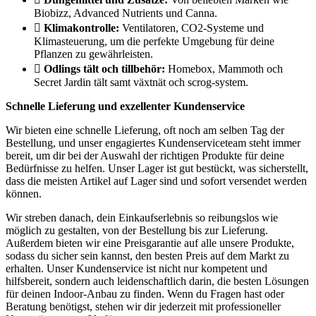
Biobizz, Advanced Nutrients und Canna.
Klimakontrolle:
Ventilatoren, CO2-Systeme und
Klimasteuerung, um die perfekte Umgebung für deine
Pflanzen zu gewährleisten.
Odlings tält och tillbehör:
Homebox, Mammoth och
Secret Jardin tält samt växtnät och scrog-system.
Schnelle Lieferung und exzellenter Kundenservice
Wir bieten eine schnelle Lieferung, oft noch am selben Tag der
Bestellung, und unser engagiertes Kundenserviceteam steht immer
bereit, um dir bei der Auswahl der richtigen Produkte für deine
Bedürfnisse zu helfen. Unser Lager ist gut bestückt, was sicherstellt,
dass die meisten Artikel auf Lager sind und sofort versendet werden
können.
Wir streben danach, dein Einkaufserlebnis so reibungslos wie
möglich zu gestalten, von der Bestellung bis zur Lieferung.
Außerdem bieten wir eine Preisgarantie auf alle unsere Produkte,
sodass du sicher sein kannst, den besten Preis auf dem Markt zu
erhalten. Unser Kundenservice ist nicht nur kompetent und
hilfsbereit, sondern auch leidenschaftlich darin, die besten Lösungen
für deinen Indoor-Anbau zu finden. Wenn du Fragen hast oder
Beratung benötigst, stehen wir dir jederzeit mit professioneller