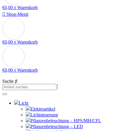
€
0,00
Warenkorb
0
Shop-Menü
€
0,00
Warenkorb
0
€
0,00
Warenkorb
0
Suche
Licht
Elektroartikel
Lichtsteuerung
Pflanzenbeleuchtung – HPS/MH/CFL
Pflanzenbeleuchtung – LED