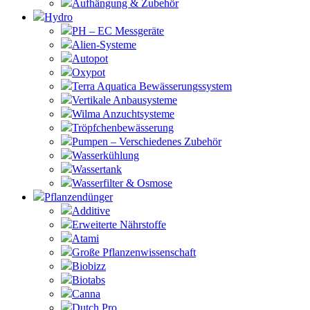
Aufhängung & Zubehör
Hydro
PH – EC Messgeräte
Alien-Systeme
Autopot
Oxypot
Terra Aquatica Bewässerungssystem
Vertikale Anbausysteme
Wilma Anzuchtsysteme
Tröpfchenbewässerung
Pumpen – Verschiedenes Zubehör
Wasserkühlung
Wassertank
Wasserfilter & Osmose
Pflanzendünger
Additive
Erweiterte Nährstoffe
Atami
Große Pflanzenwissenschaft
Biobizz
Biotabs
Canna
Dutch Pro