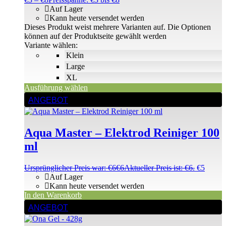
Auf Lager
Kann heute versendet werden
Dieses Produkt weist mehrere Varianten auf. Die Optionen
können auf der Produktseite gewählt werden
Variante wählen:
Klein
Large
XL
Ausführung wählen
ANGEBOT
Aqua Master – Elektrod Reiniger 100
ml
Ursprünglicher Preis war: €6
€
6
Aktueller Preis ist: €6.
€
5
Auf Lager
Kann heute versendet werden
In den Warenkorb
ANGEBOT