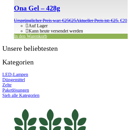
Ona Gel – 428g
Ursprünglicher Preis war: €25
€
25
Aktueller Preis ist: €25.
€
20
Auf Lager
Kann heute versendet werden
In den Warenkorb
Unsere beliebtesten
Kategorien
LED-Lampen
Düngemittel
Zelte
Paketlösungen
Sieh alle Kategorien