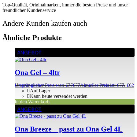
Top-Qualität, Originalmarken, immer die besten Preise und unser
freundlicher Kundenservice
Andere Kunden kaufen auch
Ähnliche Produkte
ANGEBOT
Ona Gel – 4ltr
Ursprünglicher Preis war: €77
€
77
Aktueller Preis ist: €77.
€
62
Auf Lager
Kann heute versendet werden
In den Warenkorb
ANGEBOT
Ona Breeze – passt zu Ona Gel 4L