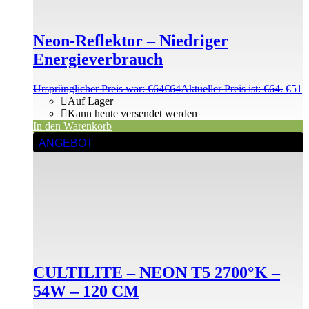
Neon-Reflektor – Niedriger
Energieverbrauch
Ursprünglicher Preis war: €64
€
64
Aktueller Preis ist: €64.
€
51
Auf Lager
Kann heute versendet werden
In den Warenkorb
ANGEBOT
CULTILITE – NEON T5 2700°K –
54W – 120 CM