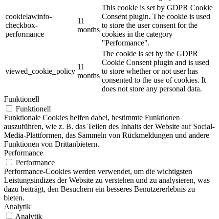
This cookie is set by GDPR Cookie
cookielawinfo-
Consent plugin. The cookie is used
11
checkbox-
to store the user consent for the
months
performance
cookies in the category
"Performance".
The cookie is set by the GDPR
Cookie Consent plugin and is used
11
viewed_cookie_policy
to store whether or not user has
months
consented to the use of cookies. It
does not store any personal data.
Funktionell
Funktionell
Funktionale Cookies helfen dabei, bestimmte Funktionen
auszuführen, wie z. B. das Teilen des Inhalts der Website auf Social-
Media-Plattformen, das Sammeln von Rückmeldungen und andere
Funktionen von Drittanbietern.
Performance
Performance
Performance-Cookies werden verwendet, um die wichtigsten
Leistungsindizes der Website zu verstehen und zu analysieren, was
dazu beiträgt, den Besuchern ein besseres Benutzererlebnis zu
bieten.
Analytik
Analytik