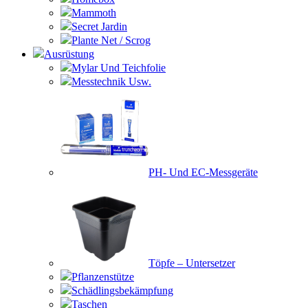
Mammoth
Secret Jardin
Plante Net / Scrog
Ausrüstung
Mylar Und Teichfolie
Messtechnik Usw.
PH- Und EC-Messgeräte
Töpfe – Untersetzer
Pflanzenstütze
Schädlingsbekämpfung
Taschen