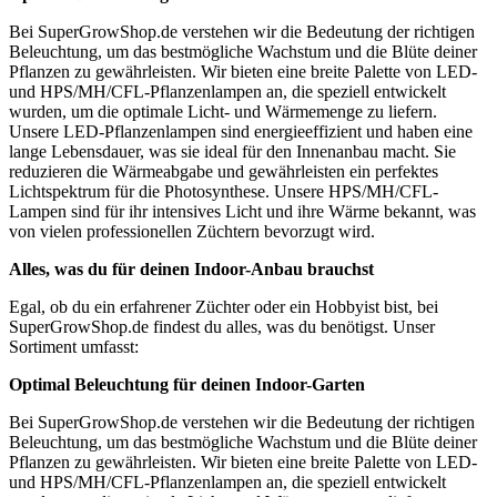
Bei SuperGrowShop.de verstehen wir die Bedeutung der richtigen
Beleuchtung, um das bestmögliche Wachstum und die Blüte deiner
Pflanzen zu gewährleisten. Wir bieten eine breite Palette von LED-
und HPS/MH/CFL-Pflanzenlampen an, die speziell entwickelt
wurden, um die optimale Licht- und Wärmemenge zu liefern.
Unsere LED-Pflanzenlampen sind energieeffizient und haben eine
lange Lebensdauer, was sie ideal für den Innenanbau macht. Sie
reduzieren die Wärmeabgabe und gewährleisten ein perfektes
Lichtspektrum für die Photosynthese. Unsere HPS/MH/CFL-
Lampen sind für ihr intensives Licht und ihre Wärme bekannt, was
von vielen professionellen Züchtern bevorzugt wird.
Alles, was du für deinen Indoor-Anbau brauchst
Egal, ob du ein erfahrener Züchter oder ein Hobbyist bist, bei
SuperGrowShop.de findest du alles, was du benötigst. Unser
Sortiment umfasst:
Optimal Beleuchtung für deinen Indoor-Garten
Bei SuperGrowShop.de verstehen wir die Bedeutung der richtigen
Beleuchtung, um das bestmögliche Wachstum und die Blüte deiner
Pflanzen zu gewährleisten. Wir bieten eine breite Palette von LED-
und HPS/MH/CFL-Pflanzenlampen an, die speziell entwickelt