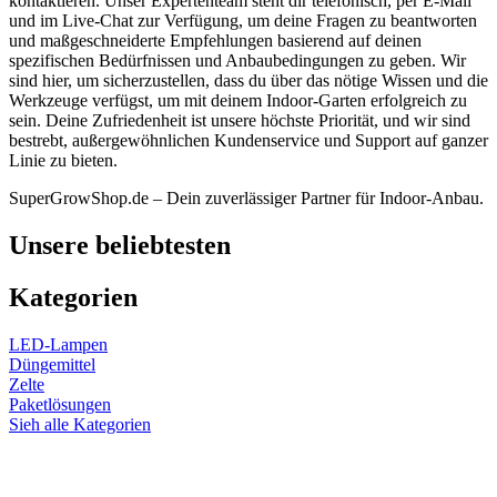
kontaktieren. Unser Expertenteam steht dir telefonisch, per E-Mail
und im Live-Chat zur Verfügung, um deine Fragen zu beantworten
und maßgeschneiderte Empfehlungen basierend auf deinen
spezifischen Bedürfnissen und Anbaubedingungen zu geben. Wir
sind hier, um sicherzustellen, dass du über das nötige Wissen und die
Werkzeuge verfügst, um mit deinem Indoor-Garten erfolgreich zu
sein. Deine Zufriedenheit ist unsere höchste Priorität, und wir sind
bestrebt, außergewöhnlichen Kundenservice und Support auf ganzer
Linie zu bieten.
SuperGrowShop.de – Dein zuverlässiger Partner für Indoor-Anbau.
Unsere beliebtesten
Kategorien
LED-Lampen
Düngemittel
Zelte
Paketlösungen
Sieh alle Kategorien