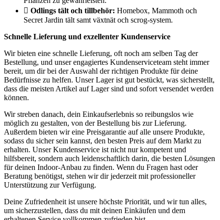
Pflanzen zu gewährleisten.
Odlings tält och tillbehör:
Homebox, Mammoth och
Secret Jardin tält samt växtnät och scrog-system.
Schnelle Lieferung und exzellenter Kundenservice
Wir bieten eine schnelle Lieferung, oft noch am selben Tag der
Bestellung, und unser engagiertes Kundenserviceteam steht immer
bereit, um dir bei der Auswahl der richtigen Produkte für deine
Bedürfnisse zu helfen. Unser Lager ist gut bestückt, was sicherstellt,
dass die meisten Artikel auf Lager sind und sofort versendet werden
können.
Wir streben danach, dein Einkaufserlebnis so reibungslos wie
möglich zu gestalten, von der Bestellung bis zur Lieferung.
Außerdem bieten wir eine Preisgarantie auf alle unsere Produkte,
sodass du sicher sein kannst, den besten Preis auf dem Markt zu
erhalten. Unser Kundenservice ist nicht nur kompetent und
hilfsbereit, sondern auch leidenschaftlich darin, die besten Lösungen
für deinen Indoor-Anbau zu finden. Wenn du Fragen hast oder
Beratung benötigst, stehen wir dir jederzeit mit professioneller
Unterstützung zur Verfügung.
Deine Zufriedenheit ist unsere höchste Priorität, und wir tun alles,
um sicherzustellen, dass du mit deinen Einkäufen und dem
erhaltenen Service vollkommen zufrieden bist.