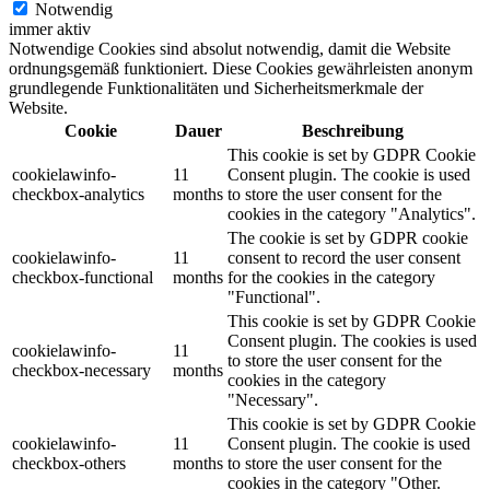
Notwendig
immer aktiv
Notwendige Cookies sind absolut notwendig, damit die Website
ordnungsgemäß funktioniert. Diese Cookies gewährleisten anonym
grundlegende Funktionalitäten und Sicherheitsmerkmale der
Website.
Cookie
Dauer
Beschreibung
This cookie is set by GDPR Cookie
cookielawinfo-
11
Consent plugin. The cookie is used
checkbox-analytics
months
to store the user consent for the
cookies in the category "Analytics".
The cookie is set by GDPR cookie
cookielawinfo-
11
consent to record the user consent
checkbox-functional
months
for the cookies in the category
"Functional".
This cookie is set by GDPR Cookie
Consent plugin. The cookies is used
cookielawinfo-
11
to store the user consent for the
checkbox-necessary
months
cookies in the category
"Necessary".
This cookie is set by GDPR Cookie
cookielawinfo-
11
Consent plugin. The cookie is used
checkbox-others
months
to store the user consent for the
cookies in the category "Other.