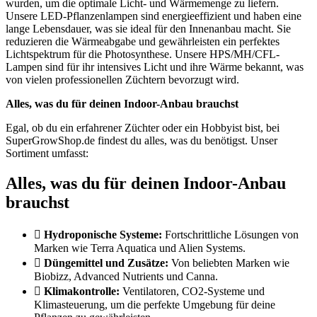
wurden, um die optimale Licht- und Wärmemenge zu liefern.
Unsere LED-Pflanzenlampen sind energieeffizient und haben eine
lange Lebensdauer, was sie ideal für den Innenanbau macht. Sie
reduzieren die Wärmeabgabe und gewährleisten ein perfektes
Lichtspektrum für die Photosynthese. Unsere HPS/MH/CFL-
Lampen sind für ihr intensives Licht und ihre Wärme bekannt, was
von vielen professionellen Züchtern bevorzugt wird.
Alles, was du für deinen Indoor-Anbau brauchst
Egal, ob du ein erfahrener Züchter oder ein Hobbyist bist, bei
SuperGrowShop.de findest du alles, was du benötigst. Unser
Sortiment umfasst:
Alles, was du für deinen Indoor-Anbau
brauchst
Hydroponische Systeme:
Fortschrittliche Lösungen von
Marken wie Terra Aquatica und Alien Systems.
Düngemittel und Zusätze:
Von beliebten Marken wie
Biobizz, Advanced Nutrients und Canna.
Klimakontrolle:
Ventilatoren, CO2-Systeme und
Klimasteuerung, um die perfekte Umgebung für deine