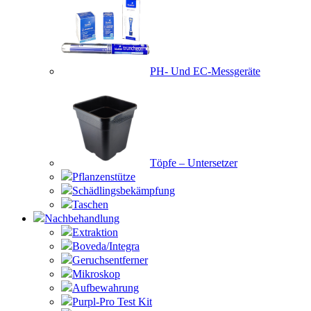
PH- Und EC-Messgeräte
Töpfe – Untersetzer
Pflanzenstütze
Schädlingsbekämpfung
Taschen
Nachbehandlung
Extraktion
Boveda/Integra
Geruchsentferner
Mikroskop
Aufbewahrung
Purpl-Pro Test Kit