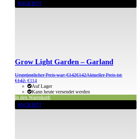
ANGEBOT
Grow Light Garden – Garland
Ursprünglicher Preis war: €142
€
142
Aktueller Preis ist:
€142.
€
114
Auf Lager
Kann heute versendet werden
In den Warenkorb
ANGEBOT