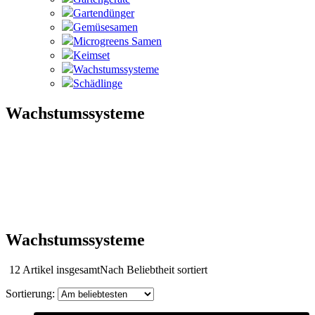
Gartendünger
Gemüsesamen
Microgreens Samen
Keimset
Wachstumssysteme
Schädlinge
Wachstumssysteme
Wachstumssysteme
12 Artikel insgesamt
Nach Beliebtheit sortiert