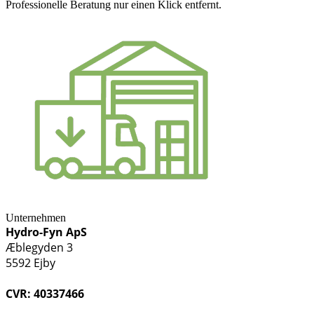
Professionelle Beratung nur einen Klick entfernt.
Unternehmen
Hydro-Fyn ApS
Æblegyden 3
5592 Ejby
CVR: 40337466