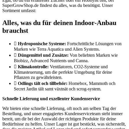
Egal, ob du ein erfahrener Züchter oder ein Hobbyist bist, bei
SuperGrowShop.de findest du alles, was du benötigst. Unser
Sortiment umfasst:
Alles, was du für deinen Indoor-Anbau
brauchst
Hydroponische Systeme:
Fortschrittliche Lösungen von
Marken wie Terra Aquatica und Alien Systems.
Düngemittel und Zusätze:
Von beliebten Marken wie
Biobizz, Advanced Nutrients und Canna.
Klimakontrolle:
Ventilatoren, CO2-Systeme und
Klimasteuerung, um die perfekte Umgebung für deine
Pflanzen zu gewährleisten.
Odlings tält och tillbehör:
Homebox, Mammoth och
Secret Jardin tält samt växtnät och scrog-system.
Schnelle Lieferung und exzellenter Kundenservice
Wir bieten eine schnelle Lieferung, oft noch am selben Tag der
Bestellung, und unser engagiertes Kundenserviceteam steht immer
bereit, um dir bei der Auswahl der richtigen Produkte für deine
Bedürfnisse zu helfen. Unser Lager ist gut bestückt, was sicherstellt,