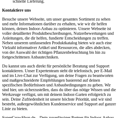
schnelle Lieferung.
Kontaktiere uns
Besuche unsere Webseite, um unser gesamtes Sortiment zu sehen
und mehr Informationen darüber zu erhalten, wie wir dir helfen
können, deinen Indoor-Anbau zu optimieren. Unsere Webseite ist
voller detaillierter Produktbeschreibungen, Nutzerbewertungen und
Anleitungen, die dir helfen, fundierte Entscheidungen zu treffen.
Neben unserem umfassenden Produktkatalog bieten wir auch eine
Vielzahl informativer Artikel und Ressourcen, die alles abdecken,
von der Auswahl der richtigen Pflanzenbeleuchtung bis hin zu
fortgeschrittenen Anbautechniken.
Du kannst uns auch direkt für persönliche Beratung und Support
kontaktieren. Unser Expertenteam steht dir telefonisch, per E-Mail
und im Live-Chat zur Verfügung, um deine Fragen zu beantworten
und maßgeschneiderte Empfehlungen basierend auf deinen
spezifischen Bedürfnissen und Anbaubedingungen zu geben. Wir
sind hier, um sicherzustellen, dass du über das nötige Wissen und die
Werkzeuge verfügst, um mit deinem Indoor-Garten erfolgreich zu
sein. Deine Zufriedenheit ist unsere höchste Priorität, und wir sind
bestrebt, außergewöhnlichen Kundenservice und Support auf ganzer
Linie zu bieten.
SuperGrowShop.de – Dein zuverlässiger Partner für Indoor-Anbau.