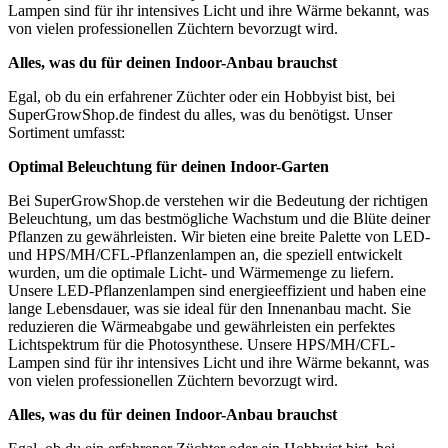
Lampen sind für ihr intensives Licht und ihre Wärme bekannt, was
von vielen professionellen Züchtern bevorzugt wird.
Alles, was du für deinen Indoor-Anbau brauchst
Egal, ob du ein erfahrener Züchter oder ein Hobbyist bist, bei
SuperGrowShop.de findest du alles, was du benötigst. Unser
Sortiment umfasst:
Optimal Beleuchtung für deinen Indoor-Garten
Bei SuperGrowShop.de verstehen wir die Bedeutung der richtigen
Beleuchtung, um das bestmögliche Wachstum und die Blüte deiner
Pflanzen zu gewährleisten. Wir bieten eine breite Palette von LED-
und HPS/MH/CFL-Pflanzenlampen an, die speziell entwickelt
wurden, um die optimale Licht- und Wärmemenge zu liefern.
Unsere LED-Pflanzenlampen sind energieeffizient und haben eine
lange Lebensdauer, was sie ideal für den Innenanbau macht. Sie
reduzieren die Wärmeabgabe und gewährleisten ein perfektes
Lichtspektrum für die Photosynthese. Unsere HPS/MH/CFL-
Lampen sind für ihr intensives Licht und ihre Wärme bekannt, was
von vielen professionellen Züchtern bevorzugt wird.
Alles, was du für deinen Indoor-Anbau brauchst