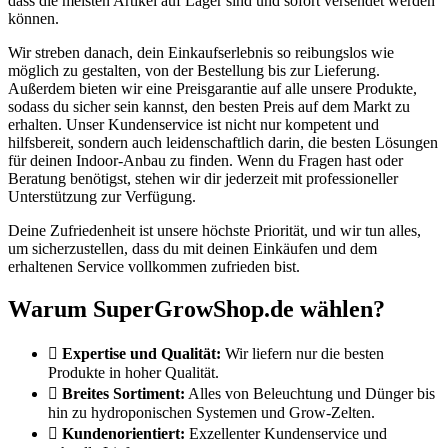
dass die meisten Artikel auf Lager sind und sofort versendet werden
können.
Wir streben danach, dein Einkaufserlebnis so reibungslos wie
möglich zu gestalten, von der Bestellung bis zur Lieferung.
Außerdem bieten wir eine Preisgarantie auf alle unsere Produkte,
sodass du sicher sein kannst, den besten Preis auf dem Markt zu
erhalten. Unser Kundenservice ist nicht nur kompetent und
hilfsbereit, sondern auch leidenschaftlich darin, die besten Lösungen
für deinen Indoor-Anbau zu finden. Wenn du Fragen hast oder
Beratung benötigst, stehen wir dir jederzeit mit professioneller
Unterstützung zur Verfügung.
Deine Zufriedenheit ist unsere höchste Priorität, und wir tun alles,
um sicherzustellen, dass du mit deinen Einkäufen und dem
erhaltenen Service vollkommen zufrieden bist.
Warum SuperGrowShop.de wählen?
Expertise und Qualität:
Wir liefern nur die besten
Produkte in hoher Qualität.
Breites Sortiment:
Alles von Beleuchtung und Dünger bis
hin zu hydroponischen Systemen und Grow-Zelten.
Kundenorientiert:
Exzellenter Kundenservice und