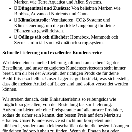
Marken wie Terra Aquatica und Alien Systems.
Düngemittel und Zusätze:
Von beliebten Marken wie
Biobizz, Advanced Nutrients und Canna.
Klimakontrolle:
Ventilatoren, CO2-Systeme und
Klimasteuerung, um die perfekte Umgebung für deine
Pflanzen zu gewährleisten.
Odlings tält och tillbehör:
Homebox, Mammoth och
Secret Jardin tält samt växtnät och scrog-system.
Schnelle Lieferung und exzellenter Kundenservice
Wir bieten eine schnelle Lieferung, oft noch am selben Tag der
Bestellung, und unser engagiertes Kundenserviceteam steht immer
bereit, um dir bei der Auswahl der richtigen Produkte für deine
Bedürfnisse zu helfen. Unser Lager ist gut bestückt, was sicherstellt,
dass die meisten Artikel auf Lager sind und sofort versendet werden
können.
Wir streben danach, dein Einkaufserlebnis so reibungslos wie
möglich zu gestalten, von der Bestellung bis zur Lieferung.
Außerdem bieten wir eine Preisgarantie auf alle unsere Produkte,
sodass du sicher sein kannst, den besten Preis auf dem Markt zu
erhalten. Unser Kundenservice ist nicht nur kompetent und
hilfsbereit, sondern auch leidenschaftlich darin, die besten Lösungen
für deinen Indoor-Anbau zu finden. Wenn du Fragen hast oder