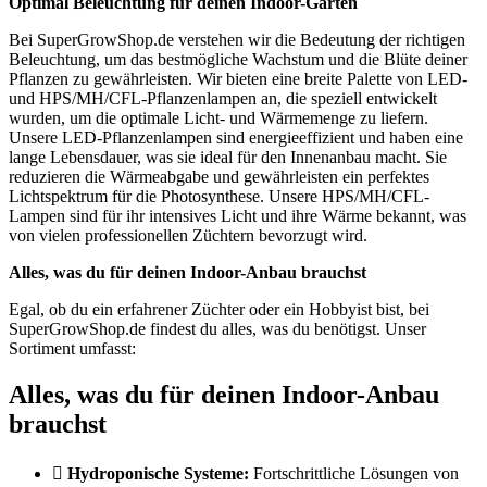
Optimal Beleuchtung für deinen Indoor-Garten
Bei SuperGrowShop.de verstehen wir die Bedeutung der richtigen
Beleuchtung, um das bestmögliche Wachstum und die Blüte deiner
Pflanzen zu gewährleisten. Wir bieten eine breite Palette von LED-
und HPS/MH/CFL-Pflanzenlampen an, die speziell entwickelt
wurden, um die optimale Licht- und Wärmemenge zu liefern.
Unsere LED-Pflanzenlampen sind energieeffizient und haben eine
lange Lebensdauer, was sie ideal für den Innenanbau macht. Sie
reduzieren die Wärmeabgabe und gewährleisten ein perfektes
Lichtspektrum für die Photosynthese. Unsere HPS/MH/CFL-
Lampen sind für ihr intensives Licht und ihre Wärme bekannt, was
von vielen professionellen Züchtern bevorzugt wird.
Alles, was du für deinen Indoor-Anbau brauchst
Egal, ob du ein erfahrener Züchter oder ein Hobbyist bist, bei
SuperGrowShop.de findest du alles, was du benötigst. Unser
Sortiment umfasst:
Alles, was du für deinen Indoor-Anbau
brauchst
Hydroponische Systeme:
Fortschrittliche Lösungen von