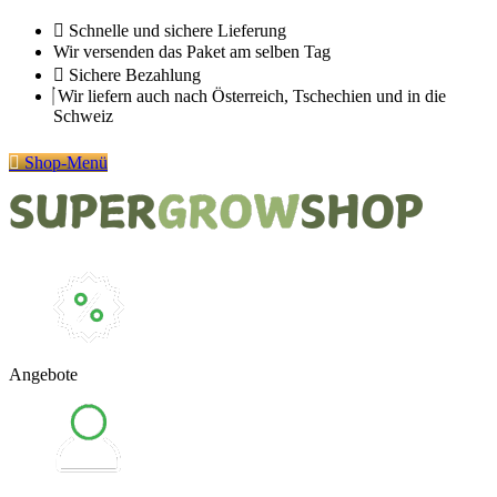
Zum
Schnelle und sichere Lieferung
Inhalt
Wir versenden das Paket am selben Tag
springen
Sichere Bezahlung
Wir liefern auch nach Österreich, Tschechien und in die
Schweiz
Shop-Menü
Angebote