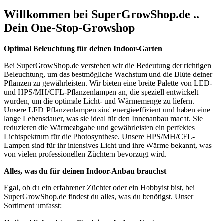
Willkommen bei SuperGrowShop.de ..
Dein One-Stop-Growshop
Optimal Beleuchtung für deinen Indoor-Garten
Bei SuperGrowShop.de verstehen wir die Bedeutung der richtigen
Beleuchtung, um das bestmögliche Wachstum und die Blüte deiner
Pflanzen zu gewährleisten. Wir bieten eine breite Palette von LED-
und HPS/MH/CFL-Pflanzenlampen an, die speziell entwickelt
wurden, um die optimale Licht- und Wärmemenge zu liefern.
Unsere LED-Pflanzenlampen sind energieeffizient und haben eine
lange Lebensdauer, was sie ideal für den Innenanbau macht. Sie
reduzieren die Wärmeabgabe und gewährleisten ein perfektes
Lichtspektrum für die Photosynthese. Unsere HPS/MH/CFL-
Lampen sind für ihr intensives Licht und ihre Wärme bekannt, was
von vielen professionellen Züchtern bevorzugt wird.
Alles, was du für deinen Indoor-Anbau brauchst
Egal, ob du ein erfahrener Züchter oder ein Hobbyist bist, bei
SuperGrowShop.de findest du alles, was du benötigst. Unser
Sortiment umfasst: