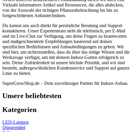
Vielzahl informativer Artikel und Ressourcen, die alles abdecken,
von der Auswahl der richtigen Pflanzenbeleuchtung bis hin zu
fortgeschrittenen Anbautechniken.
Du kannst uns auch direkt für persönliche Beratung und Support
kontaktieren. Unser Expertenteam steht dir telefonisch, per E-Mail
und im Live-Chat zur Verfügung, um deine Fragen zu beantworten
und maßgeschneiderte Empfehlungen basierend auf deinen
spezifischen Bedürfnissen und Anbaubedingungen zu geben. Wir
sind hier, um sicherzustellen, dass du über das nötige Wissen und die
Werkzeuge verfügst, um mit deinem Indoor-Garten erfolgreich zu
sein. Deine Zufriedenheit ist unsere höchste Priorität, und wir sind
bestrebt, außergewöhnlichen Kundenservice und Support auf ganzer
Linie zu bieten.
SuperGrowShop.de – Dein zuverlässiger Partner für Indoor-Anbau.
Unsere beliebtesten
Kategorien
LED-Lampen
Düngemittel