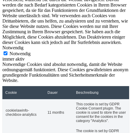
werden die nach Bedarf kategorisierten Cookies in Ihrem Browser
gespeichert, da sie für das Funktionieren der Grundfunktionen der
Website unerlässlich sind. Wir verwenden auch Cookies von
Drittanbietern, die uns helfen, zu analysieren und zu verstehen, wie
Sie diese Website nutzen. Diese Cookies werden nur mit Ihrer
Zustimmung in Ihrem Browser gespeichert. Sie haben auch die
Möglichkeit, diese Cookies abzulehnen. Das Deaktivieren einiger
dieser Cookies kann sich jedoch auf Ihr Surferlebnis auswirken.
Notwendig
Notwendig
immer aktiv
Notwendige Cookies sind absolut notwendig, damit die Website
ordnungsgemäß funktioniert. Diese Cookies gewährleisten anonym
grundlegende Funktionalitäten und Sicherheitsmerkmale der
Website.
Cookie
Dauer
Beschreibung
This cookie is set by GDPR
Cookie Consent plugin. The
cookielawinfo-
11 months
cookie is used to store the user
checkbox-analytics
consent for the cookies in the
category "Analytics".
The cookie is set by GDPR