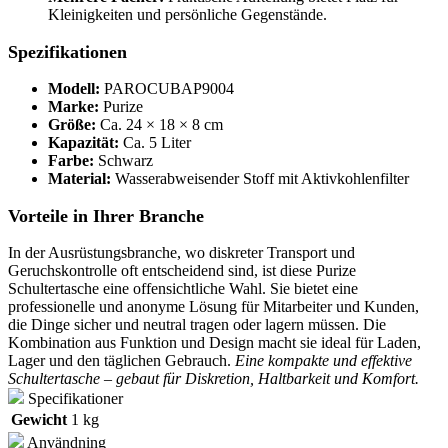
Kleinigkeiten und persönliche Gegenstände.
Spezifikationen
Modell:
PAROCUBAP9004
Marke:
Purize
Größe:
Ca. 24 × 18 × 8 cm
Kapazität:
Ca. 5 Liter
Farbe:
Schwarz
Material:
Wasserabweisender Stoff mit Aktivkohlenfilter
Vorteile in Ihrer Branche
In der Ausrüstungsbranche, wo diskreter Transport und
Geruchskontrolle oft entscheidend sind, ist diese Purize
Schultertasche eine offensichtliche Wahl. Sie bietet eine
professionelle und anonyme Lösung für Mitarbeiter und Kunden,
die Dinge sicher und neutral tragen oder lagern müssen. Die
Kombination aus Funktion und Design macht sie ideal für Laden,
Lager und den täglichen Gebrauch.
Eine kompakte und effektive
Schultertasche – gebaut für Diskretion, Haltbarkeit und Komfort.
Specifikationer
Gewicht
1 kg
Användning