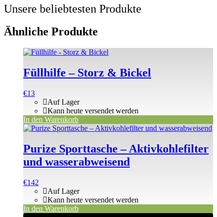
Unsere beliebtesten Produkte
Ähnliche Produkte
Füllhilfe – Storz & Bickel
€
13
Auf Lager
Kann heute versendet werden
In den Warenkorb
Purize Sporttasche – Aktivkohlefilter
und wasserabweisend
€
142
Auf Lager
Kann heute versendet werden
In den Warenkorb