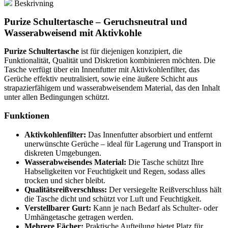
Beskrivning
Purize Schultertasche – Geruchsneutral und
Wasserabweisend mit Aktivkohle
Purize Schultertasche
ist für diejenigen konzipiert, die
Funktionalität, Qualität und Diskretion kombinieren möchten. Die
Tasche verfügt über ein Innenfutter mit Aktivkohlenfilter, das
Gerüche effektiv neutralisiert, sowie eine äußere Schicht aus
strapazierfähigem und wasserabweisendem Material, das den Inhalt
unter allen Bedingungen schützt.
Funktionen
Aktivkohlenfilter:
Das Innenfutter absorbiert und entfernt
unerwünschte Gerüche – ideal für Lagerung und Transport in
diskreten Umgebungen.
Wasserabweisendes Material:
Die Tasche schützt Ihre
Habseligkeiten vor Feuchtigkeit und Regen, sodass alles
trocken und sicher bleibt.
Qualitätsreißverschluss:
Der versiegelte Reißverschluss hält
die Tasche dicht und schützt vor Luft und Feuchtigkeit.
Verstellbarer Gurt:
Kann je nach Bedarf als Schulter- oder
Umhängetasche getragen werden.
Mehrere Fächer:
Praktische Aufteilung bietet Platz für