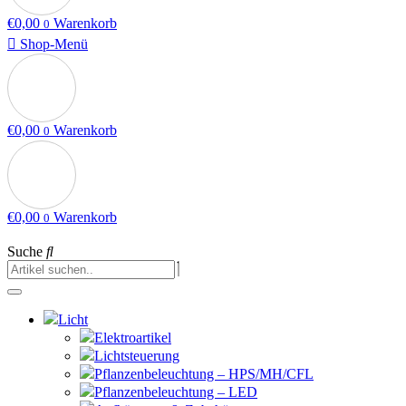
€
0,00
Warenkorb
0
Shop-Menü
€
0,00
Warenkorb
0
€
0,00
Warenkorb
0
Suche
Licht
Elektroartikel
Lichtsteuerung
Pflanzenbeleuchtung – HPS/MH/CFL
Pflanzenbeleuchtung – LED