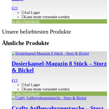
€
23
Auf Lager
Kann heute versendet werden
In den Warenkorb
Unsere beliebtesten Produkte
Ähnliche Produkte
Dosierkapsel-Magazin 8 Stück – Storz
& Bickel
€
13
Auf Lager
Kann heute versendet werden
In den Warenkorb
Crafty Aufbewahrungstasche – Storz