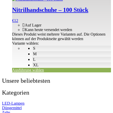
Nitrilhandschuhe – 100 Stück
€
12
Auf Lager
Kann heute versendet werden
Dieses Produkt weist mehrere Varianten auf. Die Optionen
können auf der Produktseite gewählt werden
Variante wählen:
S
M
L
XL
Ausführung wählen
Unsere beliebtesten
Kategorien
LED-Lampen
Düngemittel
Zelte