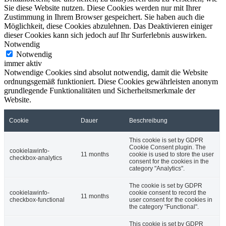
Sie diese Website nutzen. Diese Cookies werden nur mit Ihrer
Zustimmung in Ihrem Browser gespeichert. Sie haben auch die
Möglichkeit, diese Cookies abzulehnen. Das Deaktivieren einiger
dieser Cookies kann sich jedoch auf Ihr Surferlebnis auswirken.
Notwendig
Notwendig
immer aktiv
Notwendige Cookies sind absolut notwendig, damit die Website
ordnungsgemäß funktioniert. Diese Cookies gewährleisten anonym
grundlegende Funktionalitäten und Sicherheitsmerkmale der
Website.
Cookie
Dauer
Beschreibung
This cookie is set by GDPR
Cookie Consent plugin. The
cookielawinfo-
11 months
cookie is used to store the user
checkbox-analytics
consent for the cookies in the
category "Analytics".
The cookie is set by GDPR
cookielawinfo-
cookie consent to record the
11 months
checkbox-functional
user consent for the cookies in
the category "Functional".
This cookie is set by GDPR