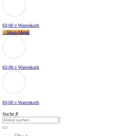
€
0,00
Warenkorb
0
Shop-Menü
€
0,00
Warenkorb
0
€
0,00
Warenkorb
0
Suche