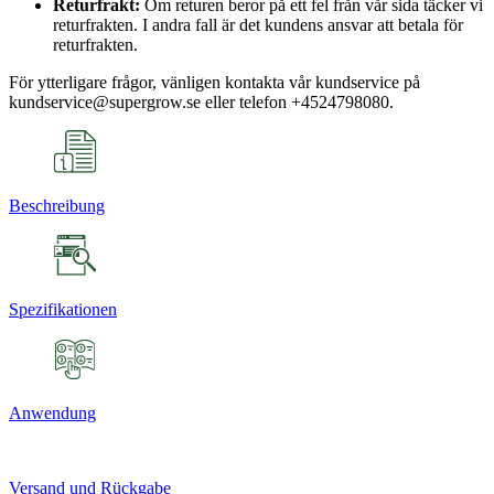
Returfrakt:
Om returen beror på ett fel från vår sida täcker vi
returfrakten. I andra fall är det kundens ansvar att betala för
returfrakten.
För ytterligare frågor, vänligen kontakta vår kundservice på
kundservice@supergrow.se eller telefon +4524798080.
Beschreibung
Spezifikationen
Anwendung
Versand und Rückgabe