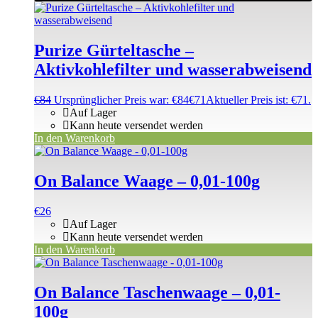
Purize Gürteltasche –
Aktivkohlefilter und wasserabweisend
€
84
Ursprünglicher Preis war: €84
€
71
Aktueller Preis ist: €71.
Auf Lager
Kann heute versendet werden
In den Warenkorb
On Balance Waage – 0,01-100g
€
26
Auf Lager
Kann heute versendet werden
In den Warenkorb
On Balance Taschenwaage – 0,01-
100g