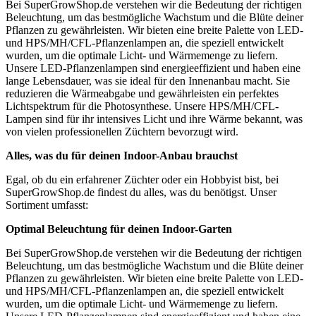
Bei SuperGrowShop.de verstehen wir die Bedeutung der richtigen
Beleuchtung, um das bestmögliche Wachstum und die Blüte deiner
Pflanzen zu gewährleisten. Wir bieten eine breite Palette von LED-
und HPS/MH/CFL-Pflanzenlampen an, die speziell entwickelt
wurden, um die optimale Licht- und Wärmemenge zu liefern.
Unsere LED-Pflanzenlampen sind energieeffizient und haben eine
lange Lebensdauer, was sie ideal für den Innenanbau macht. Sie
reduzieren die Wärmeabgabe und gewährleisten ein perfektes
Lichtspektrum für die Photosynthese. Unsere HPS/MH/CFL-
Lampen sind für ihr intensives Licht und ihre Wärme bekannt, was
von vielen professionellen Züchtern bevorzugt wird.
Alles, was du für deinen Indoor-Anbau brauchst
Egal, ob du ein erfahrener Züchter oder ein Hobbyist bist, bei
SuperGrowShop.de findest du alles, was du benötigst. Unser
Sortiment umfasst:
Optimal Beleuchtung für deinen Indoor-Garten
Bei SuperGrowShop.de verstehen wir die Bedeutung der richtigen
Beleuchtung, um das bestmögliche Wachstum und die Blüte deiner
Pflanzen zu gewährleisten. Wir bieten eine breite Palette von LED-
und HPS/MH/CFL-Pflanzenlampen an, die speziell entwickelt
wurden, um die optimale Licht- und Wärmemenge zu liefern.