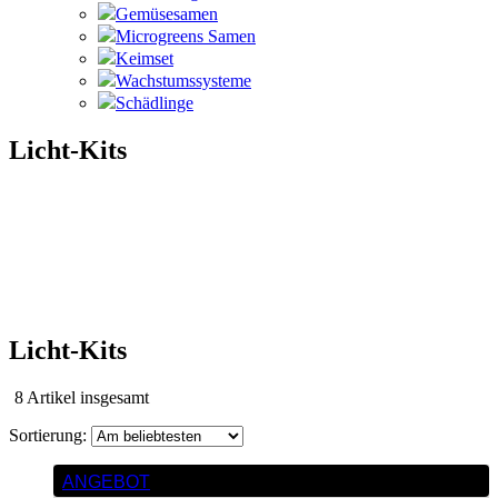
Gemüsesamen
Microgreens Samen
Keimset
Wachstumssysteme
Schädlinge
Licht-Kits
Licht-Kits
Nach
8 Artikel insgesamt
Beliebtheit
sortiert
ANGEBOT