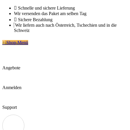
Zum
Schnelle und sichere Lieferung
Inhalt
Wir versenden das Paket am selben Tag
springen
Sichere Bezahlung
Wir liefern auch nach Österreich, Tschechien und in die
Schweiz
Shop-Menü
Angebote
Anmelden
Support