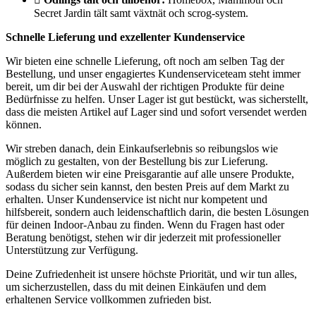
Secret Jardin tält samt växtnät och scrog-system.
Schnelle Lieferung und exzellenter Kundenservice
Wir bieten eine schnelle Lieferung, oft noch am selben Tag der
Bestellung, und unser engagiertes Kundenserviceteam steht immer
bereit, um dir bei der Auswahl der richtigen Produkte für deine
Bedürfnisse zu helfen. Unser Lager ist gut bestückt, was sicherstellt,
dass die meisten Artikel auf Lager sind und sofort versendet werden
können.
Wir streben danach, dein Einkaufserlebnis so reibungslos wie
möglich zu gestalten, von der Bestellung bis zur Lieferung.
Außerdem bieten wir eine Preisgarantie auf alle unsere Produkte,
sodass du sicher sein kannst, den besten Preis auf dem Markt zu
erhalten. Unser Kundenservice ist nicht nur kompetent und
hilfsbereit, sondern auch leidenschaftlich darin, die besten Lösungen
für deinen Indoor-Anbau zu finden. Wenn du Fragen hast oder
Beratung benötigst, stehen wir dir jederzeit mit professioneller
Unterstützung zur Verfügung.
Deine Zufriedenheit ist unsere höchste Priorität, und wir tun alles,
um sicherzustellen, dass du mit deinen Einkäufen und dem
erhaltenen Service vollkommen zufrieden bist.