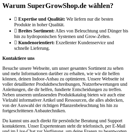
Warum SuperGrowShop.de wählen?
Expertise und Qualität:
Wir liefern nur die besten
Produkte in hoher Qualität.
Breites Sortiment:
Alles von Beleuchtung und Dünger bis
hin zu hydroponischen Systemen und Grow-Zelten.
Kundenorientiert:
Exzellenter Kundenservice und
schnelle Lieferung.
Kontaktiere uns
Besuche unsere Webseite, um unser gesamtes Sortiment zu sehen
und mehr Informationen darüber zu erhalten, wie wir dir helfen
können, deinen Indoor-Anbau zu optimieren. Unsere Webseite ist
voller detaillierter Produktbeschreibungen, Nutzerbewertungen und
Anleitungen, die dir helfen, fundierte Entscheidungen zu treffen.
Neben unserem umfassenden Produktkatalog bieten wir auch eine
Vielzahl informativer Artikel und Ressourcen, die alles abdecken,
von der Auswahl der richtigen Pflanzenbeleuchtung bis hin zu
fortgeschrittenen Anbautechniken.
Du kannst uns auch direkt für persönliche Beratung und Support
kontaktieren. Unser Expertenteam steht dir telefonisch, per E-Mail
und im Live-Chat zur Verfügung, um deine Fragen zu beantworten