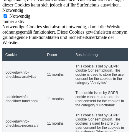
dieser Cookies kann sich jedoch auf Ihr Surferlebnis auswirken.
Notwendig
Notwendig
immer aktiv
Notwendige Cookies sind absolut notwendig, damit die Website
ordnungsgemäß funktioniert. Diese Cookies gewährleisten anonym
grundlegende Funktionalitäten und Sicherheitsmerkmale der
Website.
Cookie
Dauer
Beschreibung
This cookie is set by GDPR
Cookie Consent plugin. The
cookielawinfo-
11 months
cookie is used to store the user
checkbox-analytics
consent for the cookies in the
category "Analytics".
The cookie is set by GDPR
cookielawinfo-
cookie consent to record the
11 months
checkbox-functional
user consent for the cookies in
the category "Functional".
This cookie is set by GDPR
Cookie Consent plugin. The
cookielawinfo-
11 months
cookies is used to store the
checkbox-necessary
user consent for the cookies in
the category "Necessary".