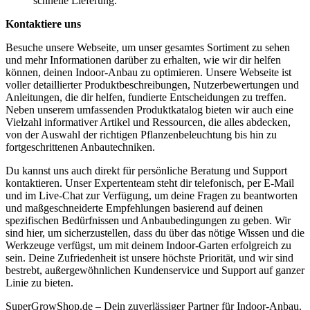
schnelle Lieferung.
Kontaktiere uns
Besuche unsere Webseite, um unser gesamtes Sortiment zu sehen
und mehr Informationen darüber zu erhalten, wie wir dir helfen
können, deinen Indoor-Anbau zu optimieren. Unsere Webseite ist
voller detaillierter Produktbeschreibungen, Nutzerbewertungen und
Anleitungen, die dir helfen, fundierte Entscheidungen zu treffen.
Neben unserem umfassenden Produktkatalog bieten wir auch eine
Vielzahl informativer Artikel und Ressourcen, die alles abdecken,
von der Auswahl der richtigen Pflanzenbeleuchtung bis hin zu
fortgeschrittenen Anbautechniken.
Du kannst uns auch direkt für persönliche Beratung und Support
kontaktieren. Unser Expertenteam steht dir telefonisch, per E-Mail
und im Live-Chat zur Verfügung, um deine Fragen zu beantworten
und maßgeschneiderte Empfehlungen basierend auf deinen
spezifischen Bedürfnissen und Anbaubedingungen zu geben. Wir
sind hier, um sicherzustellen, dass du über das nötige Wissen und die
Werkzeuge verfügst, um mit deinem Indoor-Garten erfolgreich zu
sein. Deine Zufriedenheit ist unsere höchste Priorität, und wir sind
bestrebt, außergewöhnlichen Kundenservice und Support auf ganzer
Linie zu bieten.
SuperGrowShop.de – Dein zuverlässiger Partner für Indoor-Anbau.