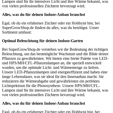
Lampen sind für ihr intensives Licht und ihre Wärme bekannt, was
von vielen professionellen Züchtern bevorzugt wird.
Alles, was du für deinen Indoor-Anbau brauchst
Egal, ob du ein erfahrener Züchter oder ein Hobbyist bist, bei
SuperGrowShop.de findest du alles, was du benötigst. Unser
Sortiment umfasst:
Optimal Beleuchtung für deinen Indoor-Garten
Bei SuperGrowShop.de verstehen wir die Bedeutung der richtigen
Beleuchtung, um das bestmögliche Wachstum und die Blüte deiner
Pflanzen zu gewährleisten. Wir bieten eine breite Palette von LED-
und HPS/MH/CFL-Pflanzenlampen an, die speziell entwickelt
wurden, um die optimale Licht- und Wärmemenge zu liefern.
Unsere LED-Pflanzenlampen sind energieeffizient und haben eine
lange Lebensdauer, was sie ideal für den Innenanbau macht. Sie
reduzieren die Wärmeabgabe und gewährleisten ein perfektes
Lichtspektrum für die Photosynthese. Unsere HPS/MH/CFL-
Lampen sind für ihr intensives Licht und ihre Wärme bekannt, was
von vielen professionellen Züchtern bevorzugt wird.
Alles, was du für deinen Indoor-Anbau brauchst
Egal, ob du ein erfahrener Züchter oder ein Hobbyist bist, bei