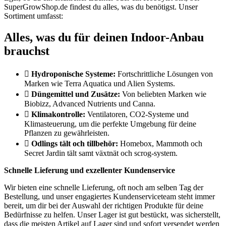
SuperGrowShop.de findest du alles, was du benötigst. Unser
Sortiment umfasst:
Alles, was du für deinen Indoor-Anbau
brauchst
Hydroponische Systeme:
Fortschrittliche Lösungen von
Marken wie Terra Aquatica und Alien Systems.
Düngemittel und Zusätze:
Von beliebten Marken wie
Biobizz, Advanced Nutrients und Canna.
Klimakontrolle:
Ventilatoren, CO2-Systeme und
Klimasteuerung, um die perfekte Umgebung für deine
Pflanzen zu gewährleisten.
Odlings tält och tillbehör:
Homebox, Mammoth och
Secret Jardin tält samt växtnät och scrog-system.
Schnelle Lieferung und exzellenter Kundenservice
Wir bieten eine schnelle Lieferung, oft noch am selben Tag der
Bestellung, und unser engagiertes Kundenserviceteam steht immer
bereit, um dir bei der Auswahl der richtigen Produkte für deine
Bedürfnisse zu helfen. Unser Lager ist gut bestückt, was sicherstellt,
dass die meisten Artikel auf Lager sind und sofort versendet werden