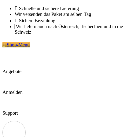
Zum
Schnelle und sichere Lieferung
Inhalt
Wir versenden das Paket am selben Tag
springen
Sichere Bezahlung
Wir liefern auch nach Österreich, Tschechien und in die
Schweiz
Shop-Menü
Angebote
Anmelden
Support