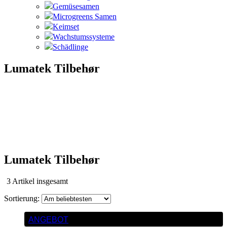
Gemüsesamen
Microgreens Samen
Keimset
Wachstumssysteme
Schädlinge
Lumatek Tilbehør
Lumatek Tilbehør
Nach
3 Artikel insgesamt
Beliebtheit
sortiert
ANGEBOT