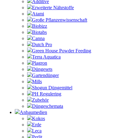
Additive
Erweiterte Nährstoffe
Atami
Große Pflanzenwissenschaft
Biobizz
Biotabs
Canna
Dutch Pro
Green House Powder Feeding
Terra Aquatica
Plagron
Düngesets
Gartendünger
Mills
Shogun Düngemittel
PH Regulering
Zubehör
Düngeschemata
Anbaumedien
Kokos
Erde
Leca
Perlit