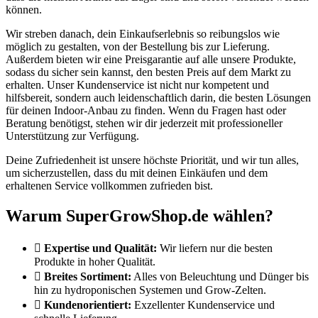
können.
Wir streben danach, dein Einkaufserlebnis so reibungslos wie
möglich zu gestalten, von der Bestellung bis zur Lieferung.
Außerdem bieten wir eine Preisgarantie auf alle unsere Produkte,
sodass du sicher sein kannst, den besten Preis auf dem Markt zu
erhalten. Unser Kundenservice ist nicht nur kompetent und
hilfsbereit, sondern auch leidenschaftlich darin, die besten Lösungen
für deinen Indoor-Anbau zu finden. Wenn du Fragen hast oder
Beratung benötigst, stehen wir dir jederzeit mit professioneller
Unterstützung zur Verfügung.
Deine Zufriedenheit ist unsere höchste Priorität, und wir tun alles,
um sicherzustellen, dass du mit deinen Einkäufen und dem
erhaltenen Service vollkommen zufrieden bist.
Warum SuperGrowShop.de wählen?
Expertise und Qualität:
Wir liefern nur die besten
Produkte in hoher Qualität.
Breites Sortiment:
Alles von Beleuchtung und Dünger bis
hin zu hydroponischen Systemen und Grow-Zelten.
Kundenorientiert:
Exzellenter Kundenservice und