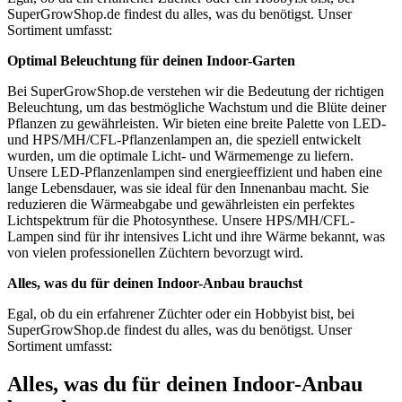
SuperGrowShop.de findest du alles, was du benötigst. Unser
Sortiment umfasst:
Optimal Beleuchtung für deinen Indoor-Garten
Bei SuperGrowShop.de verstehen wir die Bedeutung der richtigen
Beleuchtung, um das bestmögliche Wachstum und die Blüte deiner
Pflanzen zu gewährleisten. Wir bieten eine breite Palette von LED-
und HPS/MH/CFL-Pflanzenlampen an, die speziell entwickelt
wurden, um die optimale Licht- und Wärmemenge zu liefern.
Unsere LED-Pflanzenlampen sind energieeffizient und haben eine
lange Lebensdauer, was sie ideal für den Innenanbau macht. Sie
reduzieren die Wärmeabgabe und gewährleisten ein perfektes
Lichtspektrum für die Photosynthese. Unsere HPS/MH/CFL-
Lampen sind für ihr intensives Licht und ihre Wärme bekannt, was
von vielen professionellen Züchtern bevorzugt wird.
Alles, was du für deinen Indoor-Anbau brauchst
Egal, ob du ein erfahrener Züchter oder ein Hobbyist bist, bei
SuperGrowShop.de findest du alles, was du benötigst. Unser
Sortiment umfasst:
Alles, was du für deinen Indoor-Anbau