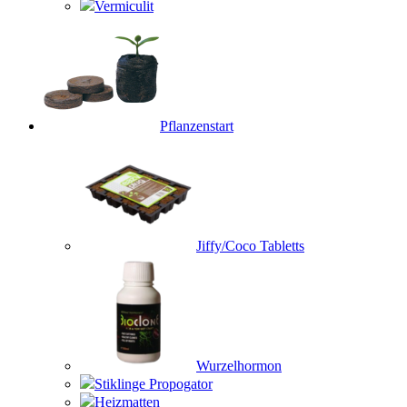
Vermiculit
Pflanzenstart
Jiffy/Coco Tabletts
Wurzelhormon
Stiklinge Propogator
Heizmatten