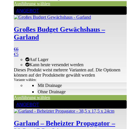
Ausführung wählen
ANGEBOT
Großes Budget Gewächshaus –
Garland
€
6
€
5
Auf Lager
Kann heute versendet werden
Dieses Produkt weist mehrere Varianten auf. Die Optionen
können auf der Produktseite gewählt werden
Variante wählen:
Mit Drainage
Ohne Drainage
Ausführung wählen
ANGEBOT
Garland – Beheizter Propagator –