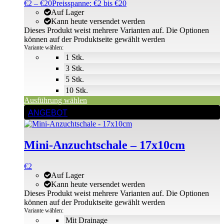
€
2
–
€
20
Preisspanne: €2 bis €20
Auf Lager
Kann heute versendet werden
Dieses Produkt weist mehrere Varianten auf. Die Optionen
können auf der Produktseite gewählt werden
Variante wählen:
1 Stk.
3 Stk.
5 Stk.
10 Stk.
Ausführung wählen
ANGEBOT
Mini-Anzuchtschale – 17x10cm
€
2
Auf Lager
Kann heute versendet werden
Dieses Produkt weist mehrere Varianten auf. Die Optionen
können auf der Produktseite gewählt werden
Variante wählen:
Mit Drainage