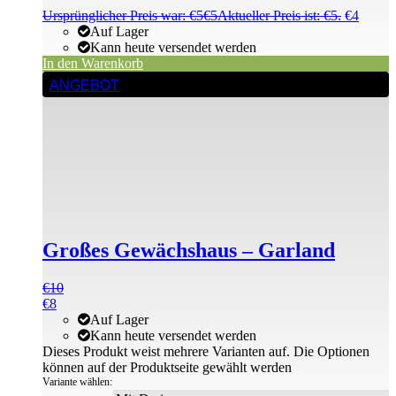
Ursprünglicher Preis war: €5
€
5
Aktueller Preis ist: €5.
€
4
Auf Lager
Kann heute versendet werden
In den Warenkorb
ANGEBOT
Großes Gewächshaus – Garland
€
10
€
8
Auf Lager
Kann heute versendet werden
Dieses Produkt weist mehrere Varianten auf. Die Optionen
können auf der Produktseite gewählt werden
Variante wählen: