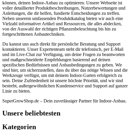
können, deinen Indoor-Anbau zu optimieren. Unsere Webseite ist
voller detaillierter Produktbeschreibungen, Nutzerbewertungen und
Anleitungen, die dir helfen, fundierte Entscheidungen zu treffen.
Neben unserem umfassenden Produktkatalog bieten wir auch eine
Vielzahl informativer Artikel und Ressourcen, die alles abdecken,
von der Auswahl der richtigen Pflanzenbeleuchtung bis hin zu
fortgeschrittenen Anbautechniken.
Du kannst uns auch direkt für persönliche Beratung und Support
kontaktieren. Unser Expertenteam steht dir telefonisch, per E-Mail
und im Live-Chat zur Verfügung, um deine Fragen zu beantworten
und maßgeschneiderte Empfehlungen basierend auf deinen
spezifischen Bedürfnissen und Anbaubedingungen zu geben. Wir
sind hier, um sicherzustellen, dass du über das nötige Wissen und die
Werkzeuge verfügst, um mit deinem Indoor-Garten erfolgreich zu
sein. Deine Zufriedenheit ist unsere höchste Priorität, und wir sind
bestrebt, außergewöhnlichen Kundenservice und Support auf ganzer
Linie zu bieten.
SuperGrowShop.de – Dein zuverlässiger Partner für Indoor-Anbau.
Unsere beliebtesten
Kategorien