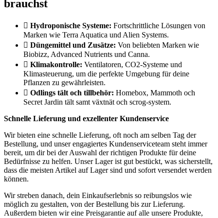
brauchst
Hydroponische Systeme:
Fortschrittliche Lösungen von
Marken wie Terra Aquatica und Alien Systems.
Düngemittel und Zusätze:
Von beliebten Marken wie
Biobizz, Advanced Nutrients und Canna.
Klimakontrolle:
Ventilatoren, CO2-Systeme und
Klimasteuerung, um die perfekte Umgebung für deine
Pflanzen zu gewährleisten.
Odlings tält och tillbehör:
Homebox, Mammoth och
Secret Jardin tält samt växtnät och scrog-system.
Schnelle Lieferung und exzellenter Kundenservice
Wir bieten eine schnelle Lieferung, oft noch am selben Tag der
Bestellung, und unser engagiertes Kundenserviceteam steht immer
bereit, um dir bei der Auswahl der richtigen Produkte für deine
Bedürfnisse zu helfen. Unser Lager ist gut bestückt, was sicherstellt,
dass die meisten Artikel auf Lager sind und sofort versendet werden
können.
Wir streben danach, dein Einkaufserlebnis so reibungslos wie
möglich zu gestalten, von der Bestellung bis zur Lieferung.
Außerdem bieten wir eine Preisgarantie auf alle unsere Produkte,