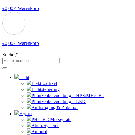
€
0,00
Warenkorb
0
€
0,00
Warenkorb
0
Suche
Licht
Elektroartikel
Lichtsteuerung
Pflanzenbeleuchtung – HPS/MH/CFL
Pflanzenbeleuchtung – LED
Aufhängung & Zubehör
Hydro
PH – EC Messgeräte
Alien-Systeme
Autopot