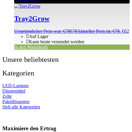
Tray2Grow
Ursprünglicher Preis war: €78
€
78
Aktueller Preis ist: €78.
€
62
Auf Lager
Kann heute versendet werden
In den Warenkorb
Unsere beliebtesten
Kategorien
LED-Lampen
Düngemittel
Zelte
Paketlösungen
Sieh alle Kategorien
Maximiere den Ertrag