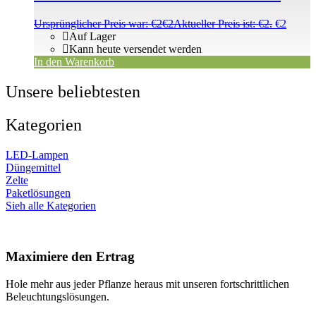
Ursprünglicher Preis war: €2
€
2
Aktueller Preis ist: €2.
€
2
Auf Lager
Kann heute versendet werden
In den Warenkorb
Unsere beliebtesten
Kategorien
LED-Lampen
Düngemittel
Zelte
Paketlösungen
Sieh alle Kategorien
Maximiere den Ertrag
Hole mehr aus jeder Pflanze heraus mit unseren fortschrittlichen
Beleuchtungslösungen.