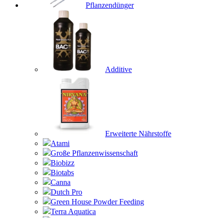
Pflanzendünger
Additive
Erweiterte Nährstoffe
Atami
Große Pflanzenwissenschaft
Biobizz
Biotabs
Canna
Dutch Pro
Green House Powder Feeding
Terra Aquatica