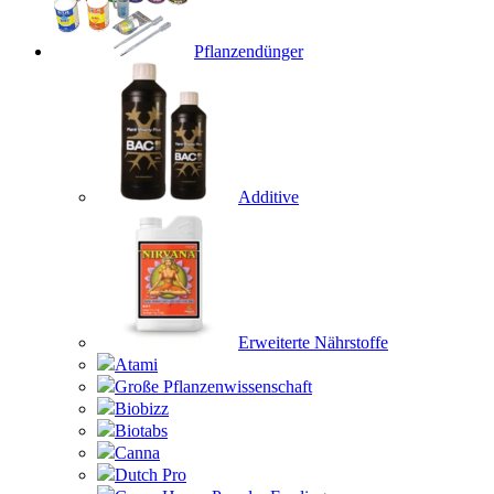
Pflanzendünger
Additive
Erweiterte Nährstoffe
Atami
Große Pflanzenwissenschaft
Biobizz
Biotabs
Canna
Dutch Pro