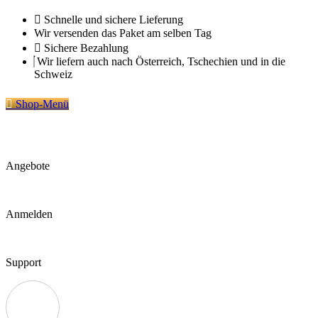
Zum
Schnelle und sichere Lieferung
Inhalt
Wir versenden das Paket am selben Tag
springen
Sichere Bezahlung
Wir liefern auch nach Österreich, Tschechien und in die
Schweiz
Shop-Menü
Angebote
Anmelden
Support