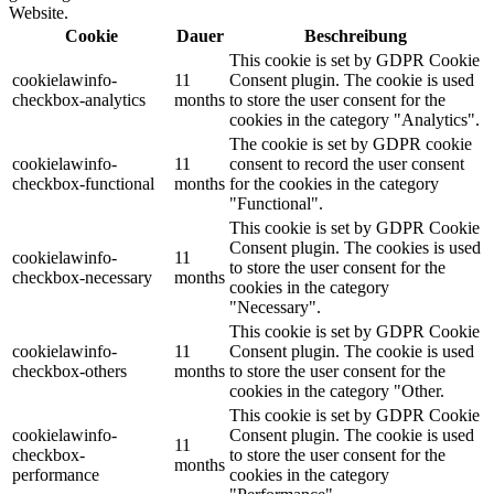
Website.
Cookie
Dauer
Beschreibung
This cookie is set by GDPR Cookie
cookielawinfo-
11
Consent plugin. The cookie is used
checkbox-analytics
months
to store the user consent for the
cookies in the category "Analytics".
The cookie is set by GDPR cookie
cookielawinfo-
11
consent to record the user consent
checkbox-functional
months
for the cookies in the category
"Functional".
This cookie is set by GDPR Cookie
Consent plugin. The cookies is used
cookielawinfo-
11
to store the user consent for the
checkbox-necessary
months
cookies in the category
"Necessary".
This cookie is set by GDPR Cookie
cookielawinfo-
11
Consent plugin. The cookie is used
checkbox-others
months
to store the user consent for the
cookies in the category "Other.
This cookie is set by GDPR Cookie
cookielawinfo-
Consent plugin. The cookie is used
11
checkbox-
to store the user consent for the
months
performance
cookies in the category