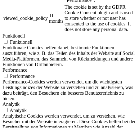
"Performance".
The cookie is set by the GDPR
Cookie Consent plugin and is used
11
viewed_cookie_policy
to store whether or not user has
months
consented to the use of cookies. It
does not store any personal data.
Funktionell
Funktionell
Funktionale Cookies helfen dabei, bestimmte Funktionen
auszuführen, wie z. B. das Teilen des Inhalts der Website auf Social-
Media-Plattformen, das Sammeln von Rückmeldungen und andere
Funktionen von Drittanbietern.
Performance
Performance
Performance-Cookies werden verwendet, um die wichtigsten
Leistungsindizes der Website zu verstehen und zu analysieren, was
dazu beiträgt, den Besuchern ein besseres Benutzererlebnis zu
bieten.
Analytik
Analytik
Analytische Cookies werden verwendet, um zu verstehen, wie
Besucher mit der Website interagieren. Diese Cookies helfen bei der
Bereitstellung von Informationen zu Metriken wie Anzahl der
Besucher, Absprungrate, Verkehrsquelle usw.
Anzeige