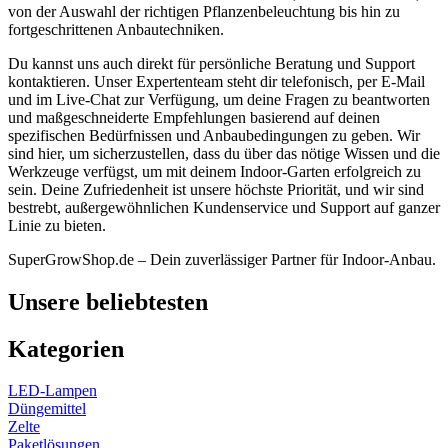
von der Auswahl der richtigen Pflanzenbeleuchtung bis hin zu
fortgeschrittenen Anbautechniken.
Du kannst uns auch direkt für persönliche Beratung und Support
kontaktieren. Unser Expertenteam steht dir telefonisch, per E-Mail
und im Live-Chat zur Verfügung, um deine Fragen zu beantworten
und maßgeschneiderte Empfehlungen basierend auf deinen
spezifischen Bedürfnissen und Anbaubedingungen zu geben. Wir
sind hier, um sicherzustellen, dass du über das nötige Wissen und die
Werkzeuge verfügst, um mit deinem Indoor-Garten erfolgreich zu
sein. Deine Zufriedenheit ist unsere höchste Priorität, und wir sind
bestrebt, außergewöhnlichen Kundenservice und Support auf ganzer
Linie zu bieten.
SuperGrowShop.de – Dein zuverlässiger Partner für Indoor-Anbau.
Unsere beliebtesten
Kategorien
LED-Lampen
Düngemittel
Zelte
Paketlösungen