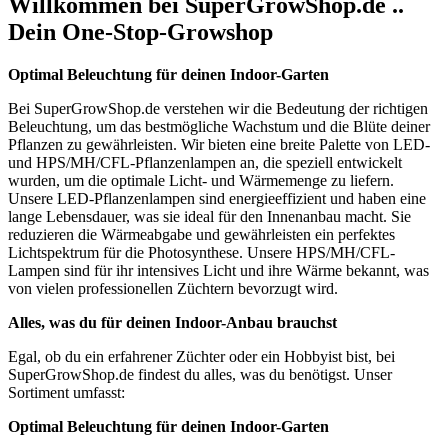
Willkommen bei SuperGrowShop.de ..
Dein One-Stop-Growshop
Optimal Beleuchtung für deinen Indoor-Garten
Bei SuperGrowShop.de verstehen wir die Bedeutung der richtigen
Beleuchtung, um das bestmögliche Wachstum und die Blüte deiner
Pflanzen zu gewährleisten. Wir bieten eine breite Palette von LED-
und HPS/MH/CFL-Pflanzenlampen an, die speziell entwickelt
wurden, um die optimale Licht- und Wärmemenge zu liefern.
Unsere LED-Pflanzenlampen sind energieeffizient und haben eine
lange Lebensdauer, was sie ideal für den Innenanbau macht. Sie
reduzieren die Wärmeabgabe und gewährleisten ein perfektes
Lichtspektrum für die Photosynthese. Unsere HPS/MH/CFL-
Lampen sind für ihr intensives Licht und ihre Wärme bekannt, was
von vielen professionellen Züchtern bevorzugt wird.
Alles, was du für deinen Indoor-Anbau brauchst
Egal, ob du ein erfahrener Züchter oder ein Hobbyist bist, bei
SuperGrowShop.de findest du alles, was du benötigst. Unser
Sortiment umfasst:
Optimal Beleuchtung für deinen Indoor-Garten