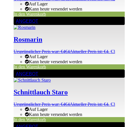
Auf Lager
Kann heute versendet werden
In den Warenkorb
ANGEBOT
Rosmarin
Ursprünglicher Preis war: €4
€
4
Aktueller Preis ist: €4.
€
3
Auf Lager
Kann heute versendet werden
In den Warenkorb
ANGEBOT
Schnittlauch Staro
Ursprünglicher Preis war: €4
€
4
Aktueller Preis ist: €4.
€
3
Auf Lager
Kann heute versendet werden
In den Warenkorb
ANGEBOT