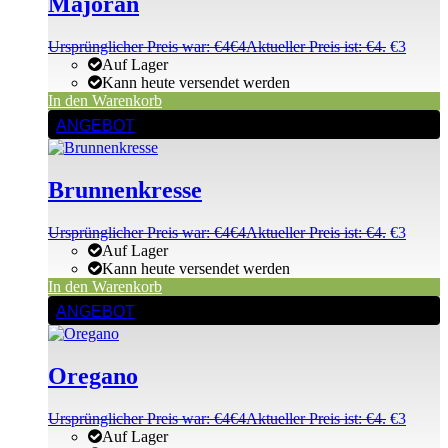
Majoran
Ursprünglicher Preis war: €4
€
4
Aktueller Preis ist: €4.
€
3
Auf Lager
Kann heute versendet werden
In den Warenkorb
ANGEBOT
Brunnenkresse
Ursprünglicher Preis war: €4
€
4
Aktueller Preis ist: €4.
€
3
Auf Lager
Kann heute versendet werden
In den Warenkorb
ANGEBOT
Oregano
Ursprünglicher Preis war: €4
€
4
Aktueller Preis ist: €4.
€
3
Auf Lager