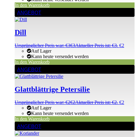
In den Warenkorb
ANGEBOT
Dill
Ursprünglicher Preis war: €3
€
3
Aktueller Preis ist: €3.
€
2
Auf Lager
Kann heute versendet werden
In den Warenkorb
ANGEBOT
Glattblättrige Petersilie
Ursprünglicher Preis war: €2
€
2
Aktueller Preis ist: €2.
€
2
Auf Lager
Kann heute versendet werden
In den Warenkorb
ANGEBOT