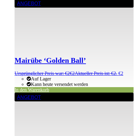
ANGEBOT
Mairübe ‘Golden Ball’
Ursprünglicher Preis war: €2
€
2
Aktueller Preis ist: €2.
€
2
Auf Lager
Kann heute versendet werden
In den Warenkorb
ANGEBOT