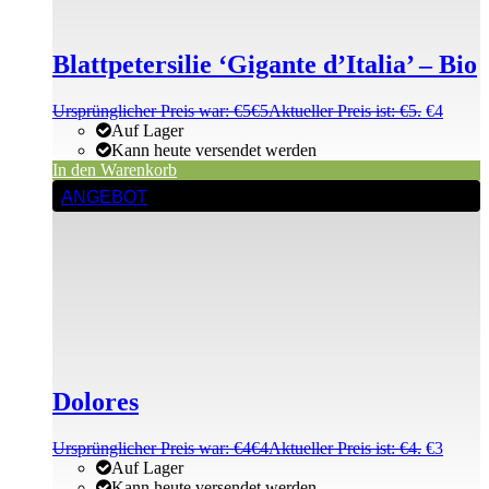
Blattpetersilie ‘Gigante d’Italia’ – Bio
Ursprünglicher Preis war: €5
€
5
Aktueller Preis ist: €5.
€
4
Auf Lager
Kann heute versendet werden
In den Warenkorb
ANGEBOT
Dolores
Ursprünglicher Preis war: €4
€
4
Aktueller Preis ist: €4.
€
3
Auf Lager
Kann heute versendet werden