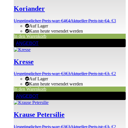
Koriander
Ursprünglicher Preis war: €4
€
4
Aktueller Preis ist: €4.
€
3
Auf Lager
Kann heute versendet werden
In den Warenkorb
ANGEBOT
Kresse
Ursprünglicher Preis war: €3
€
3
Aktueller Preis ist: €3.
€
2
Auf Lager
Kann heute versendet werden
In den Warenkorb
ANGEBOT
Krause Petersilie
Ursprünglicher Preis war: €3
€
3
Aktueller Preis ist: €3.
€
2