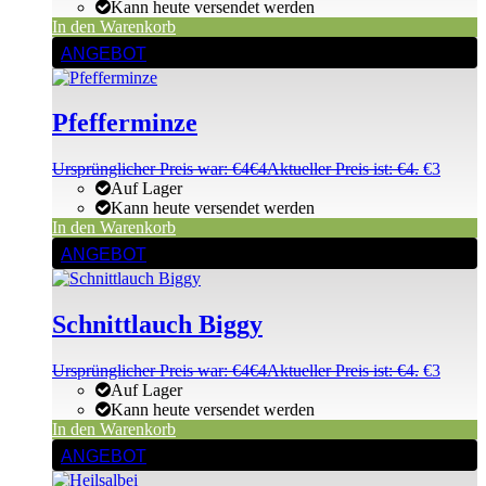
Kann heute versendet werden
In den Warenkorb
ANGEBOT
Pfefferminze
Ursprünglicher Preis war: €4
€
4
Aktueller Preis ist: €4.
€
3
Auf Lager
Kann heute versendet werden
In den Warenkorb
ANGEBOT
Schnittlauch Biggy
Ursprünglicher Preis war: €4
€
4
Aktueller Preis ist: €4.
€
3
Auf Lager
Kann heute versendet werden
In den Warenkorb
ANGEBOT