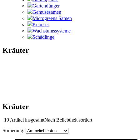
Gartendünger
Gemüsesamen
Microgreens Samen
Keimset
Wachstumssysteme
Schädlinge
Kräuter
Kräuter
19 Artikel insgesamt
Nach Beliebtheit sortiert