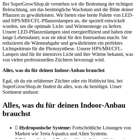
Bei SuperGrowShop.de verstehen wir die Bedeutung der richtigen
Beleuchtung, um das bestmögliche Wachstum und die Blüte deiner
Pflanzen zu gewährleisten. Wir bieten eine breite Palette von LED-
und HPS/MH/CFL-Pflanzenlampen an, die speziell entwickelt
wurden, um die optimale Licht- und Wärmemenge zu liefern.
Unsere LED-Pflanzenlampen sind energieeffizient und haben eine
lange Lebensdauer, was sie ideal für den Innenanbau macht. Sie
reduzieren die Wärmeabgabe und gewährleisten ein perfektes
Lichtspektrum für die Photosynthese. Unsere HPS/MH/CFL-
Lampen sind für ihr intensives Licht und ihre Wärme bekannt, was
von vielen professionellen Züchtern bevorzugt wird.
Alles, was du für deinen Indoor-Anbau brauchst
Egal, ob du ein erfahrener Züchter oder ein Hobbyist bist, bei
SuperGrowShop.de findest du alles, was du benötigst. Unser
Sortiment umfasst:
Alles, was du für deinen Indoor-Anbau
brauchst
Hydroponische Systeme:
Fortschrittliche Lösungen von
Marken wie Terra Aquatica und Alien Systems.