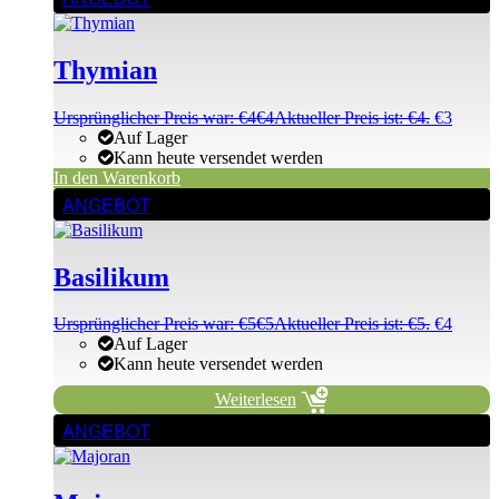
Thymian
Ursprünglicher Preis war: €4
€
4
Aktueller Preis ist: €4.
€
3
Auf Lager
Kann heute versendet werden
In den Warenkorb
ANGEBOT
Basilikum
Ursprünglicher Preis war: €5
€
5
Aktueller Preis ist: €5.
€
4
Auf Lager
Kann heute versendet werden
Weiterlesen
ANGEBOT