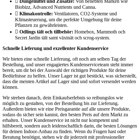
Düngemittel und Zusätze:
Von beliebten Marken wie
Biobizz, Advanced Nutrients und Canna.
Klimakontrolle:
Ventilatoren, CO2-Systeme und
Klimasteuerung, um die perfekte Umgebung für deine
Pflanzen zu gewährleisten.
Odlings tält och tillbehör:
Homebox, Mammoth och
Secret Jardin tält samt växtnät och scrog-system.
Schnelle Lieferung und exzellenter Kundenservice
Wir bieten eine schnelle Lieferung, oft noch am selben Tag der
Bestellung, und unser engagiertes Kundenserviceteam steht immer
bereit, um dir bei der Auswahl der richtigen Produkte für deine
Bedürfnisse zu helfen. Unser Lager ist gut bestückt, was sicherstellt,
dass die meisten Artikel auf Lager sind und sofort versendet werden
können.
Wir streben danach, dein Einkaufserlebnis so reibungslos wie
möglich zu gestalten, von der Bestellung bis zur Lieferung.
Außerdem bieten wir eine Preisgarantie auf alle unsere Produkte,
sodass du sicher sein kannst, den besten Preis auf dem Markt zu
erhalten. Unser Kundenservice ist nicht nur kompetent und
hilfsbereit, sondern auch leidenschaftlich darin, die besten Lösungen
für deinen Indoor-Anbau zu finden. Wenn du Fragen hast oder
Beratung benötigst, stehen wir dir jederzeit mit professioneller