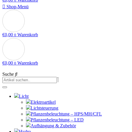
0
Shop-Menü
€
0,00
Warenkorb
0
€
0,00
Warenkorb
0
Suche
Licht
Elektroartikel
Lichtsteuerung
Pflanzenbeleuchtung – HPS/MH/CFL
Pflanzenbeleuchtung – LED
Aufhängung & Zubehör
Hydro