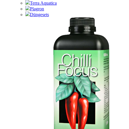
Terra Aquatica
Plagron
Düngesets