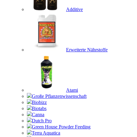
Additive
Erweiterte Nährstoffe
Atami
Große Pflanzenwissenschaft
Biobizz
Biotabs
Canna
Dutch Pro
Green House Powder Feeding
Terra Aquatica