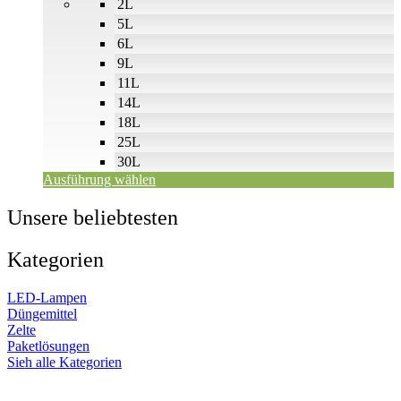
2L
5L
6L
9L
11L
14L
18L
25L
30L
Ausführung wählen
Unsere beliebtesten
Kategorien
LED-Lampen
Düngemittel
Zelte
Paketlösungen
Sieh alle Kategorien