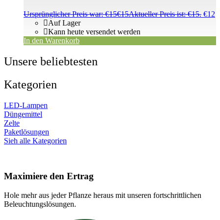
Ursprünglicher Preis war: €15
€
15
Aktueller Preis ist: €15.
€
12
Auf Lager
Kann heute versendet werden
In den Warenkorb
Unsere beliebtesten
Kategorien
LED-Lampen
Düngemittel
Zelte
Paketlösungen
Sieh alle Kategorien
Maximiere den Ertrag
Hole mehr aus jeder Pflanze heraus mit unseren fortschrittlichen
Beleuchtungslösungen.