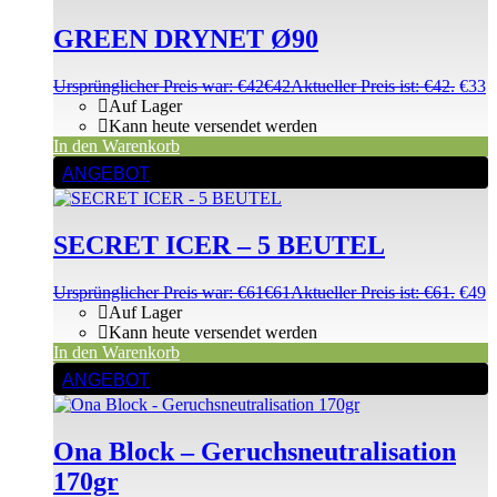
GREEN DRYNET Ø90
Ursprünglicher Preis war: €42
€
42
Aktueller Preis ist: €42.
€
33
Auf Lager
Kann heute versendet werden
In den Warenkorb
ANGEBOT
SECRET ICER – 5 BEUTEL
Ursprünglicher Preis war: €61
€
61
Aktueller Preis ist: €61.
€
49
Auf Lager
Kann heute versendet werden
In den Warenkorb
ANGEBOT
Ona Block – Geruchsneutralisation
170gr