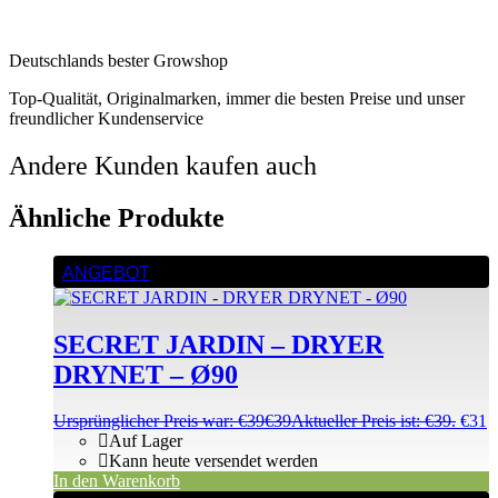
Deutschlands bester Growshop
Top-Qualität, Originalmarken, immer die besten Preise und unser
freundlicher Kundenservice
Andere Kunden kaufen auch
Ähnliche Produkte
ANGEBOT
SECRET JARDIN – DRYER
DRYNET – Ø90
Ursprünglicher Preis war: €39
€
39
Aktueller Preis ist: €39.
€
31
Auf Lager
Kann heute versendet werden
In den Warenkorb