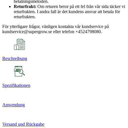
betalningsmetoden.
Returfrakt:
Om returen beror på ett fel från vår sida täcker vi
returfrakten. I andra fall är det kundens ansvar att betala för
returfrakten.
För ytterligare frågor, vänligen kontakta vår kundservice på
kundservice@supergrow.se eller telefon +4524798080.
Beschreibung
Spezifikationen
Anwendung
Versand und Rückgabe