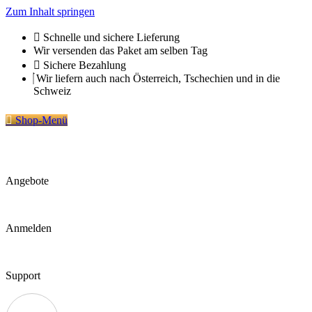
Zum Inhalt springen
Schnelle und sichere Lieferung
Wir versenden das Paket am selben Tag
Sichere Bezahlung
Wir liefern auch nach Österreich, Tschechien und in die
Schweiz
Shop-Menü
Angebote
Anmelden
Support