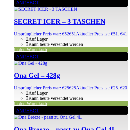
ANGEBOT
SECRET ICER – 3 TASCHEN
Ursprünglicher Preis war: €52
€
51
Aktueller Preis ist: €51.
€
41
Auf Lager
Kann heute versendet werden
In den Warenkorb
ANGEBOT
Ona Gel – 428g
Ursprünglicher Preis war: €25
€
25
Aktueller Preis ist: €25.
€
20
Auf Lager
Kann heute versendet werden
In den Warenkorb
ANGEBOT
Ona Breeze – passt zu Ona Gel 4L