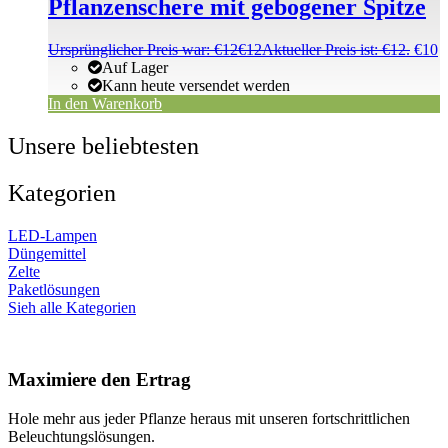
Pflanzenschere mit gebogener Spitze
Ursprünglicher Preis war: €12
€
12
Aktueller Preis ist: €12.
€
10
Auf Lager
Kann heute versendet werden
In den Warenkorb
Unsere beliebtesten
Kategorien
LED-Lampen
Düngemittel
Zelte
Paketlösungen
Sieh alle Kategorien
Maximiere den Ertrag
Hole mehr aus jeder Pflanze heraus mit unseren fortschrittlichen
Beleuchtungslösungen.