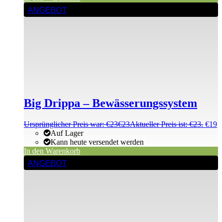
ANGEBOT
Big Drippa – Bewässerungssystem
Ursprünglicher Preis war: €23
€
23
Aktueller Preis ist: €23.
€
19
Auf Lager
Kann heute versendet werden
In den Warenkorb
ANGEBOT