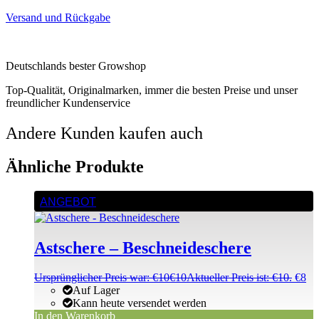
Versand und Rückgabe
Deutschlands bester Growshop
Top-Qualität, Originalmarken, immer die besten Preise und unser
freundlicher Kundenservice
Andere Kunden kaufen auch
Ähnliche Produkte
ANGEBOT
Astschere – Beschneideschere
Ursprünglicher Preis war: €10
€
10
Aktueller Preis ist: €10.
€
8
Auf Lager
Kann heute versendet werden
In den Warenkorb