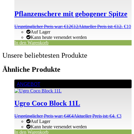
Pflanzenschere mit gebogener Spitze
Ursprünglicher Preis war: €12
€
12
Aktueller Preis ist: €12.
€
10
Auf Lager
Kann heute versendet werden
In den Warenkorb
Unsere beliebtesten Produkte
Ähnliche Produkte
ANGEBOT
Ugro Coco Block 11L
Ursprünglicher Preis war: €4
€
4
Aktueller Preis ist: €4.
€
3
Auf Lager
Kann heute versendet werden
In den Warenkorb