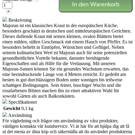
In den Warenkorb
+
Beskrivning
Majoran ist ein klassisches Kraut in der europäischen Küche,
besonders geschätzt in deutschen und mitteleuropäischen Gerichten.
Dieses duftende Kraut mit seinen kleinen, ovalen Blättern bietet
einen milden, süßen Geschmack mit einem Hauch von Pfeffer. Es ist
besonders beliebt in Eintöpfen, Würstchen und Geflügel. Neben
seinem kulinarischen Wert ist Majoran auch für seine potenziellen
gesundheitlichen Vorteile bekannt, darunter beruhigende
Eigenschaften und als Hilfe für die Verdauung. Mit unseren
Majoran-Samen können Sie ein gesundes Wachstum erwarten, das
eine beeindruckende Länge von 4 Metern erreicht. Er gedeiht am
besten in gut durchlässigem Boden unter sonnigen bis teilweise
schattigen Bedingungen. Sein feiner, buschiger Wuchs und die
rosafarbenen Blüten machen ihn zu einer attraktiven Wahl für
sowohl Gärten als auch Balkonkästen.
Specifikationer
Gewicht
0,1 kg
Användning
För vägledning och frågor om användning av våra produkter,
vänligen kontakta vår kundservice. Vi är här för att hjälpa dig att få
ut det mesta av dina köp och säkerställa att du använder produkterna