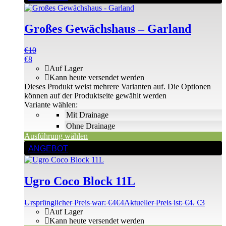
Großes Gewächshaus – Garland
€
10
€
8
Auf Lager
Kann heute versendet werden
Dieses Produkt weist mehrere Varianten auf. Die Optionen
können auf der Produktseite gewählt werden
Variante wählen:
Mit Drainage
Ohne Drainage
Ausführung wählen
ANGEBOT
Ugro Coco Block 11L
Ursprünglicher Preis war: €4
€
4
Aktueller Preis ist: €4.
€
3
Auf Lager
Kann heute versendet werden