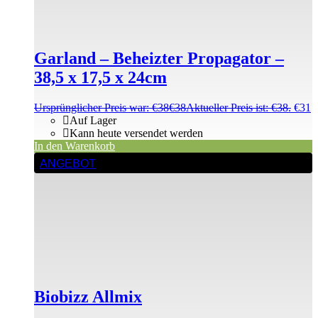
Garland – Beheizter Propagator –
38,5 x 17,5 x 24cm
Ursprünglicher Preis war: €38
€
38
Aktueller Preis ist: €38.
€
31
Auf Lager
Kann heute versendet werden
In den Warenkorb
ANGEBOT
Biobizz Allmix