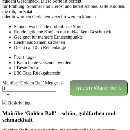
mildem Geschmack. Diese Sorte ist perfekt
für Frühling, Sommer und Herbst und liefert schöne, zarte Knollen,
die roh, im Salat
oder in warmen Gerichten verzehrt werden können.
Schnell wachsende und robuste Sorte
Runde, goldene Knollen mit mild-süßem Geschmack
Geeignet für mehrere Erntezeitpunkte
Leicht aus Samen zu ziehen
Deckt ca. 10 m Reihenlänge
Auf Lager
Kann heute versendet werden
Beste Preise
30 Tage Rückgaberecht
Mairübe ‘Golden Ball’ Menge
-
In den Warenkorb
+
Beskrivning
Mairübe ‘Golden Ball’ – schön, goldfarben und
schmackhaft