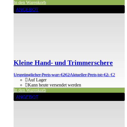
In den Warenkorb
ANGEBOT
Kleine Hand- und Trimmerschere
Ursprünglicher Preis war: €2
€
2
Aktueller Preis ist: €2.
€
2
Auf Lager
Kann heute versendet werden
In den Warenkorb
ANGEBOT