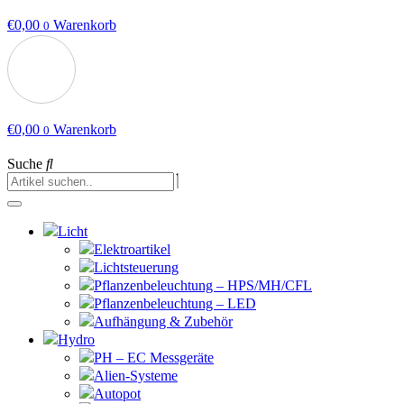
€
0,00
Warenkorb
0
€
0,00
Warenkorb
0
Suche
Licht
Elektroartikel
Lichtsteuerung
Pflanzenbeleuchtung – HPS/MH/CFL
Pflanzenbeleuchtung – LED
Aufhängung & Zubehör
Hydro
PH – EC Messgeräte
Alien-Systeme
Autopot