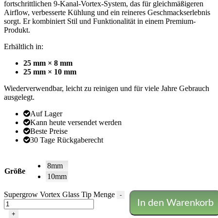
fortschrittlichen 9-Kanal-Vortex-System, das für gleichmäßigeren
Airflow, verbesserte Kühlung und ein reineres Geschmackserlebnis
sorgt. Er kombiniert Stil und Funktionalität in einem Premium-
Produkt.
Erhältlich in:
25 mm × 8 mm
25 mm × 10 mm
Wiederverwendbar, leicht zu reinigen und für viele Jahre Gebrauch
ausgelegt.
Auf Lager
Kann heute versendet werden
Beste Preise
30 Tage Rückgaberecht
8mm
Größe
10mm
Supergrow Vortex Glass Tip Menge
-
In den Warenkorb
+