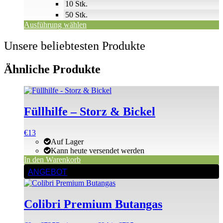
10 Stk.
50 Stk.
Ausführung wählen
Unsere beliebtesten Produkte
Ähnliche Produkte
Füllhilfe – Storz & Bickel
€
13
Auf Lager
Kann heute versendet werden
In den Warenkorb
ANGEBOT
Colibri Premium Butangas