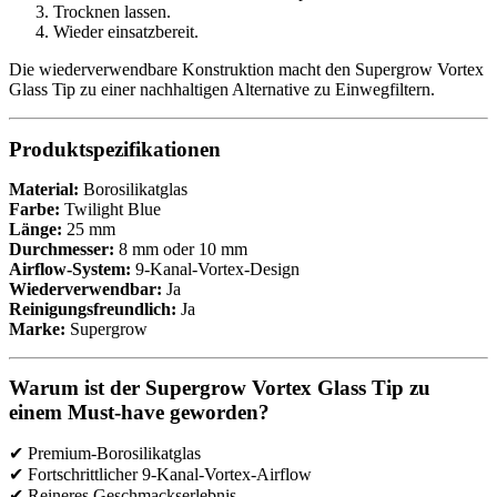
Trocknen lassen.
Wieder einsatzbereit.
Die wiederverwendbare Konstruktion macht den Supergrow Vortex
Glass Tip zu einer nachhaltigen Alternative zu Einwegfiltern.
Produktspezifikationen
Material:
Borosilikatglas
Farbe:
Twilight Blue
Länge:
25 mm
Durchmesser:
8 mm oder 10 mm
Airflow-System:
9-Kanal-Vortex-Design
Wiederverwendbar:
Ja
Reinigungsfreundlich:
Ja
Marke:
Supergrow
Warum ist der Supergrow Vortex Glass Tip zu
einem Must-have geworden?
✔ Premium-Borosilikatglas
✔ Fortschrittlicher 9-Kanal-Vortex-Airflow
✔ Reineres Geschmackserlebnis