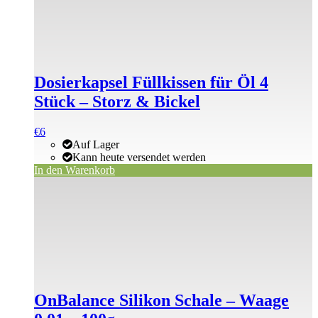
Dosierkapsel Füllkissen für Öl 4
Stück – Storz & Bickel
€
6
Auf Lager
Kann heute versendet werden
In den Warenkorb
OnBalance Silikon Schale – Waage