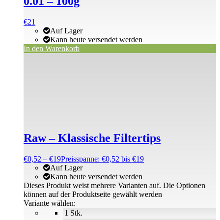
0.01 – 100g
€
21
Auf Lager
Kann heute versendet werden
In den Warenkorb
Raw – Klassische Filtertips
€
0,52
–
€
19
Preisspanne: €0,52 bis €19
Auf Lager
Kann heute versendet werden
Dieses Produkt weist mehrere Varianten auf. Die Optionen
können auf der Produktseite gewählt werden
Variante wählen:
1 Stk.