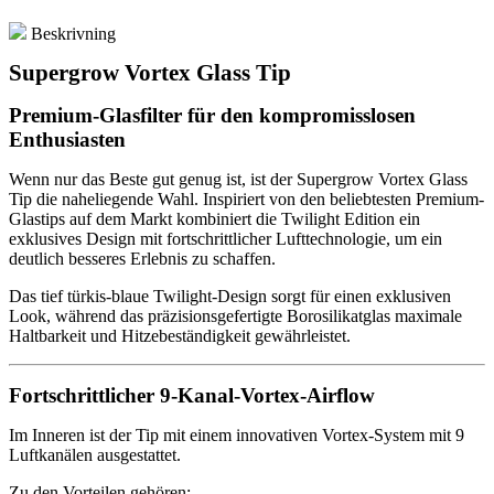
Beskrivning
Supergrow Vortex Glass Tip
Premium-Glasfilter für den kompromisslosen
Enthusiasten
Wenn nur das Beste gut genug ist, ist der Supergrow Vortex Glass
Tip die naheliegende Wahl. Inspiriert von den beliebtesten Premium-
Glastips auf dem Markt kombiniert die Twilight Edition ein
exklusives Design mit fortschrittlicher Lufttechnologie, um ein
deutlich besseres Erlebnis zu schaffen.
Das tief türkis-blaue Twilight-Design sorgt für einen exklusiven
Look, während das präzisionsgefertigte Borosilikatglas maximale
Haltbarkeit und Hitzebeständigkeit gewährleistet.
Fortschrittlicher 9-Kanal-Vortex-Airflow
Im Inneren ist der Tip mit einem innovativen Vortex-System mit 9
Luftkanälen ausgestattet.
Zu den Vorteilen gehören: