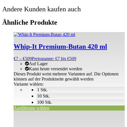
Andere Kunden kaufen auch
Ähnliche Produkte
Whip-It Premium-Butan 420 ml
€
7
–
€
509
Preisspanne: €7 bis €509
Auf Lager
Kann heute versendet werden
Dieses Produkt weist mehrere Varianten auf. Die Optionen
können auf der Produktseite gewählt werden
Variante wählen:
1 Stk.
10 Stk.
100 Stk.
Ausführung wählen