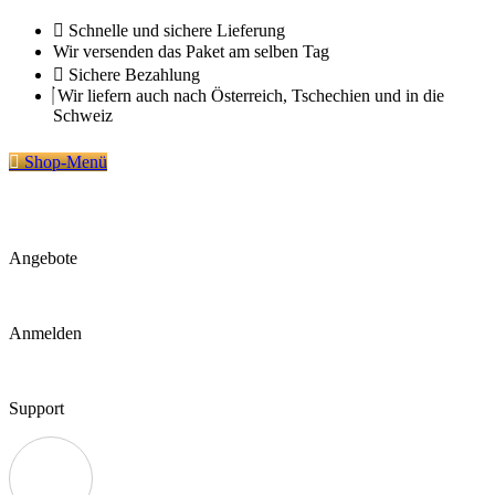
Zum
Schnelle und sichere Lieferung
Inhalt
Wir versenden das Paket am selben Tag
springen
Sichere Bezahlung
Wir liefern auch nach Österreich, Tschechien und in die
Schweiz
Shop-Menü
Angebote
Anmelden
Support