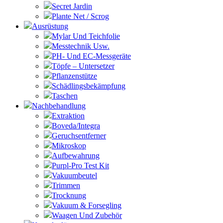
Secret Jardin
Plante Net / Scrog
Ausrüstung
Mylar Und Teichfolie
Messtechnik Usw.
PH- Und EC-Messgeräte
Töpfe – Untersetzer
Pflanzenstütze
Schädlingsbekämpfung
Taschen
Nachbehandlung
Extraktion
Boveda/Integra
Geruchsentferner
Mikroskop
Aufbewahrung
Purpl-Pro Test Kit
Vakuumbeutel
Trimmen
Trocknung
Vakuum & Forsegling
Waagen Und Zubehör