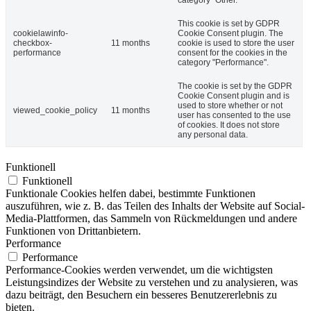
This cookie is set by GDPR
cookielawinfo-
Cookie Consent plugin. The
checkbox-
11 months
cookie is used to store the user
performance
consent for the cookies in the
category "Performance".
The cookie is set by the GDPR
Cookie Consent plugin and is
used to store whether or not
viewed_cookie_policy
11 months
user has consented to the use
of cookies. It does not store
any personal data.
Funktionell
Funktionell
Funktionale Cookies helfen dabei, bestimmte Funktionen
auszuführen, wie z. B. das Teilen des Inhalts der Website auf Social-
Media-Plattformen, das Sammeln von Rückmeldungen und andere
Funktionen von Drittanbietern.
Performance
Performance
Performance-Cookies werden verwendet, um die wichtigsten
Leistungsindizes der Website zu verstehen und zu analysieren, was
dazu beiträgt, den Besuchern ein besseres Benutzererlebnis zu
bieten.