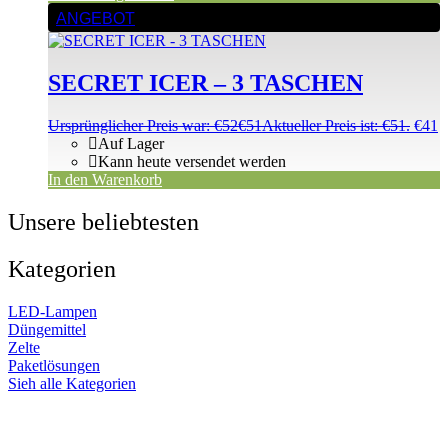
ANGEBOT
SECRET ICER – 3 TASCHEN
Ursprünglicher Preis war: €52
€
51
Aktueller Preis ist: €51.
€
41
Auf Lager
Kann heute versendet werden
In den Warenkorb
Unsere beliebtesten
Kategorien
LED-Lampen
Düngemittel
Zelte
Paketlösungen
Sieh alle Kategorien