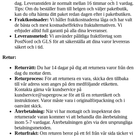
dag. Leveranstiden är normalt mellan 16 timmar och 1 vardag.
Tips: Om du beställer fram till helgen och väljer paketbutik,
kan du ofta hämta ditt paket redan dagen efter i paketbutiken.
Fraktkostnader:
Vi håller fraktkostnaderna låga och har valt
de bästa och mest kostnadseffektiva fraktalternativen. Vi
erbjuder alltid full garanti på alla dina leveranser.
Leveransmetod:
Vi använder pålitliga fraktföretag som
PostNord och GLS för att säkerställa att dina varor levereras
säkert och i tid.
Retur:
Returrätt:
Du har 14 dagar på dig att returnera varor från den
dag du mottar dem.
Returprocess:
För att returnera en vara, skicka den tillbaka
till vår adress som anges på den medföljande etiketten.
Kontakta gärna vår kundservice på
kundservice@supergrow.se för att få en returetikett och
instruktioner. Varor måste vara i originalförpackning och i
oanvänt skick.
Återbetalning:
När vi har mottagit och inspekterat den
returnerade varan kommer vi att behandla din återbetalning
inom 5-7 vardagar. Återbetalningen görs via den ursprungliga
betalningsmetoden.
Returfrakt:
Om returen beror på ett fel från vår sida täcker vi