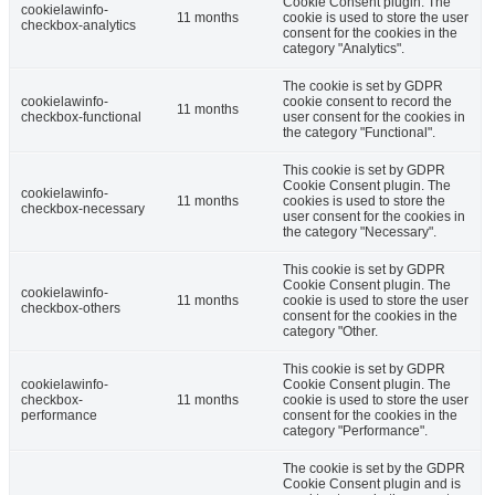
Cookie Consent plugin. The
cookielawinfo-
11 months
cookie is used to store the user
checkbox-analytics
consent for the cookies in the
category "Analytics".
The cookie is set by GDPR
cookielawinfo-
cookie consent to record the
11 months
checkbox-functional
user consent for the cookies in
the category "Functional".
This cookie is set by GDPR
Cookie Consent plugin. The
cookielawinfo-
11 months
cookies is used to store the
checkbox-necessary
user consent for the cookies in
the category "Necessary".
This cookie is set by GDPR
Cookie Consent plugin. The
cookielawinfo-
11 months
cookie is used to store the user
checkbox-others
consent for the cookies in the
category "Other.
This cookie is set by GDPR
cookielawinfo-
Cookie Consent plugin. The
checkbox-
11 months
cookie is used to store the user
performance
consent for the cookies in the
category "Performance".
The cookie is set by the GDPR
Cookie Consent plugin and is