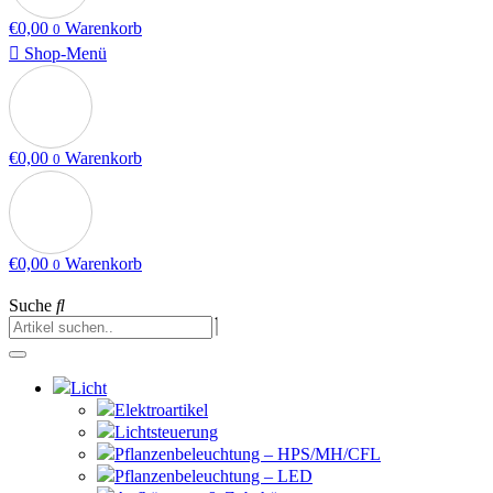
€
0,00
Warenkorb
0
Shop-Menü
€
0,00
Warenkorb
0
€
0,00
Warenkorb
0
Suche
Licht
Elektroartikel
Lichtsteuerung
Pflanzenbeleuchtung – HPS/MH/CFL
Pflanzenbeleuchtung – LED