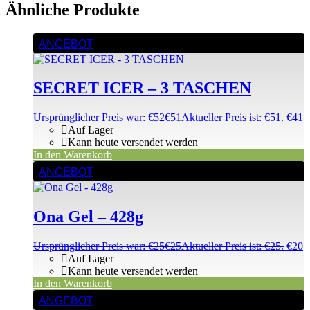
Ähnliche Produkte
ANGEBOT
SECRET ICER – 3 TASCHEN
Ursprünglicher Preis war: €52
€
51
Aktueller Preis ist: €51.
€
41
Auf Lager
Kann heute versendet werden
In den Warenkorb
ANGEBOT
Ona Gel – 428g
Ursprünglicher Preis war: €25
€
25
Aktueller Preis ist: €25.
€
20
Auf Lager
Kann heute versendet werden
In den Warenkorb
ANGEBOT