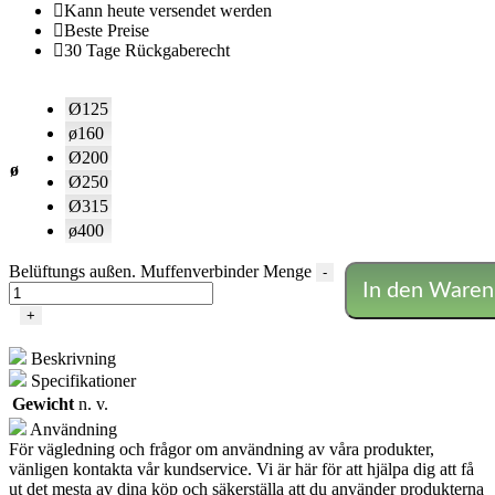
Kann heute versendet werden
Beste Preise
30 Tage Rückgaberecht
Ø125
ø160
Ø200
ø
Ø250
Ø315
ø400
Belüftungs außen. Muffenverbinder Menge
-
In den Waren
+
Beskrivning
Specifikationer
Gewicht
n. v.
Användning
För vägledning och frågor om användning av våra produkter,
vänligen kontakta vår kundservice. Vi är här för att hjälpa dig att få
ut det mesta av dina köp och säkerställa att du använder produkterna