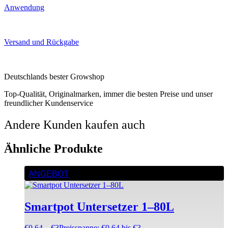
Anwendung
Versand und Rückgabe
Deutschlands bester Growshop
Top-Qualität, Originalmarken, immer die besten Preise und unser
freundlicher Kundenservice
Andere Kunden kaufen auch
Ähnliche Produkte
ANGEBOT
Smartpot Untersetzer 1–80L
€
0,64
–
€
3
Preisspanne: €0,64 bis €3