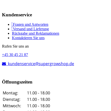
Kundenservice
Fragen und Antworten
Versand und Lieferung
Rückgabe und Reklamationen
Kontaktieren Sie uns
Rufen Sie uns an
+45 30 45 21 87
kundenservice@supergrowshop.de
Öffnungszeiten
Montag:
11.00 - 18.00
Dienstag:
11.00 - 18.00
Mittwoch:
11.00 - 18.00