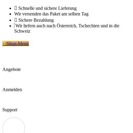
Zum
Schnelle und sichere Lieferung
Inhalt
Wir versenden das Paket am selben Tag
springen
Sichere Bezahlung
Wir liefern auch nach Österreich, Tschechien und in die
Schweiz
Shop-Menü
Angebote
Anmelden
Support