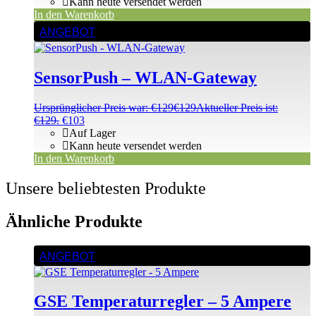
Kann heute versendet werden
In den Warenkorb
ANGEBOT
SensorPush – WLAN-Gateway
Ursprünglicher Preis war: €129
€
129
Aktueller Preis ist:
€129.
€
103
Auf Lager
Kann heute versendet werden
In den Warenkorb
Unsere beliebtesten Produkte
Ähnliche Produkte
ANGEBOT
GSE Temperaturregler – 5 Ampere