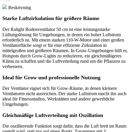
Beskrivning
Starke Luftzirkulation für größere Räume
Der Ralight Bodenventilator 50 cm ist eine leistungsstarke
Lüftungslösung für Umgebungen, in denen ein hoher Luftstrom
erforderlich ist. Mit einem starken 110-W-Motor und einer großen
Ventilatorfläche sorgt er für eine effiziente Zirkulation in
mittelgroßen und größeren Räumen. In Grow-Umgebungen hilft er,
Hotspots durch Grow-Lights zu reduzieren, ein gleichmäßigeres
Klima zu schaffen und die Luftverteilung rund um die Pflanzen zu
verbessern.
Ideal für Grow und professionelle Nutzung
Der Ventilator eignet sich für Grow-Räume, in denen kleinere
Ventilatoren nicht ausreichen. Der starke Luftstrom macht ihn auch
ideal für Fitnessstudios, Werkstätten und andere gewerbliche
Umgebungen.
Gleichmäßige Luftverteilung mit Oszillation
Die oszillierende Funktion sorgt dafür, dass die Luft breit im Raum
verteilt wird, statt nur auf einen Punkt. Zusammen mit 3