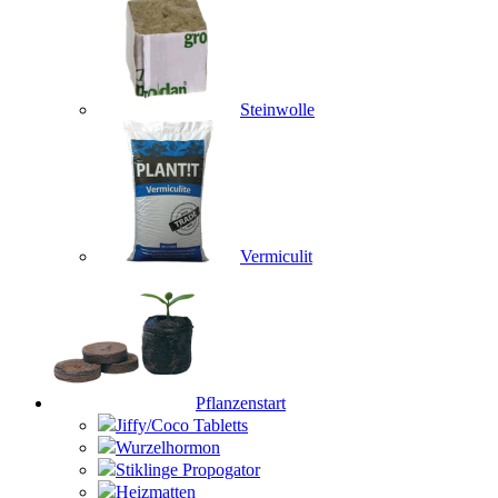
Steinwolle
Vermiculit
Pflanzenstart
Jiffy/Coco Tabletts
Wurzelhormon
Stiklinge Propogator
Heizmatten