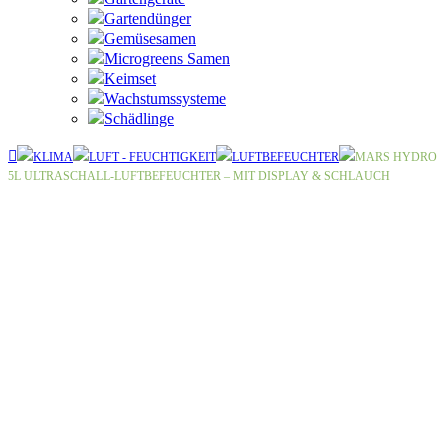
Gartendünger
Gemüsesamen
Microgreens Samen
Keimset
Wachstumssysteme
Schädlinge
KLIMA
LUFT - FEUCHTIGKEIT
LUFTBEFEUCHTER
MARS HYDRO
5L ULTRASCHALL-LUFTBEFEUCHTER – MIT DISPLAY & SCHLAUCH