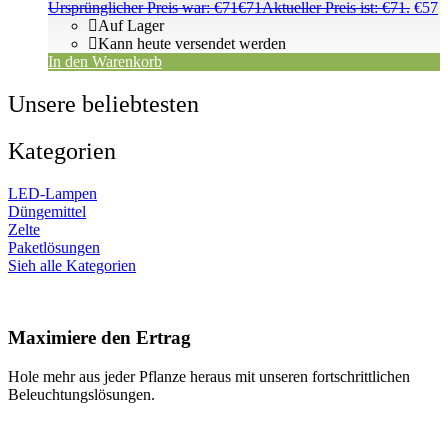
Ursprünglicher Preis war: €71
€
71
Aktueller Preis ist: €71.
€
57
Auf Lager
Kann heute versendet werden
In den Warenkorb
Unsere beliebtesten
Kategorien
LED-Lampen
Düngemittel
Zelte
Paketlösungen
Sieh alle Kategorien
Maximiere den Ertrag
Hole mehr aus jeder Pflanze heraus mit unseren fortschrittlichen
Beleuchtungslösungen.