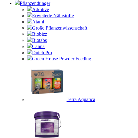
Pflanzendünger
Additive
Erweiterte Nährstoffe
Atami
Große Pflanzenwissenschaft
Biobizz
Biotabs
Canna
Dutch Pro
Green House Powder Feeding
Terra Aquatica