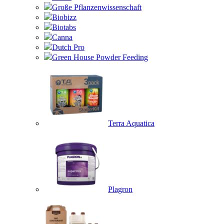
Große Pflanzenwissenschaft
Biobizz
Biotabs
Canna
Dutch Pro
Green House Powder Feeding
Terra Aquatica
Plagron