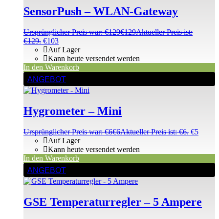
SensorPush – WLAN-Gateway
Ursprünglicher Preis war: €129
€
129
Aktueller Preis ist:
€129.
€
103
Auf Lager
Kann heute versendet werden
In den Warenkorb
ANGEBOT
Hygrometer – Mini
Ursprünglicher Preis war: €6
€
6
Aktueller Preis ist: €6.
€
5
Auf Lager
Kann heute versendet werden
In den Warenkorb
ANGEBOT
GSE Temperaturregler – 5 Ampere