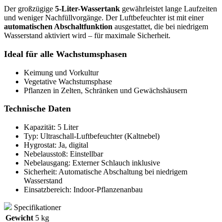
Der großzügige
5-Liter-Wassertank
gewährleistet lange Laufzeiten
und weniger Nachfüllvorgänge. Der Luftbefeuchter ist mit einer
automatischen Abschaltfunktion
ausgestattet, die bei niedrigem
Wasserstand aktiviert wird – für maximale Sicherheit.
Ideal für alle Wachstumsphasen
Keimung und Vorkultur
Vegetative Wachstumsphase
Pflanzen in Zelten, Schränken und Gewächshäusern
Technische Daten
Kapazität: 5 Liter
Typ: Ultraschall-Luftbefeuchter (Kaltnebel)
Hygrostat: Ja, digital
Nebelausstoß: Einstellbar
Nebelausgang: Externer Schlauch inklusive
Sicherheit: Automatische Abschaltung bei niedrigem
Wasserstand
Einsatzbereich: Indoor-Pflanzenanbau
Specifikationer
Gewicht
5 kg