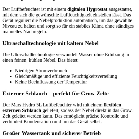
Der Luftbefeuchter ist mit einem
digitalen Hygrostat
ausgestattet,
mit dem sich die gewünschte Luftfeuchtigkeit einstellen lässt. Das
Gerät reguliert die Nebelproduktion automatisch, um das gewählte
Niveau zu halten und sorgt so für ein stabiles Klima ohne ständiges
manuelles Nachregeln.
Ultraschalltechnologie mit kaltem Nebel
Die Ultraschalltechnologie verwandelt Wasser ohne Erhitzung in
einen feinen, kühlen Nebel. Das bietet:
Niedrigen Stromverbrauch
Gleichmäßige und effiziente Feuchtigkeitsverteilung
Keine Beeinflussung der Temperatur
Externer Schlauch – perfekt für Grow-Zelte
Der Mars Hydro 5L Luftbefeuchter wird mit einem
flexiblen
externen Schlauch
geliefert, sodass der Nebel direkt in das Grow-
Zelt geleitet werden kann. Das ermöglicht präzise Kontrolle und
verhindert Kondensation rund um das Gerät selbst.
Großer Wassertank und sicherer Betrieb