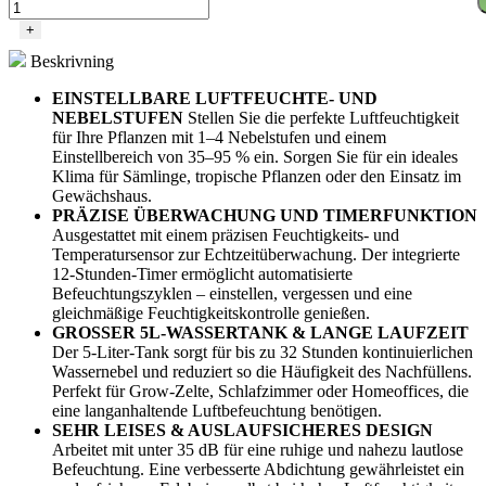
+
Beskrivning
EINSTELLBARE LUFTFEUCHTE- UND
NEBELSTUFEN
Stellen Sie die perfekte Luftfeuchtigkeit
für Ihre Pflanzen mit 1–4 Nebelstufen und einem
Einstellbereich von 35–95 % ein. Sorgen Sie für ein ideales
Klima für Sämlinge, tropische Pflanzen oder den Einsatz im
Gewächshaus.
PRÄZISE ÜBERWACHUNG UND TIMERFUNKTION
Ausgestattet mit einem präzisen Feuchtigkeits- und
Temperatursensor zur Echtzeitüberwachung. Der integrierte
12-Stunden-Timer ermöglicht automatisierte
Befeuchtungszyklen – einstellen, vergessen und eine
gleichmäßige Feuchtigkeitskontrolle genießen.
GROSSER 5L-WASSERTANK & LANGE LAUFZEIT
Der 5-Liter-Tank sorgt für bis zu 32 Stunden kontinuierlichen
Wassernebel und reduziert so die Häufigkeit des Nachfüllens.
Perfekt für Grow-Zelte, Schlafzimmer oder Homeoffices, die
eine langanhaltende Luftbefeuchtung benötigen.
SEHR LEISES & AUSLAUFSICHERES DESIGN
Arbeitet mit unter 35 dB für eine ruhige und nahezu lautlose
Befeuchtung. Eine verbesserte Abdichtung gewährleistet ein