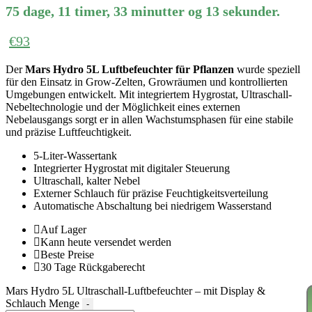
75
dage
,
11
timer
,
33
minutter
og
13
sekunder
.
€
93
Der
Mars Hydro 5L Luftbefeuchter für Pflanzen
wurde speziell
für den Einsatz in Grow-Zelten, Growräumen und kontrollierten
Umgebungen entwickelt. Mit integriertem Hygrostat, Ultraschall-
Nebeltechnologie und der Möglichkeit eines externen
Nebelausgangs sorgt er in allen Wachstumsphasen für eine stabile
und präzise Luftfeuchtigkeit.
5-Liter-Wassertank
Integrierter Hygrostat mit digitaler Steuerung
Ultraschall, kalter Nebel
Externer Schlauch für präzise Feuchtigkeitsverteilung
Automatische Abschaltung bei niedrigem Wasserstand
Auf Lager
Kann heute versendet werden
Beste Preise
30 Tage Rückgaberecht
Mars Hydro 5L Ultraschall-Luftbefeuchter – mit Display &
Schlauch Menge
-