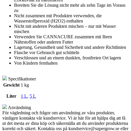
Bereiten Sie die Lösung nicht mehr als zehn Tage im Voraus
zu
Nicht zusammen mit Produkten verwenden, die
Wasserstoffperoxid (H2O2) enthalten
Nicht mit anderen Produkten mischen – nur mit Wasser
mischen
Verwenden Sie CANNACURE zusammen mit Ihren
Nährstoffen oder anderen Futter
Lagerung, Gesundheit und Sicherheit und andere Richtlinien
Flasche vor Gebrauch gut schütteln
Verschlossen und an einem dunklen, frostfreien Ort lagern
Von Kindern fernhalten
Specifikationer
Gewicht
1 kg
Liter
1 L
,
5 L
Användning
För vägledning och frågor om användning av våra produkter,
vänligen kontakta vår kundservice. Vi är här för att hjälpa dig att få
ut det mesta av dina köp och säkerställa att du använder produkterna
korrekt och säkert. Kontakta oss på
kundservice@supergrow.se
eller