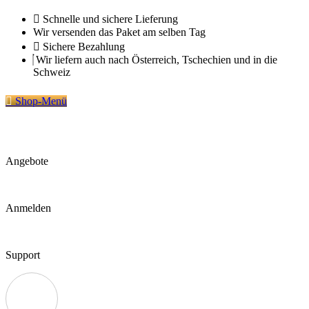
Zum
Schnelle und sichere Lieferung
Inhalt
Wir versenden das Paket am selben Tag
springen
Sichere Bezahlung
Wir liefern auch nach Österreich, Tschechien und in die
Schweiz
Shop-Menü
Angebote
Anmelden
Support