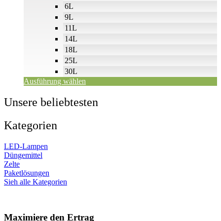
6L
9L
11L
14L
18L
25L
30L
Ausführung wählen
Unsere beliebtesten
Kategorien
LED-Lampen
Düngemittel
Zelte
Paketlösungen
Sieh alle Kategorien
Maximiere den Ertrag