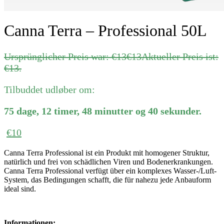
Canna Terra – Professional 50L
Ursprünglicher Preis war: €13
€
13
Aktueller Preis ist:
€13.
Tilbuddet udløber om:
75
dage
,
12
timer
,
48
minutter
og
40
sekunder
.
€
10
Canna Terra Professional ist ein Produkt mit homogener Struktur,
natürlich und frei von schädlichen Viren und Bodenerkrankungen.
Canna Terra Professional verfügt über ein komplexes Wasser-/Luft-
System, das Bedingungen schafft, die für nahezu jede Anbauform
ideal sind.
Informationen: