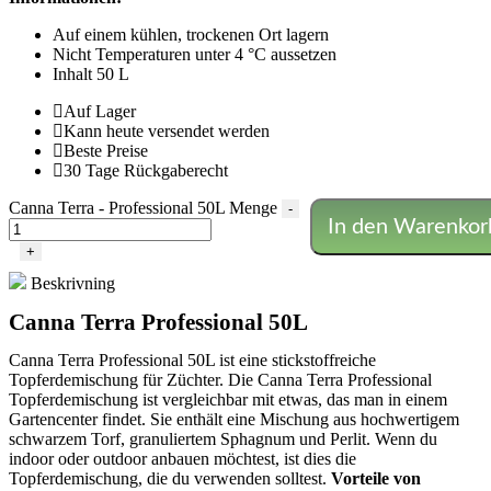
Auf einem kühlen, trockenen Ort lagern
Nicht Temperaturen unter 4 °C aussetzen
Inhalt 50 L
Auf Lager
Kann heute versendet werden
Beste Preise
30 Tage Rückgaberecht
Canna Terra - Professional 50L Menge
-
In den Warenkor
+
Beskrivning
Canna Terra Professional 50L
Canna Terra Professional 50L ist eine stickstoffreiche
Topferdemischung für Züchter. Die Canna Terra Professional
Topferdemischung ist vergleichbar mit etwas, das man in einem
Gartencenter findet. Sie enthält eine Mischung aus hochwertigem
schwarzem Torf, granuliertem Sphagnum und Perlit. Wenn du
indoor oder outdoor anbauen möchtest, ist dies die
Topferdemischung, die du verwenden solltest.
Vorteile von