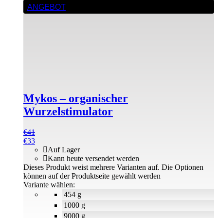
ANGEBOT
Mykos – organischer
Wurzelstimulator
€
41
€
33
Auf Lager
Kann heute versendet werden
Dieses Produkt weist mehrere Varianten auf. Die Optionen
können auf der Produktseite gewählt werden
Variante wählen:
454 g
1000 g
9000 g