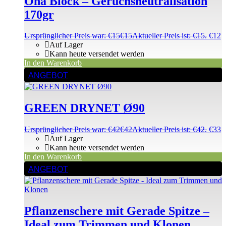
Ona Block – Geruchsneutralisation
170gr
Ursprünglicher Preis war: €15
€
15
Aktueller Preis ist: €15.
€
12
Auf Lager
Kann heute versendet werden
In den Warenkorb
ANGEBOT
GREEN DRYNET Ø90
Ursprünglicher Preis war: €42
€
42
Aktueller Preis ist: €42.
€
33
Auf Lager
Kann heute versendet werden
In den Warenkorb
ANGEBOT
Pflanzenschere mit Gerade Spitze –
Ideal zum Trimmen und Klonen