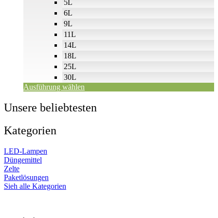
5L
6L
9L
11L
14L
18L
25L
30L
Ausführung wählen
Unsere beliebtesten
Kategorien
LED-Lampen
Düngemittel
Zelte
Paketlösungen
Sieh alle Kategorien