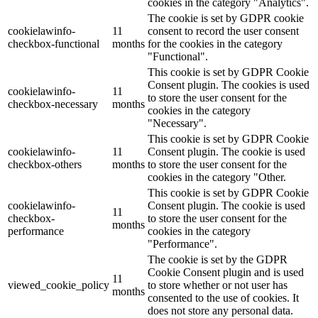
cookies in the category "Analytics".
The cookie is set by GDPR cookie
cookielawinfo-
11
consent to record the user consent
checkbox-functional
months
for the cookies in the category
"Functional".
This cookie is set by GDPR Cookie
Consent plugin. The cookies is used
cookielawinfo-
11
to store the user consent for the
checkbox-necessary
months
cookies in the category
"Necessary".
This cookie is set by GDPR Cookie
cookielawinfo-
11
Consent plugin. The cookie is used
checkbox-others
months
to store the user consent for the
cookies in the category "Other.
This cookie is set by GDPR Cookie
cookielawinfo-
Consent plugin. The cookie is used
11
checkbox-
to store the user consent for the
months
performance
cookies in the category
"Performance".
The cookie is set by the GDPR
Cookie Consent plugin and is used
11
viewed_cookie_policy
to store whether or not user has
months
consented to the use of cookies. It
does not store any personal data.