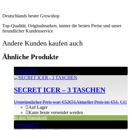
Deutschlands bester Growshop
Top-Qualität, Originalmarken, immer die besten Preise und unser
freundlicher Kundenservice
Andere Kunden kaufen auch
Ähnliche Produkte
ANGEBOT
SECRET ICER – 3 TASCHEN
Ursprünglicher Preis war: €52
€
51
Aktueller Preis ist: €51.
€
41
Auf Lager
Kann heute versendet werden
In den Warenkorb
ANGEBOT