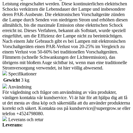
Leistung eingeschaltet werden. Diese kontinuierlichen elektrischen
Schocks verkürzen die Lebensdauer der Lampe und insbesondere
deren PAR-Ausbeute. Die elektronischen Vorschaltgeräte zünden
die Lampe durch Senden von niedrigem Strom und erhöhen diesen
allmählich, bis die maximale Emission ohne elektrischen Schock
erreicht ist. Dieses Verfahren, bekannt als Softstart, wurde speziell
eingeführt, um die Effizienz der Lampe nicht zu beeinträchtigen.
Nach einem Jahr Gebrauch gibt es bei Lampen mit elektronischen
Vorschaltgeräten einen PAR-Verlust von 20-25% im Vergleich zu
einem Verlust von 50-60% bei traditionellen Vorschaltgeräten.
Flimmern (schnelle Schwankungen der Lichteemission), das
übrigens mit bloßem Auge sichtbar ist, wenn man eine traditionelle
Stromversorgung verwendet, ist hier völlig abwesend.
Specifikationer
Gewicht
3 kg
Användning
För vägledning och frågor om användning av våra produkter,
vänligen kontakta vår kundservice. Vi är här för att hjälpa dig att få
ut det mesta av dina köp och säkerställa att du använder produkterna
korrekt och säkert. Kontakta oss på
kundservice@supergrow.se
eller
telefon +4524798080.
Leverans och retur
Leverans: