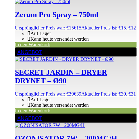
Zerum Pro Spray – 750ml
Ursprünglicher Preis war: €15
€
15
Aktueller Preis ist: €15.
€
12
Auf Lager
Kann heute versendet werden
In den Warenkorb
ANGEBOT
SECRET JARDIN – DRYER
DRYNET – Ø90
Ursprünglicher Preis war: €39
€
39
Aktueller Preis ist: €39.
€
31
Auf Lager
Kann heute versendet werden
In den Warenkorb
ANGEBOT
OZONISATOR 7W – 200MG/H