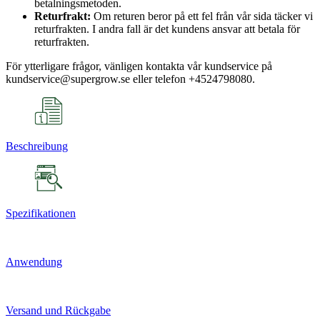
betalningsmetoden.
Returfrakt:
Om returen beror på ett fel från vår sida täcker vi
returfrakten. I andra fall är det kundens ansvar att betala för
returfrakten.
För ytterligare frågor, vänligen kontakta vår kundservice på
kundservice@supergrow.se eller telefon +4524798080.
Beschreibung
Spezifikationen
Anwendung
Versand und Rückgabe