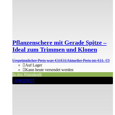
Pflanzenschere mit Gerade Spitze –
Ideal zum Trimmen und Klonen
Ursprünglicher Preis war: €11
€
11
Aktueller Preis ist: €11.
€
9
Auf Lager
Kann heute versendet werden
In den Warenkorb
ANGEBOT