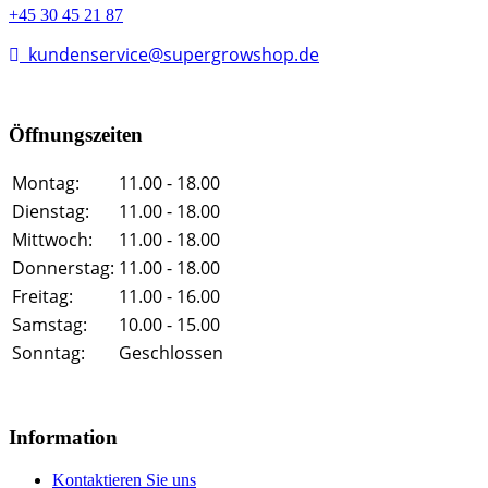
+45 30 45 21 87
kundenservice@supergrowshop.de
Öffnungszeiten
Montag:
11.00 - 18.00
Dienstag:
11.00 - 18.00
Mittwoch:
11.00 - 18.00
Donnerstag:
11.00 - 18.00
Freitag:
11.00 - 16.00
Samstag:
10.00 - 15.00
Sonntag:
Geschlossen
Information
Kontaktieren Sie uns