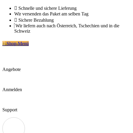
Zum
Schnelle und sichere Lieferung
Inhalt
Wir versenden das Paket am selben Tag
springen
Sichere Bezahlung
Wir liefern auch nach Österreich, Tschechien und in die
Schweiz
Shop-Menü
Angebote
Anmelden
Support