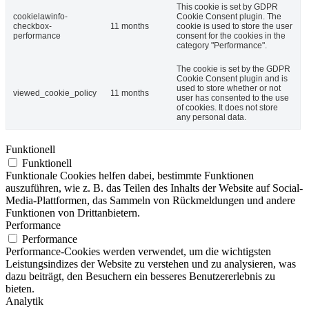
This cookie is set by GDPR
cookielawinfo-
Cookie Consent plugin. The
checkbox-
11 months
cookie is used to store the user
performance
consent for the cookies in the
category "Performance".
The cookie is set by the GDPR
Cookie Consent plugin and is
used to store whether or not
viewed_cookie_policy
11 months
user has consented to the use
of cookies. It does not store
any personal data.
Funktionell
Funktionell
Funktionale Cookies helfen dabei, bestimmte Funktionen
auszuführen, wie z. B. das Teilen des Inhalts der Website auf Social-
Media-Plattformen, das Sammeln von Rückmeldungen und andere
Funktionen von Drittanbietern.
Performance
Performance
Performance-Cookies werden verwendet, um die wichtigsten
Leistungsindizes der Website zu verstehen und zu analysieren, was
dazu beiträgt, den Besuchern ein besseres Benutzererlebnis zu
bieten.
Analytik