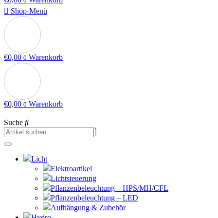
0
Shop-Menü
€
0,00
Warenkorb
0
€
0,00
Warenkorb
0
Suche
Licht
Elektroartikel
Lichtsteuerung
Pflanzenbeleuchtung – HPS/MH/CFL
Pflanzenbeleuchtung – LED
Aufhängung & Zubehör
Hydro