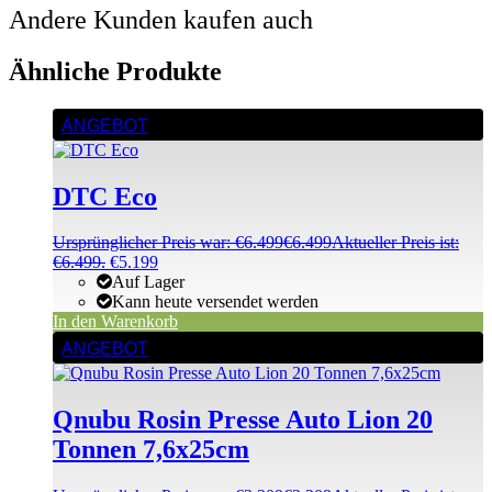
Andere Kunden kaufen auch
Ähnliche Produkte
ANGEBOT
DTC Eco
Ursprünglicher Preis war: €6.499
€
6.499
Aktueller Preis ist:
€6.499.
€
5.199
Auf Lager
Kann heute versendet werden
In den Warenkorb
ANGEBOT
Qnubu Rosin Presse Auto Lion 20
Tonnen 7,6x25cm