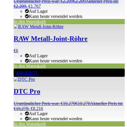
Ursprünglicher Preis war: €2.209
€
2.209
Aktueller Preis ist:
€2.209.
€
1.767
Auf Lager
Kann heute versendet werden
In den Warenkorb
RAW Metall-Joint-Röhre
€
6
Auf Lager
Kann heute versendet werden
In den Warenkorb
ANGEBOT
DTC Pro
Ursprünglicher Preis war: €10.270
€
10.270
Aktueller Preis ist:
€10.270.
€
8.216
Auf Lager
Kann heute versendet werden
In den Warenkorb