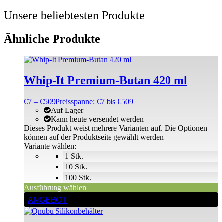
Unsere beliebtesten Produkte
Ähnliche Produkte
Whip-It Premium-Butan 420 ml
€
7
–
€
509
Preisspanne: €7 bis €509
Auf Lager
Kann heute versendet werden
Dieses Produkt weist mehrere Varianten auf. Die Optionen
können auf der Produktseite gewählt werden
Variante wählen:
1 Stk.
10 Stk.
100 Stk.
Ausführung wählen
ANGEBOT