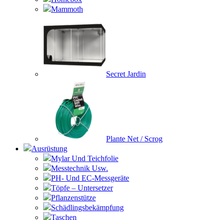
Mammoth
Secret Jardin
Plante Net / Scrog
Ausrüstung
Mylar Und Teichfolie
Messtechnik Usw.
PH- Und EC-Messgeräte
Töpfe – Untersetzer
Pflanzenstütze
Schädlingsbekämpfung
Taschen