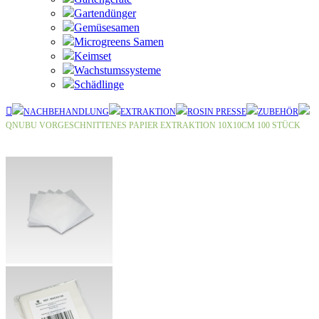
Gartendünger
Gemüsesamen
Microgreens Samen
Keimset
Wachstumssysteme
Schädlinge
NACHBEHANDLUNG
EXTRAKTION
ROSIN PRESSE
ZUBEHÖR
QNUBU VORGESCHNITTENES PAPIER EXTRAKTION 10X10CM 100 STÜCK