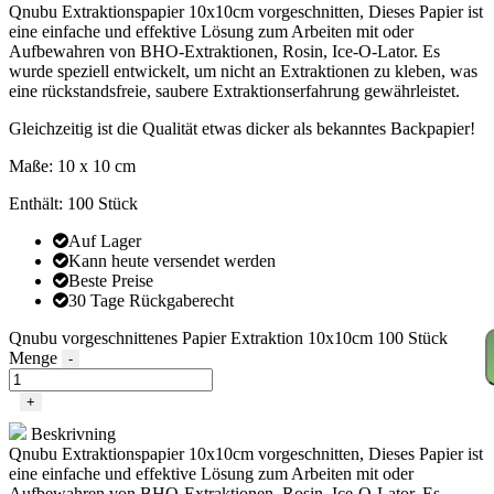
Qnubu Extraktionspapier 10x10cm vorgeschnitten, Dieses Papier ist
eine einfache und effektive Lösung zum Arbeiten mit oder
Aufbewahren von BHO-Extraktionen, Rosin, Ice-O-Lator. Es
wurde speziell entwickelt, um nicht an Extraktionen zu kleben, was
eine rückstandsfreie, saubere Extraktionserfahrung gewährleistet.
Gleichzeitig ist die Qualität etwas dicker als bekanntes Backpapier!
Maße: 10 x 10 cm
Enthält: 100 Stück
Auf Lager
Kann heute versendet werden
Beste Preise
30 Tage Rückgaberecht
Qnubu vorgeschnittenes Papier Extraktion 10x10cm 100 Stück
Menge
-
+
Beskrivning
Qnubu Extraktionspapier 10x10cm vorgeschnitten, Dieses Papier ist
eine einfache und effektive Lösung zum Arbeiten mit oder
Aufbewahren von BHO-Extraktionen, Rosin, Ice-O-Lator. Es