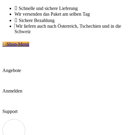
Zum
Schnelle und sichere Lieferung
Inhalt
Wir versenden das Paket am selben Tag
springen
Sichere Bezahlung
Wir liefern auch nach Österreich, Tschechien und in die
Schweiz
Shop-Menü
Angebote
Anmelden
Support