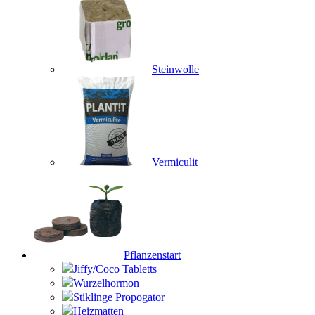
Steinwolle
Vermiculit
Pflanzenstart
Jiffy/Coco Tabletts
Wurzelhormon
Stiklinge Propogator
Heizmatten