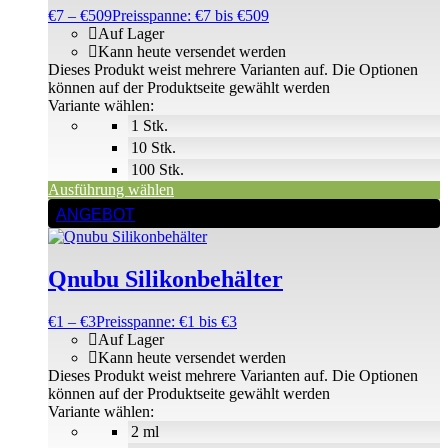
€
7
–
€
509
Preisspanne: €7 bis €509
Auf Lager
Kann heute versendet werden
Dieses Produkt weist mehrere Varianten auf. Die Optionen
können auf der Produktseite gewählt werden
Variante wählen:
1 Stk.
10 Stk.
100 Stk.
Ausführung wählen
ANGEBOT
Qnubu Silikonbehälter
€
1
–
€
3
Preisspanne: €1 bis €3
Auf Lager
Kann heute versendet werden
Dieses Produkt weist mehrere Varianten auf. Die Optionen
können auf der Produktseite gewählt werden
Variante wählen:
2 ml