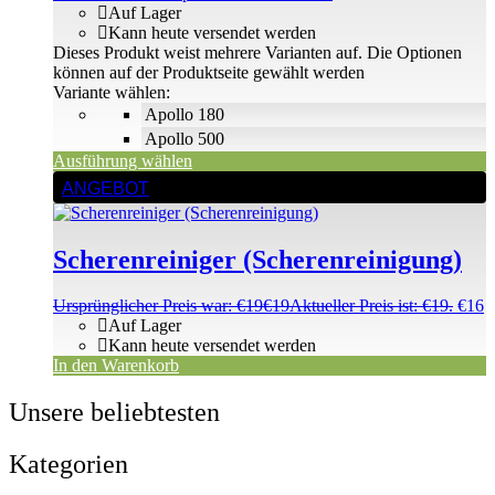
Auf Lager
Kann heute versendet werden
Dieses Produkt weist mehrere Varianten auf. Die Optionen
können auf der Produktseite gewählt werden
Variante wählen:
Apollo 180
Apollo 500
Ausführung wählen
ANGEBOT
Scherenreiniger (Scherenreinigung)
Ursprünglicher Preis war: €19
€
19
Aktueller Preis ist: €19.
€
16
Auf Lager
Kann heute versendet werden
In den Warenkorb
Unsere beliebtesten
Kategorien